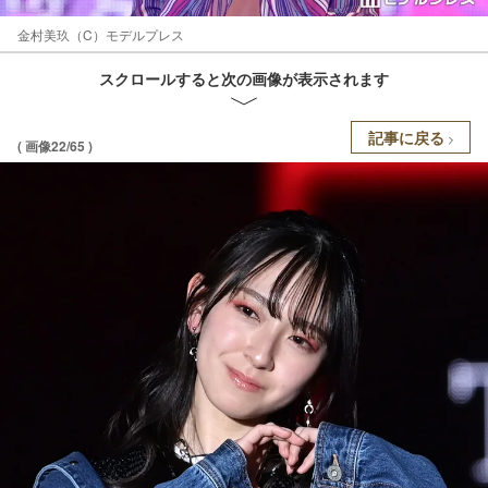
金村美玖（C）モデルプレス
スクロールすると次の画像が表示されます
記事に戻る
( 画像22/65 )