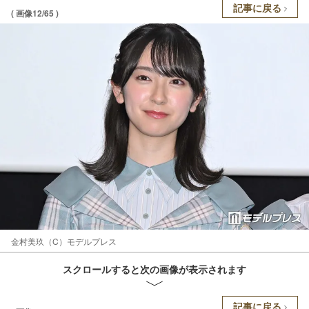
記事に戻る
( 画像12/65 )
金村美玖（C）モデルプレス
スクロールすると次の画像が表示されます
記事に戻る