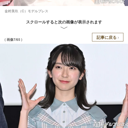
金村美玖（C）モデルプレス
スクロールすると次の画像が表示されます
記事に戻る
( 画像7/65 )