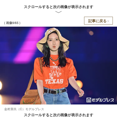
スクロールすると次の画像が表示されます
記事に戻る
( 画像9/65 )
金村美玖（C）モデルプレス
スクロールすると次の画像が表示されます