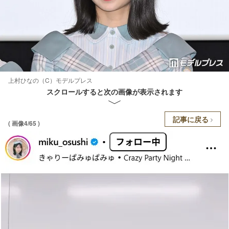
上村ひなの（C）モデルプレス
スクロールすると次の画像が表示されます
記事に戻る
( 画像4/65 )