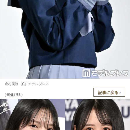
金村美玖（C）モデルプレス
記事に戻る
( 画像1/65 )