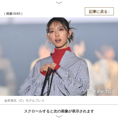
記事に戻る
( 画像16/65 )
金村美玖（C）モデルプレス
スクロールすると次の画像が表示されます