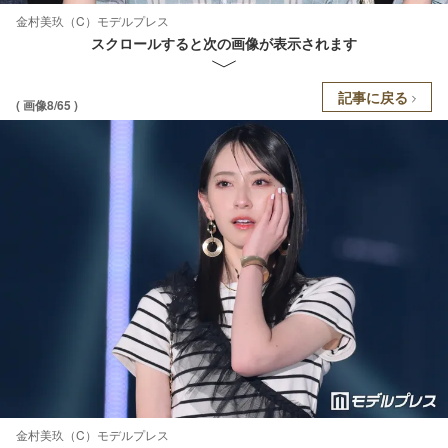
金村美玖（C）モデルプレス
スクロールすると次の画像が表示されます
記事に戻る
( 画像8/65 )
金村美玖（C）モデルプレス