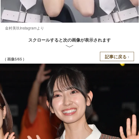
金村美玖Instagramより
スクロールすると次の画像が表示されます
記事に戻る
( 画像5/65 )