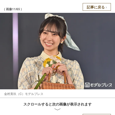
記事に戻る
( 画像11/65 )
金村美玖（C）モデルプレス
スクロールすると次の画像が表示されます