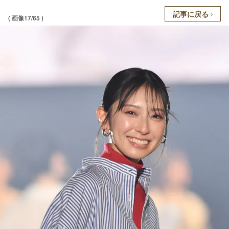
記事に戻る
( 画像17/65 )