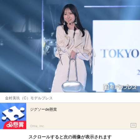
金村美玖（C）モデルプレス
ジグソーde懸賞
PR
Ohte, Inc.
スクロールすると次の画像が表示されます