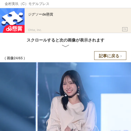
金村美玖（C）モデルプレス
ジグソーde懸賞
PR
Ohte, Inc.
スクロールすると次の画像が表示されます
記事に戻る
( 画像24/65 )