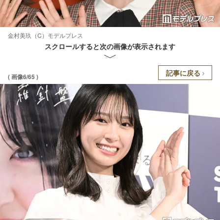
金村美玖（C）モデルプレス
スクロールすると次の画像が表示されます
記事に戻る
( 画像6/65 )