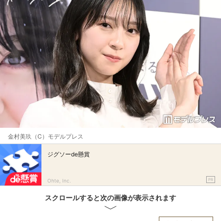
金村美玖（C）モデルプレス
ジグソーde懸賞
PR
Ohte, Inc.
スクロールすると次の画像が表示されます