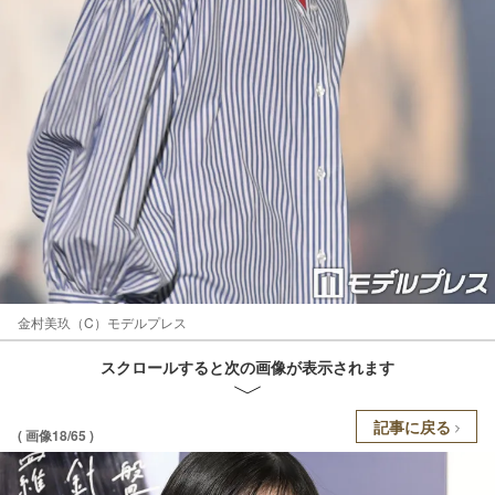
金村美玖（C）モデルプレス
スクロールすると次の画像が表示されます
記事に戻る
( 画像18/65 )