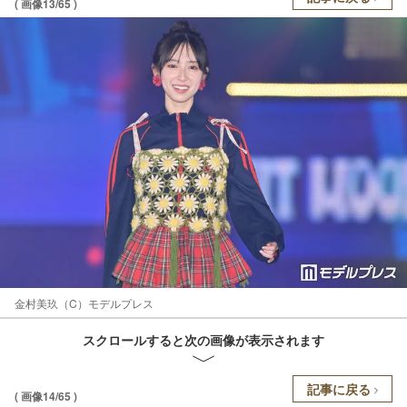
( 画像13/65 )
金村美玖（C）モデルプレス
スクロールすると次の画像が表示されます
記事に戻る
( 画像14/65 )