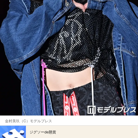
金村美玖（C）モデルプレス
ジグソーde懸賞