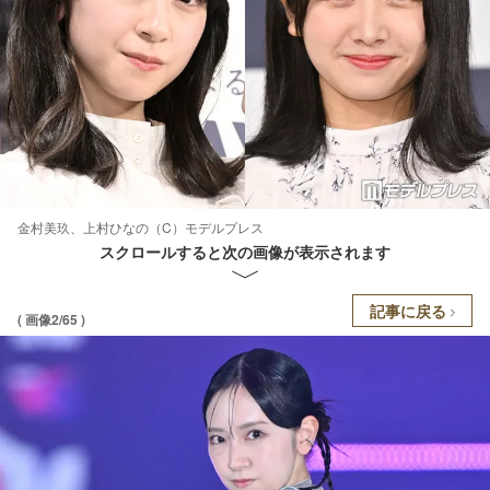
金村美玖、上村ひなの（C）モデルプレス
スクロールすると次の画像が表示されます
記事に戻る
( 画像2/65 )