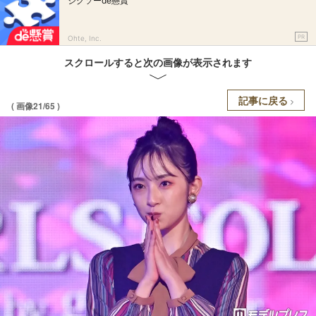
ジグソーde懸賞
PR
Ohte, Inc.
スクロールすると次の画像が表示されます
記事に戻る
( 画像21/65 )