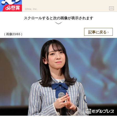
PR
Ohte, Inc.
スクロールすると次の画像が表示されます
記事に戻る
( 画像23/65 )