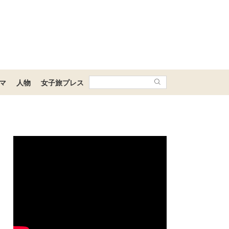
マ
人物
女子旅プレス