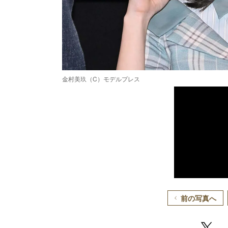
金村美玖（C）モデルプレス
前の写真へ