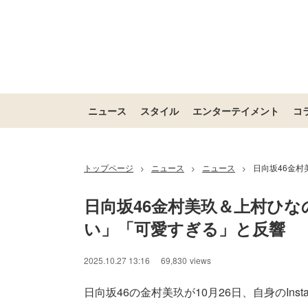
ニュース
スタイル
エンターテイメント
コ
トップページ
ニュース
ニュース
日向坂46金
>
>
>
日向坂46金村美玖＆上村ひ
い」「可愛すぎる」と反響
2025.10.27 13:16
69,830
views
日向坂46の金村美玖が10月26日、自身のIns