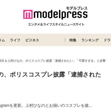
ラム
ライフ
ビジネス
特集
ランキング
ドラ
村美玖＆上村ひなの、ポリスコスプレ披露「逮捕されたい」「可愛すぎる」と反響
なの、ポリスコスプレ披露「逮捕された
tagramを更新。上村ひなのとお揃いのコスプレを披...