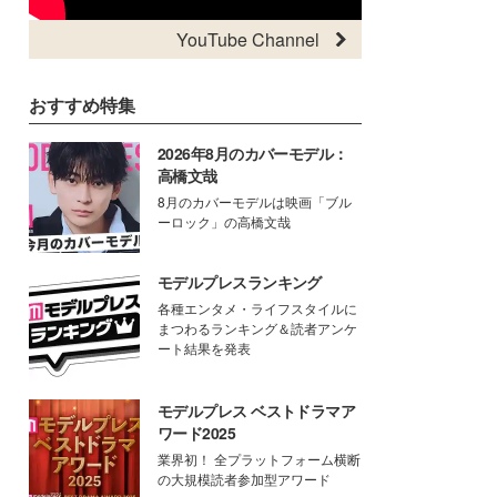
YouTube Channel
おすすめ特集
2026年8月のカバーモデル：
高橋文哉
8月のカバーモデルは映画「ブル
ーロック」の高橋文哉
モデルプレスランキング
各種エンタメ・ライフスタイルに
まつわるランキング＆読者アンケ
ート結果を発表
モデルプレス ベストドラマア
ワード2025
業界初！ 全プラットフォーム横断
の大規模読者参加型アワード