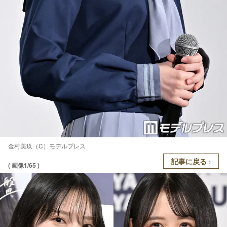
金村美玖（C）モデルプレス
記事に戻る
( 画像1/65 )