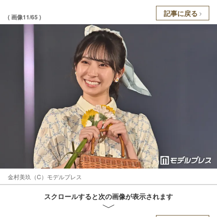
記事に戻る
( 画像11/65 )
金村美玖（C）モデルプレス
スクロールすると次の画像が表示されます