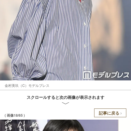
金村美玖（C）モデルプレス
スクロールすると次の画像が表示されます
記事に戻る
( 画像18/65 )