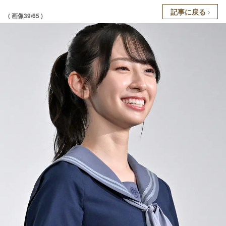
記事に戻る
( 画像39/65 )