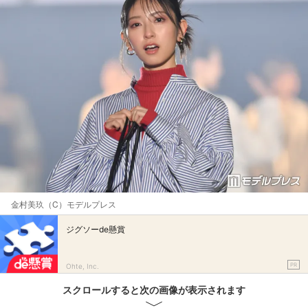
金村美玖（C）モデルプレス
ジグソーde懸賞
PR
Ohte, Inc.
スクロールすると次の画像が表示されます