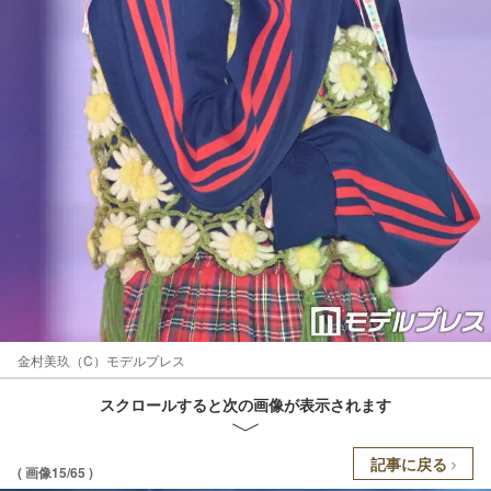
金村美玖（C）モデルプレス
スクロールすると次の画像が表示されます
記事に戻る
( 画像15/65 )