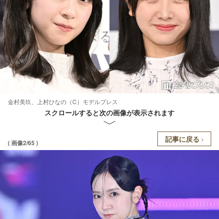
金村美玖、上村ひなの（C）モデルプレス
スクロールすると次の画像が表示されます
記事に戻る
( 画像2/65 )