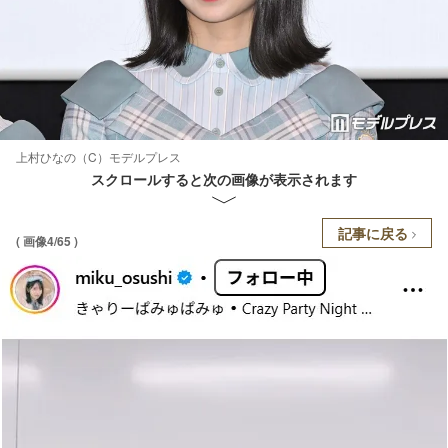
上村ひなの（C）モデルプレス
スクロールすると次の画像が表示されます
記事に戻る
( 画像4/65 )