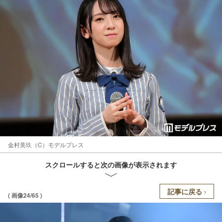
金村美玖（C）モデルプレス
スクロールすると次の画像が表示されます
記事に戻る
( 画像24/65 )