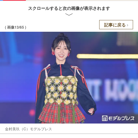
スクロールすると次の画像が表示されます
記事に戻る
( 画像13/65 )
金村美玖（C）モデルプレス