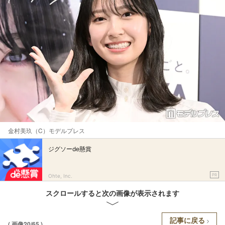
金村美玖（C）モデルプレス
ジグソーde懸賞
PR
Ohte, Inc.
スクロールすると次の画像が表示されます
記事に戻る
( 画像20/65 )