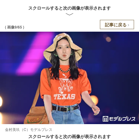
スクロールすると次の画像が表示されます
記事に戻る
( 画像9/65 )
金村美玖（C）モデルプレス
スクロールすると次の画像が表示されます