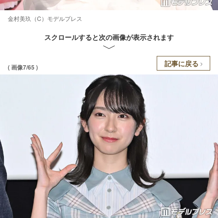
金村美玖（C）モデルプレス
スクロールすると次の画像が表示されます
記事に戻る
( 画像7/65 )