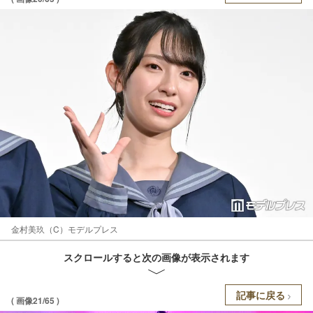
金村美玖（C）モデルプレス
スクロールすると次の画像が表示されます
記事に戻る
( 画像21/65 )