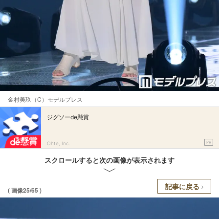
金村美玖（C）モデルプレス
ジグソーde懸賞
PR
Ohte, Inc.
スクロールすると次の画像が表示されます
記事に戻る
( 画像25/65 )