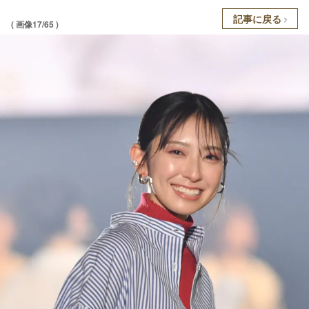
記事に戻る
( 画像17/65 )