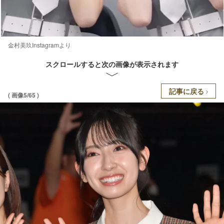
金村美玖Instagramより
スクロールすると次の画像が表示されます
記事に戻る
( 画像5/65 )