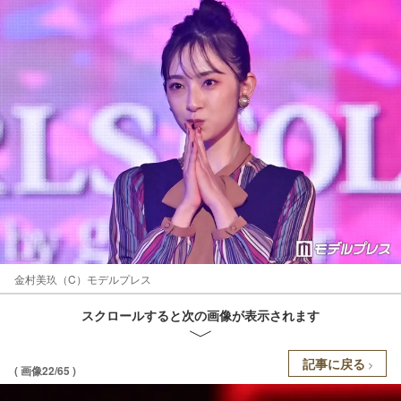
金村美玖（C）モデルプレス
スクロールすると次の画像が表示されます
記事に戻る
( 画像22/65 )