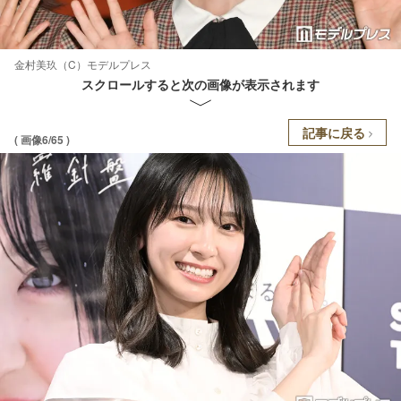
金村美玖（C）モデルプレス
スクロールすると次の画像が表示されます
記事に戻る
( 画像6/65 )