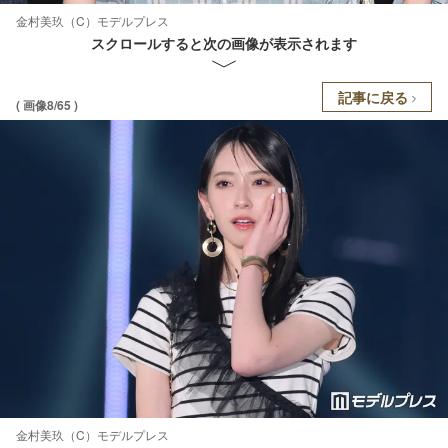
金村美玖（C）モデルプレス
スクロールすると次の画像が表示されます
記事に戻る
( 画像8/65 )
金村美玖（C）モデルプレス