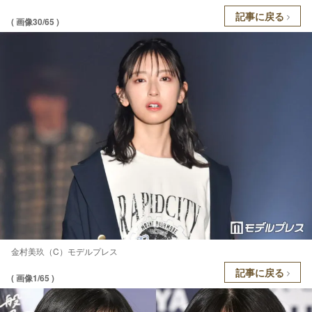
記事に戻る
( 画像30/65 )
金村美玖（C）モデルプレス
記事に戻る
( 画像1/65 )