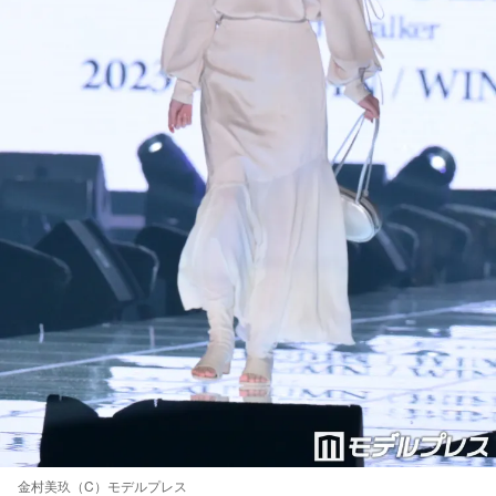
金村美玖（C）モデルプレス