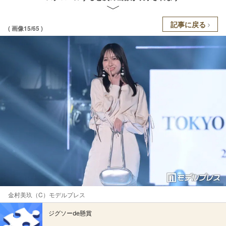
記事に戻る
( 画像15/65 )
金村美玖（C）モデルプレス
ジグソーde懸賞