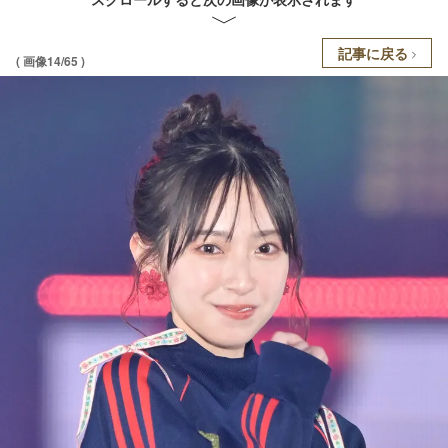
記事に戻る
( 画像14/65 )