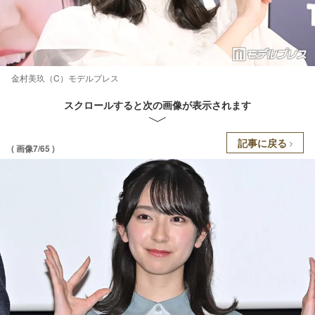
金村美玖（C）モデルプレス
スクロールすると次の画像が表示されます
記事に戻る
( 画像7/65 )