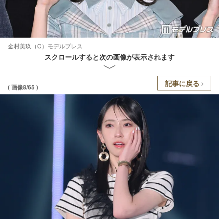
金村美玖（C）モデルプレス
スクロールすると次の画像が表示されます
記事に戻る
( 画像8/65 )