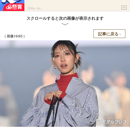
PR
Ohte, Inc.
スクロールすると次の画像が表示されます
記事に戻る
( 画像16/65 )