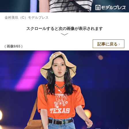
金村美玖（C）モデルプレス
スクロールすると次の画像が表示されます
記事に戻る
( 画像9/65 )