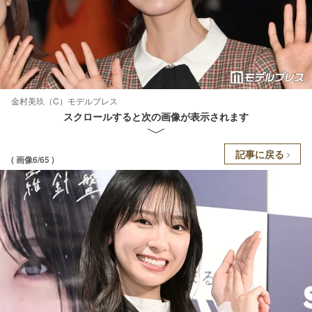
金村美玖（C）モデルプレス
スクロールすると次の画像が表示されます
記事に戻る
( 画像6/65 )