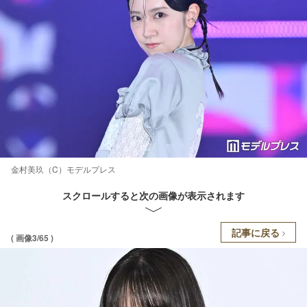
金村美玖（C）モデルプレス
スクロールすると次の画像が表示されます
記事に戻る
( 画像3/65 )