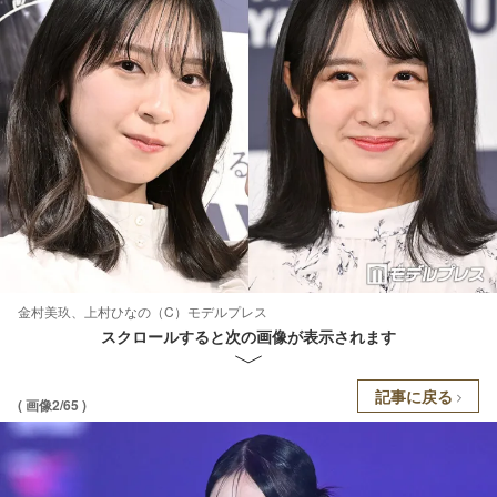
金村美玖、上村ひなの（C）モデルプレス
スクロールすると次の画像が表示されます
記事に戻る
( 画像2/65 )