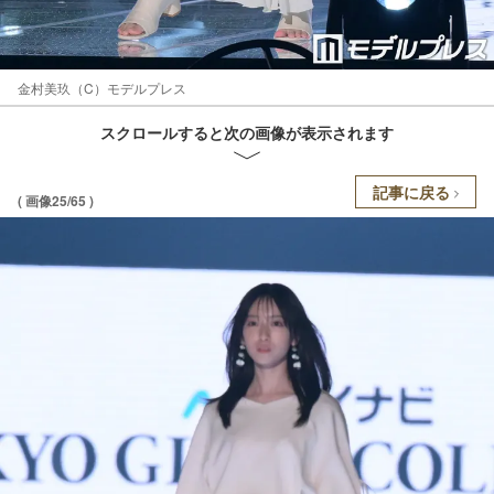
金村美玖（C）モデルプレス
スクロールすると次の画像が表示されます
記事に戻る
( 画像25/65 )