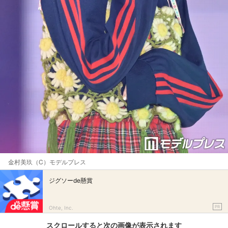
金村美玖（C）モデルプレス
ジグソーde懸賞
PR
Ohte, Inc.
スクロールすると次の画像が表示されます