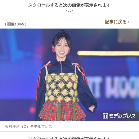
スクロールすると次の画像が表示されます
記事に戻る
( 画像13/65 )
金村美玖（C）モデルプレス
スクロールすると次の画像が表示されます