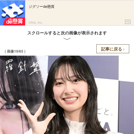
ジグソーde懸賞
PR
Ohte, Inc.
スクロールすると次の画像が表示されます
記事に戻る
( 画像19/65 )