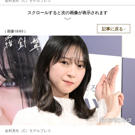
金村美玖（C）モデルプレス
スクロールすると次の画像が表示されます
記事に戻る
( 画像18/65 )
金村美玖（C）モデルプレス