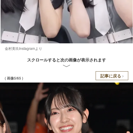
金村美玖Instagramより
スクロールすると次の画像が表示されます
記事に戻る
( 画像5/65 )