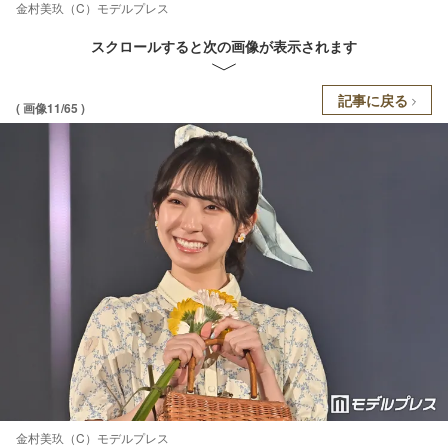
金村美玖（C）モデルプレス
スクロールすると次の画像が表示されます
記事に戻る
( 画像11/65 )
金村美玖（C）モデルプレス