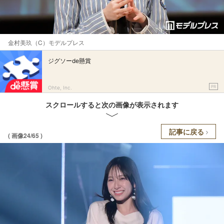
金村美玖（C）モデルプレス
ジグソーde懸賞
PR
Ohte, Inc.
スクロールすると次の画像が表示されます
記事に戻る
( 画像24/65 )