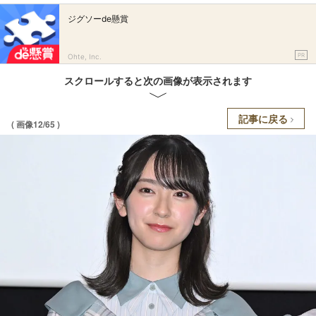
ジグソーde懸賞
PR
Ohte, Inc.
スクロールすると次の画像が表示されます
記事に戻る
( 画像12/65 )