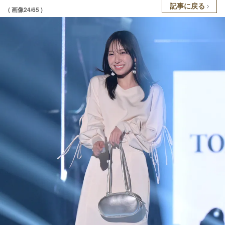
記事に戻る
( 画像24/65 )