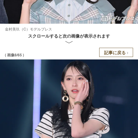
金村美玖（C）モデルプレス
スクロールすると次の画像が表示されます
記事に戻る
( 画像8/65 )