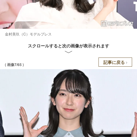
金村美玖（C）モデルプレス
スクロールすると次の画像が表示されます
記事に戻る
( 画像7/65 )