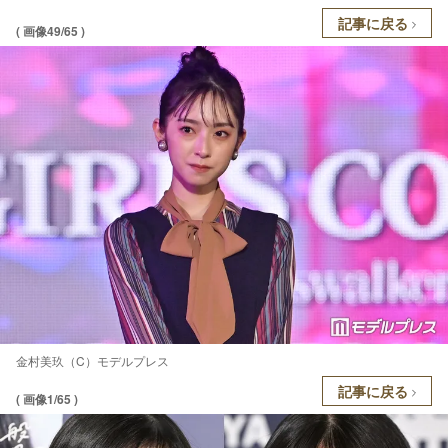
記事に戻る
( 画像49/65 )
金村美玖（C）モデルプレス
記事に戻る
( 画像1/65 )