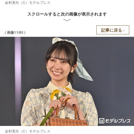
金村美玖（C）モデルプレス
スクロールすると次の画像が表示されます
記事に戻る
( 画像11/65 )
金村美玖（C）モデルプレス