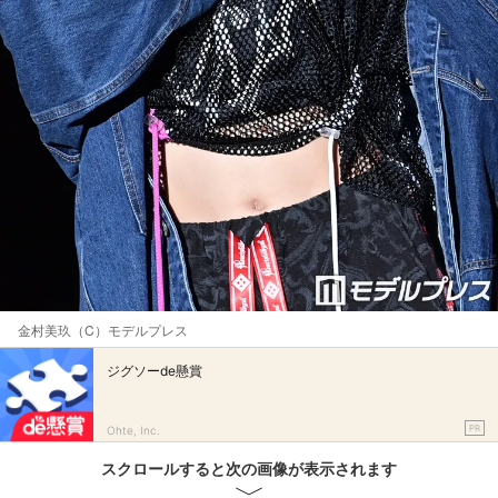
金村美玖（C）モデルプレス
ジグソーde懸賞
PR
Ohte, Inc.
スクロールすると次の画像が表示されます