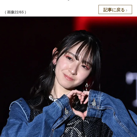
記事に戻る
( 画像22/65 )