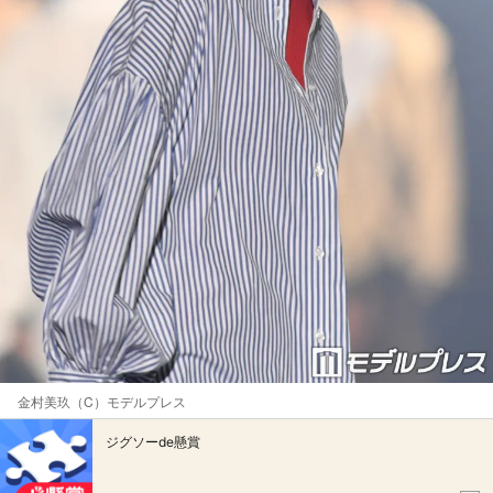
金村美玖（C）モデルプレス
ジグソーde懸賞