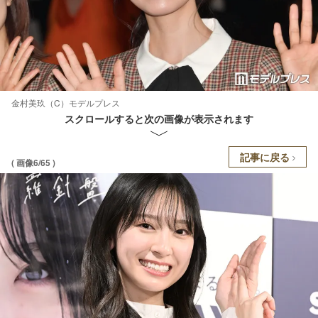
金村美玖（C）モデルプレス
スクロールすると次の画像が表示されます
記事に戻る
( 画像6/65 )