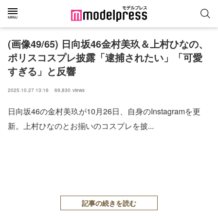
(画像49/65) 日向坂46金村美玖＆上村ひなの、
ポリスコスプレ披露「逮捕されたい」「可愛
すぎる」と反響
2025.10.27 13:16
69,830
views
日向坂46の金村美玖が10月26日、自身のInstagramを更
新。上村ひなのとお揃いのコスプレを披...
記事の続きを読む