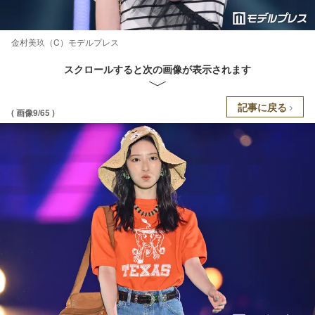
金村美玖（C）モデルプレス
スクロールすると次の画像が表示されます
記事に戻る
( 画像9/65 )