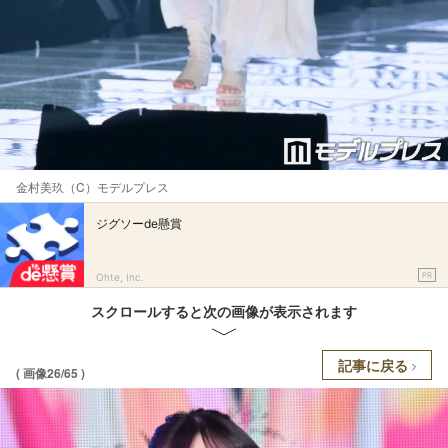
金村美玖（C）モデルプレス
ジグソーde懸賞
PR
Ohte, Inc.
スクロールすると次の画像が表示されます
記事に戻る
( 画像26/65 )