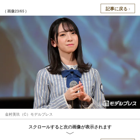
記事に戻る
( 画像23/65 )
金村美玖（C）モデルプレス
スクロールすると次の画像が表示されます