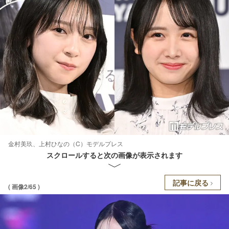
金村美玖、上村ひなの（C）モデルプレス
スクロールすると次の画像が表示されます
記事に戻る
( 画像2/65 )