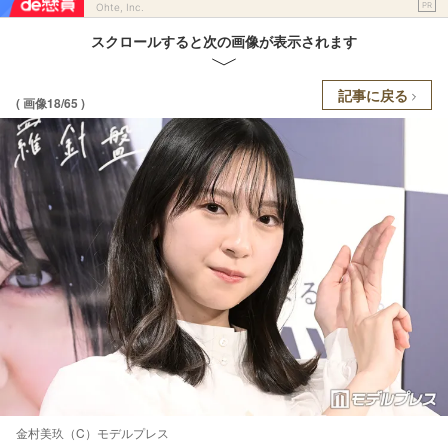
PR
Ohte, Inc.
スクロールすると次の画像が表示されます
記事に戻る
( 画像18/65 )
金村美玖（C）モデルプレス