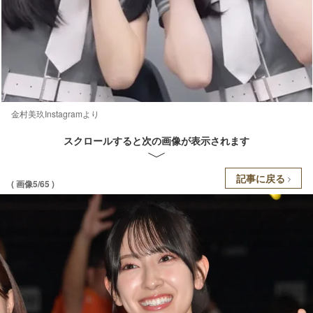
金村美玖Instagramより
スクロールすると次の画像が表示されます
記事に戻る
( 画像5/65 )