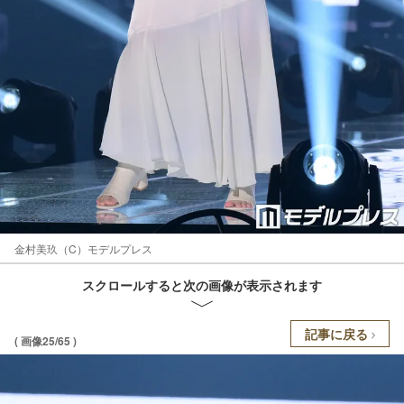
金村美玖（C）モデルプレス
スクロールすると次の画像が表示されます
記事に戻る
( 画像25/65 )