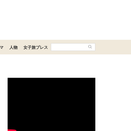
マ
人物
女子旅プレス