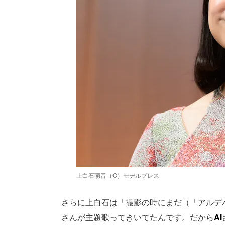
上白石萌音（C）モデルプレス
さらに上白石は「撮影の時にまだ（「アルデ
さんが主題歌ってきいてたんです。だから
AI