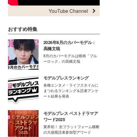
YouTube Channel
おすすめ特集
2026年8月のカバーモデル：
高橋文哉
8月のカバーモデルは映画「ブル
ーロック」の高橋文哉
モデルプレスランキング
各種エンタメ・ライフスタイルに
まつわるランキング＆読者アンケ
ート結果を発表
モデルプレス ベストドラマア
ワード2025
業界初！ 全プラットフォーム横断
の大規模読者参加型アワード