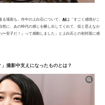
返る場面も。作中の上白石について、
AI
は「すごく感情がこ
自然に、あの時代の感じを醸し出してくれて、役と思えなか
わ〜安子だ！』って感動しました」と上白石との初対面に感
ィ」撮影中支えになったものとは？