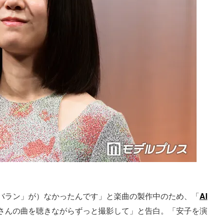
バラン」が）なかったんです」と楽曲の製作中のため、「
AI
さんの曲を聴きながらずっと撮影して」と告白。「安子を演