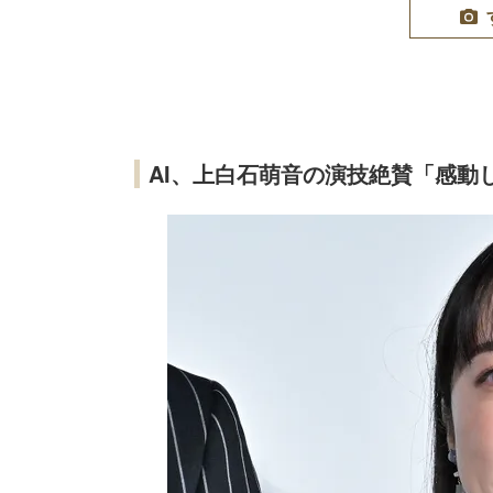
AI、上白石萌音の演技絶賛「感動