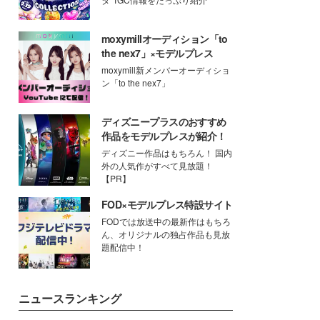
moxymillオーディション「to
the nex7」×モデルプレス
moxymill新メンバーオーディショ
ン「to the nex7」
ディズニープラスのおすすめ
作品をモデルプレスが紹介！
ディズニー作品はもちろん！ 国内
外の人気作がすべて見放題！
【PR】
FOD×モデルプレス特設サイト
FODでは放送中の最新作はもちろ
ん、オリジナルの独占作品も見放
題配信中！
ニュースランキング