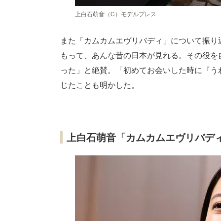
上白石萌音（C）モデルプレス
また「カムカムエヴリバディ」について振り
もって、あんな昔の日本が見れる。その役を
った」と絶賛。「初めてお会いした時に『う
じたことも明かした。
上白石萌音「カムカムエヴリバデ