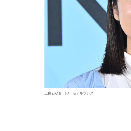
上白石萌音 （C）モデルプレス
/
Unmute