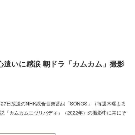
心遣いに感涙 朝ドラ「カムカム」撮影
月27日放送のNHK総合音楽番組「SONGS」（毎週木曜よる
小説「カムカムエヴリバディ」（2022年）の撮影中に常にそ