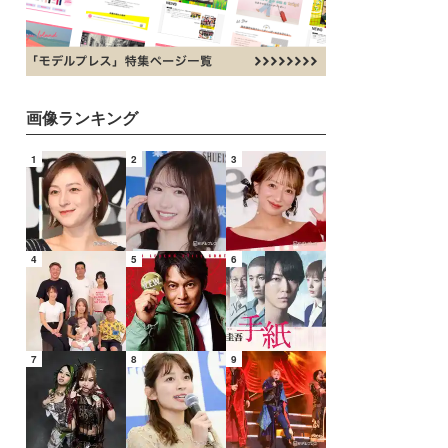
画像ランキング
1
2
3
4
5
6
7
8
9