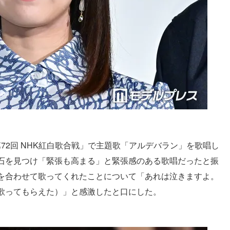
「第72回 NHK紅白歌合戦」で主題歌「アルデバラン」を歌唱し
石を見つけ「緊張も高まる」と緊張感のある歌唱だったと振
を合わせて歌ってくれたことについて「あれは泣きますよ。
歌ってもらえた）」と感激したと口にした。