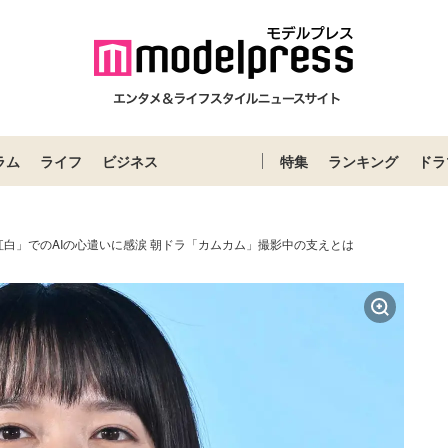
ラム
ライフ
ビジネス
特集
ランキング
ドラ
白」でのAIの心遣いに感涙 朝ドラ「カムカム」撮影中の支えとは