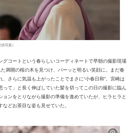
提供写真）
ングコートという春らしいコーディネートで早朝の撮影現場
れた満開の桜の木を見つけ、パーッと明るい笑顔に。まだ春
れ、さらに気温も上がったことでまさに“小春日和”。宮崎は
思って」と長く伸ばしていた髪を切ってこの日の撮影に臨ん
ションをとりながら撮影の準備を進めていたが、ヒラヒラと
すなどお茶目な姿も見せていた。