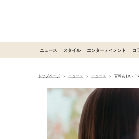
ニュース
スタイル
エンターテイメント
コ
トップページ
ニュース
ニュース
宮崎あおい「マ
>
>
>