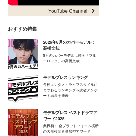
YouTube Channel
おすすめ特集
2026年8月のカバーモデル：
高橋文哉
8月のカバーモデルは映画「ブル
ーロック」の高橋文哉
モデルプレスランキング
各種エンタメ・ライフスタイルに
まつわるランキング＆読者アンケ
ート結果を発表
モデルプレス ベストドラマア
ワード2025
業界初！ 全プラットフォーム横断
の大規模読者参加型アワード