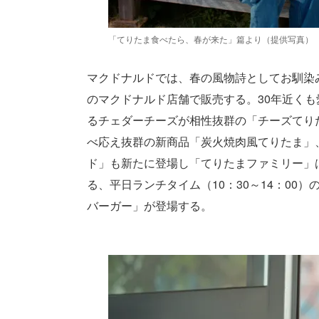
「てりたま食べたら、春が来た」篇より（提供写真）
マクドナルドでは、春の風物詩としてお馴染
のマクドナルド店舗で販売する。30年近く
るチェダーチーズが相性抜群の「チーズてりた
べ応え抜群の新商品「炭火焼肉風てりたま」
ド」も新たに登場し「てりたまファミリー」
る、平日ランチタイム（10：30～14：0
バーガー」が登場する。