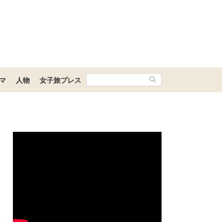
マ
人物
女子旅プレス