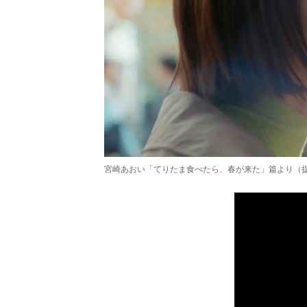
宮崎あおい「てりたま食べたら、春が来た」篇より（