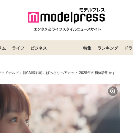
ラム
ライフ
ビジネス
特集
ランキング
ドラ
クドナルド」新CM撮影前にばっさりヘアカット 2025年の初体験明かす