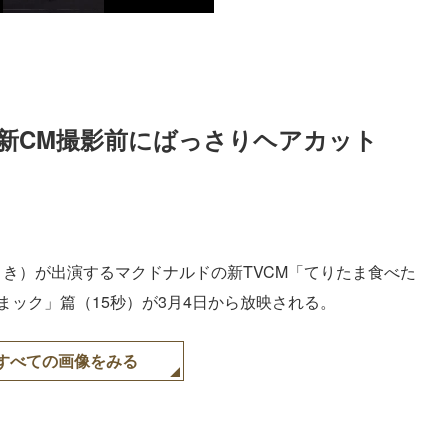
新CM撮影前にばっさりヘアカット 
さき）が出演するマクドナルドの新TVCM「てりたま食べた
まック」篇（15秒）が3月4日から放映される。
すべての画像をみる