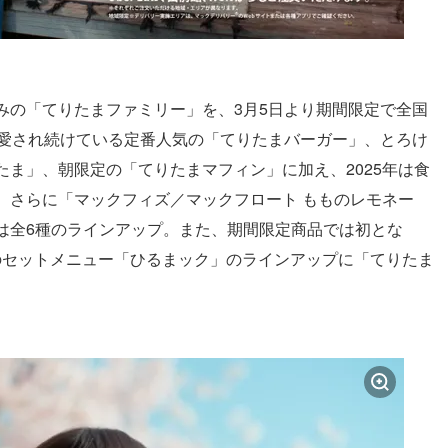
みの「てりたまファミリー」を、3月5日より期間限定で全国
も愛され続けている定番人気の「てりたまバーガー」、とろけ
ま」、朝限定の「てりたまマフィン」に加え、2025年は食
、さらに「マックフィズ／マックフロート もものレモネー
は全6種のラインアップ。また、期間限定商品では初とな
0）のセットメニュー「ひるまック」のラインアップに「てりたま