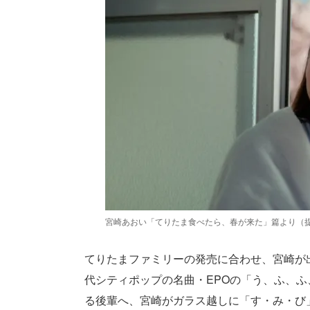
宮崎あおい「てりたま食べたら、春が来た」篇より（
てりたまファミリーの発売に合わせ、宮崎が出演
代シティポップの名曲・EPOの「う、ふ、
る後輩へ、宮崎がガラス越しに「す・み・び