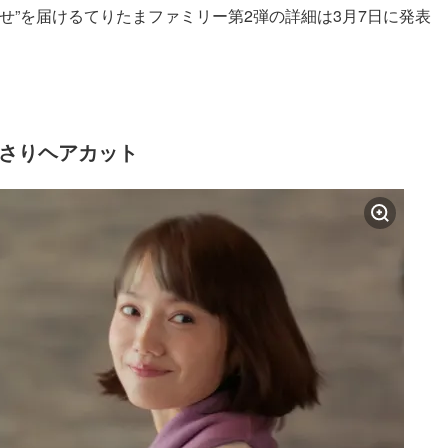
せ”を届けるてりたまファミリー第2弾の詳細は3月7日に発表
っさりヘアカット