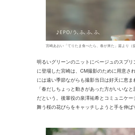
宮崎あおい「てりたま食べたら、春が来た」篇より（
明るいグリーンのニットにベージュのスプリ
に登場した宮崎は、CM撮影のために用意さ
には遠い季節ながらも撮影当日は好天に恵ま
「春だしちょっと動きがあった方がいいなと
だという。後輩役の泉澤祐希とコミュニケー
舞う桜の花びらをキャッチしようと手を伸ば