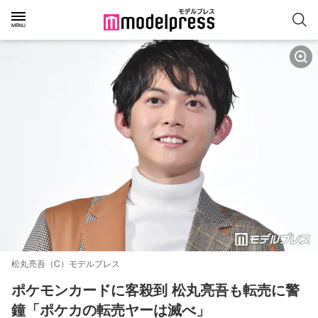
松丸亮吾（C）モデルプレス
ポケモンカードに客殺到 松丸亮吾も転売に警
鐘「ポケカの転売ヤーは滅べ」