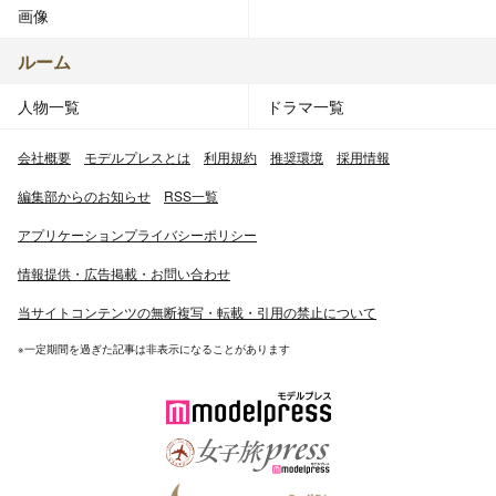
画像
ルーム
人物一覧
ドラマ一覧
会社概要
モデルプレスとは
利用規約
推奨環境
採用情報
編集部からのお知らせ
RSS一覧
アプリケーションプライバシーポリシー
情報提供・広告掲載・お問い合わせ
当サイトコンテンツの無断複写・転載・引用の禁止について
※一定期間を過ぎた記事は非表示になることがあります