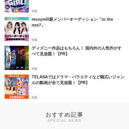
特集
moxymill新メンバーオーディション「to the
nex7」
特集
ディズニー作品はもちろん！ 国内外の人気作がす
べて見放題！【PR】
特集
TELASAではドラマ・バラエティなど幅広いジャン
ルの動画が全て見放題！【PR】
特集
おすすめ記事
SPECIAL NEWS