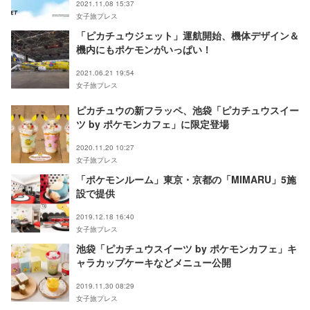
2021.11.08 15:37
女子旅プレス
「ピカチュウジェット」運航開始、機体デザイン＆
機内にもポケモンがいっぱい！
2021.06.21 19:54
女子旅プレス
ピカチュウの新フラッペ、池袋「ピカチュウスイー
ツ by ポケモンカフェ」に限定登場
2020.11.20 10:27
女子旅プレス
「ポケモンルーム」東京・京都の「MIMARU」5施
設で提供
2019.12.18 16:40
女子旅プレス
池袋「ピカチュウスイーツ by ポケモンカフェ」キ
ャラカップケーキなどメニュー公開
2019.11.30 08:29
女子旅プレス