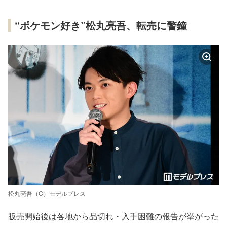
“ポケモン好き”松丸亮吾、転売に警鐘
松丸亮吾（C）モデルプレス
販売開始後は各地から品切れ・入手困難の報告が挙がった