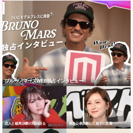
ブルーノマーズWEB独占インタビュー
恋人と破局 決断の理由語る
病名公表決断した息子の言葉