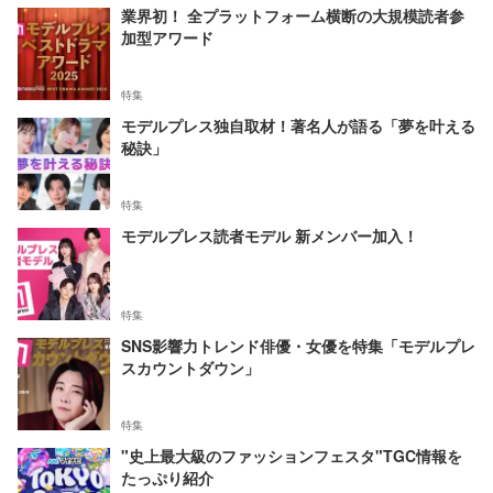
業界初！ 全プラットフォーム横断の大規模読者参
加型アワード
特集
モデルプレス独自取材！著名人が語る「夢を叶える
秘訣」
特集
モデルプレス読者モデル 新メンバー加入！
特集
SNS影響力トレンド俳優・女優を特集「モデルプレ
スカウントダウン」
特集
"史上最大級のファッションフェスタ"TGC情報を
たっぷり紹介