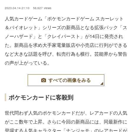
2023.04.14 21:10
56,627
views
人気カードゲーム「ポケモンカードゲーム スカーレット
＆バイオレット」シリーズの新商品となる拡張パック「ス
ノーハザード」と「クレイバースト」が14日に発売され
た。新商品を求め大手家電量販店や小売店に行列ができる
など大きな話題を呼び、転売行為も横行。芸能界から警告
の声が上がっている。
すべての画像をみる
ポケモンカードに客殺到
世代問わず人気のポケモンカードだが、レアカードの人気
がここ数年で上昇。さらに今回の新商品には、同最新作に
登場する人気キャラクター「ナンジャモ」のレアカードが