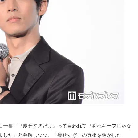
口一番「『痩せすぎだよ』って言われて『あれキープじゃな
ました」と弁解しつつ、「痩せすぎ」の真相を明かした。