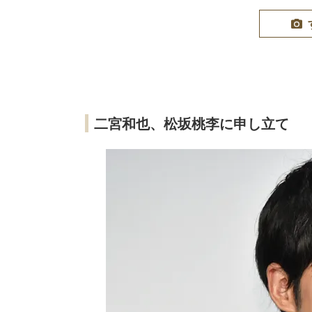
二宮和也、松坂桃李に申し立て