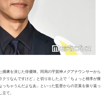
た捕虜を演じた俳優陣。同局の宇賀神メグアナウンサーから
ラクリなんですけど」と切り出した上で「ちょっと桃李が痩
なっちゃうんだよなあ」といった監督からの言葉を振り返っ
し立て。