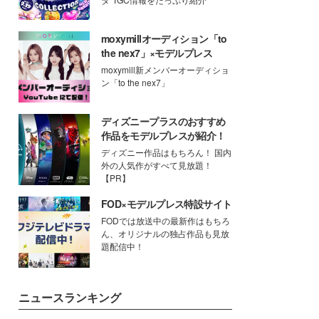
moxymillオーディション「to
the nex7」×モデルプレス
moxymill新メンバーオーディショ
ン「to the nex7」
ディズニープラスのおすすめ
作品をモデルプレスが紹介！
ディズニー作品はもちろん！ 国内
外の人気作がすべて見放題！
【PR】
FOD×モデルプレス特設サイト
FODでは放送中の最新作はもちろ
ん、オリジナルの独占作品も見放
題配信中！
ニュースランキング