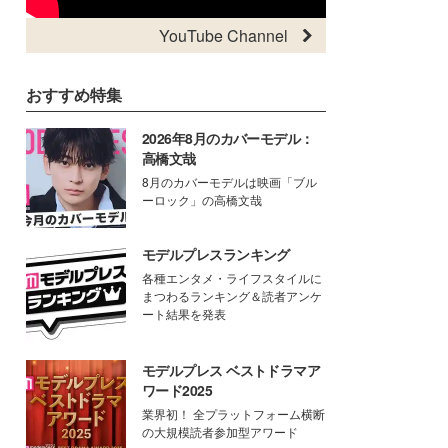
YouTube Channel
おすすめ特集
2026年8月のカバーモデル：
高橋文哉
8月のカバーモデルは映画「ブル
ーロック」の高橋文哉
モデルプレスランキング
各種エンタメ・ライフスタイルに
まつわるランキング＆読者アンケ
ート結果を発表
モデルプレス ベストドラマア
ワード2025
業界初！ 全プラットフォーム横断
の大規模読者参加型アワード