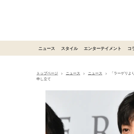
ニュース
スタイル
エンターテイメント
コ
トップページ
ニュース
ニュース
「ラーゲリよ
>
>
>
申し立て