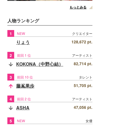
もっとみる
人物ランキング
1
NEW
クリエイター
りょう
128,672 pt.
2
前回 1 位
アーティスト
KOKONA（中野心結）
82,714 pt.
3
前回 10 位
タレント
藤嶌果歩
51,705 pt.
4
前回 2 位
アーティスト
ASHA
47,056 pt.
5
NEW
女優