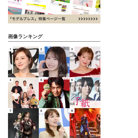
画像ランキング
1
2
3
4
5
6
7
8
9