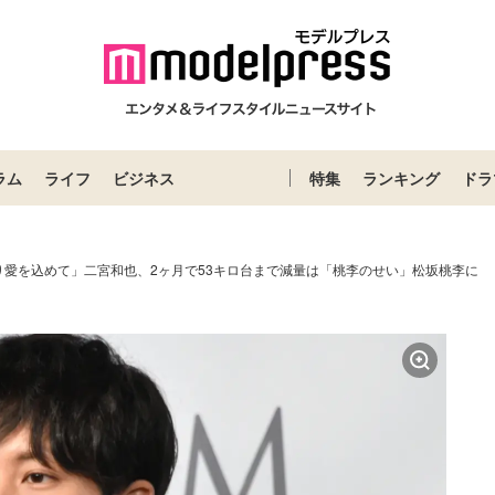
ラム
ライフ
ビジネス
特集
ランキング
ドラ
り愛を込めて」二宮和也、2ヶ月で53キロ台まで減量は「桃李のせい」松坂桃李に