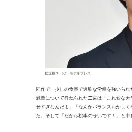
松坂桃李 （C）モデルプレス
同作で、少しの食事で過酷な労働を強いられ
減量について尋ねられた二宮は「これ変なカ
せすぎなんだよ」「なんかバランスおかしく
た。そして「だから桃李のせいです！」と申