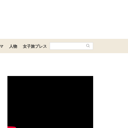
マ
人物
女子旅プレス