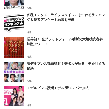
特集
各種エンタメ・ライフスタイルにまつわるランキン
グ＆読者アンケート結果を発表
特集
業界初！ 全プラットフォーム横断の大規模読者参
加型アワード
特集
モデルプレス独自取材！著名人が語る「夢を叶える
秘訣」
特集
モデルプレス読者モデル 新メンバー加入！
特集