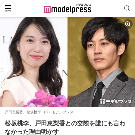
戸田恵梨香、松坂桃李 （C）モデルプレス
松坂桃李、戸田恵梨香との交際を誰にも言わ
なかった理由明かす