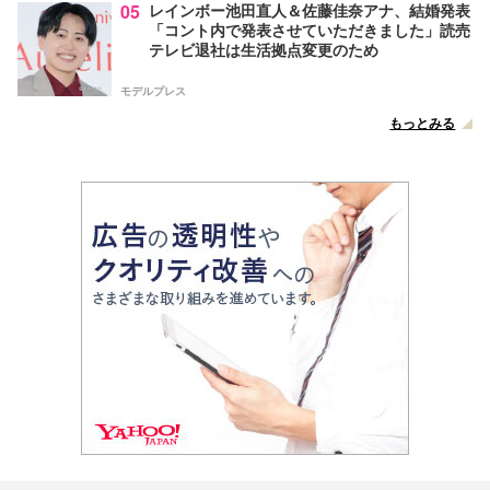
05
レインボー池田直人＆佐藤佳奈アナ、結婚発表
「コント内で発表させていただきました」読売
テレビ退社は生活拠点変更のため
モデルプレス
もっとみる