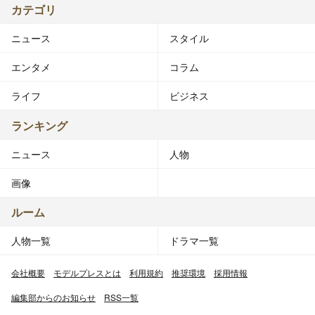
カテゴリ
ニュース
スタイル
エンタメ
コラム
ライフ
ビジネス
ランキング
ニュース
人物
画像
ルーム
人物一覧
ドラマ一覧
会社概要
モデルプレスとは
利用規約
推奨環境
採用情報
編集部からのお知らせ
RSS一覧