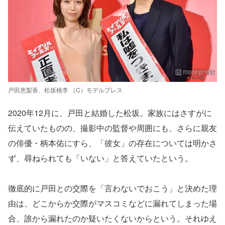
戸田恵梨香、松坂桃李 （C）モデルプレス
2020年12月に、戸田と結婚した松坂。家族にはさすがに
伝えていたものの、撮影中の監督や周囲にも、さらに親友
の俳優・柄本佑にすら、「彼女」の存在については明かさ
ず、尋ねられても「いない」と答えていたという。
徹底的に戸田との交際を「言わないでおこう」と決めた理
由は、どこからか交際がマスコミなどに漏れてしまった場
合、誰から漏れたのか疑いたくないからという。それゆえ