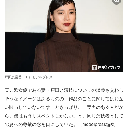
戸田恵梨香 （C）モデルプレス
実力派女優である妻・戸田と演技についての談義も交わし
そうなイメージはあるものの「作品のことに関してはお互
い関与していないです」ときっぱり。「実力のある人だか
ら、僕はもうリスペクトしかない」と、同じ演技者として
の妻への尊敬の念を口にしていた。（modelpress編集