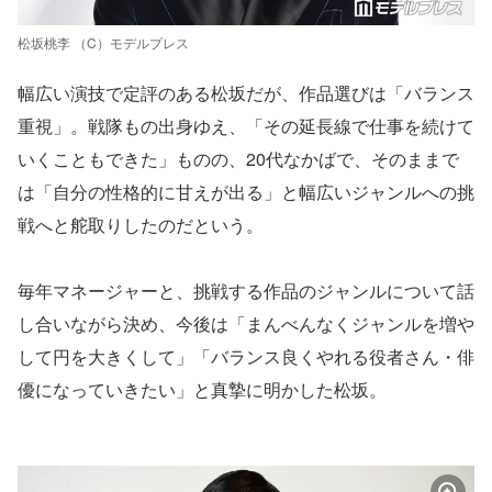
松坂桃李 （C）モデルプレス
幅広い演技で定評のある松坂だが、作品選びは「バランス
重視」。戦隊もの出身ゆえ、「その延長線で仕事を続けて
いくこともできた」ものの、20代なかばで、そのままで
は「自分の性格的に甘えが出る」と幅広いジャンルへの挑
戦へと舵取りしたのだという。
毎年マネージャーと、挑戦する作品のジャンルについて話
し合いながら決め、今後は「まんべんなくジャンルを増や
して円を大きくして」「バランス良くやれる役者さん・俳
優になっていきたい」と真摯に明かした松坂。