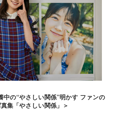
養中の“やさしい関係”明かす ファンの
写真集「やさしい関係」＞