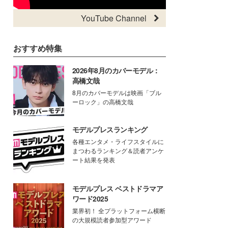
YouTube Channel
おすすめ特集
2026年8月のカバーモデル：
高橋文哉
8月のカバーモデルは映画「ブル
ーロック」の高橋文哉
モデルプレスランキング
各種エンタメ・ライフスタイルに
まつわるランキング＆読者アンケ
ート結果を発表
モデルプレス ベストドラマア
ワード2025
業界初！ 全プラットフォーム横断
の大規模読者参加型アワード