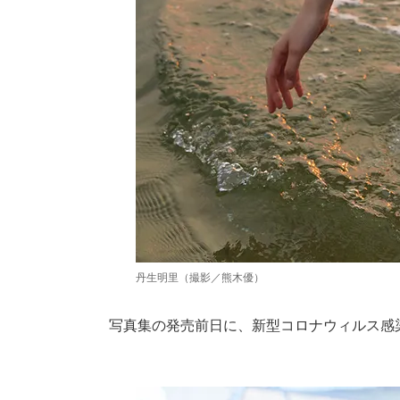
丹生明里（撮影／熊木優）
写真集の発売前日に、新型コロナウィルス感