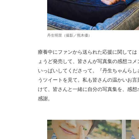
丹生明里（撮影／熊木優）
療養中にファンから送られた応援に関しては
ょうど発売して、皆さんが写真集の感想コメ
いっぱいしてくださって。『丹生ちゃんらし
うツイートを見て。私も皆さんの温かいお言
けて、皆さんと一緒に自分の写真集を、感想
感謝。