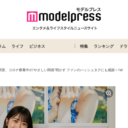
ラム
ライフ
ビジネス
特集
ランキング
ドラ
明里、コロナ療養中の“やさしい関係”明かす ファンのハッシュタグにも感謝＜1st