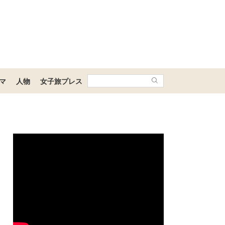
マ
人物
女子旅プレス