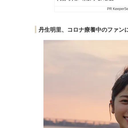
丹生明里、コロナ療養中のファン