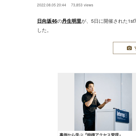
2022.08.05 20:44
73,853
views
日向坂46
の
丹生明里
が、5日に開催された1
した。