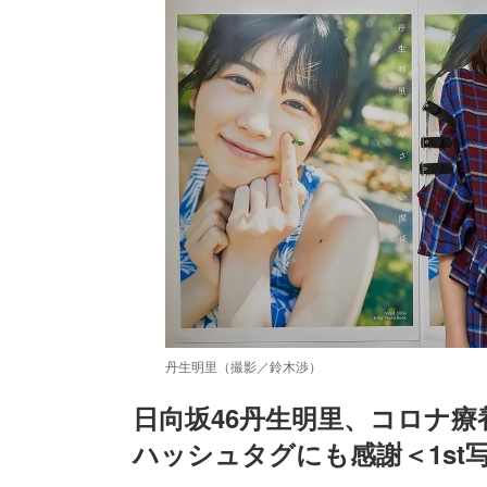
丹生明里（撮影／鈴木渉）
日向坂46丹生明里、コロナ療
ハッシュタグにも感謝＜1st