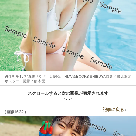
丹生明里1st写真集「やさしい関係」HMV＆BOOKS SHIBUYA特典／書店限定
ポスター（撮影／熊木優）
スクロールすると次の画像が表示されます
記事に戻る
( 画像16/32 )