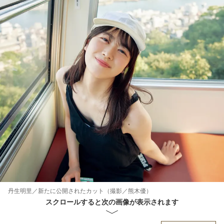
丹生明里／新たに公開されたカット（撮影／熊木優）
スクロールすると次の画像が表示されます