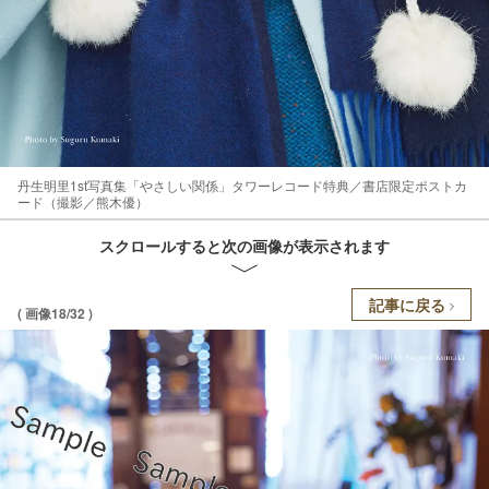
丹生明里1st写真集「やさしい関係」タワーレコード特典／書店限定ポストカ
ード（撮影／熊木優）
スクロールすると次の画像が表示されます
記事に戻る
( 画像18/32 )