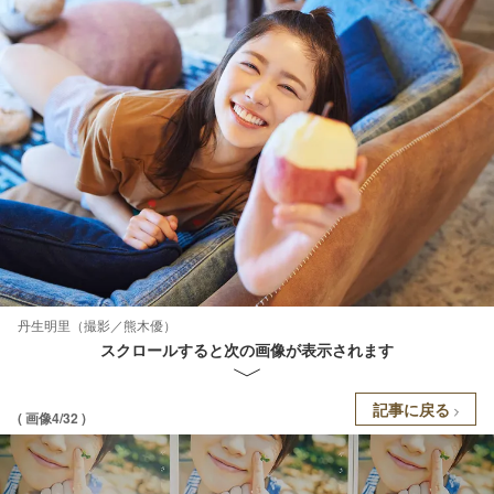
丹生明里（撮影／熊木優）
スクロールすると次の画像が表示されます
記事に戻る
( 画像4/32 )