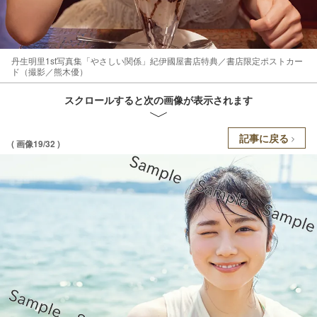
丹生明里1st写真集「やさしい関係」紀伊國屋書店特典／書店限定ポストカー
ド（撮影／熊木優）
スクロールすると次の画像が表示されます
記事に戻る
( 画像19/32 )