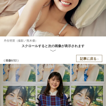
丹生明里（撮影／熊木優）
スクロールすると次の画像が表示されます
記事に戻る
( 画像6/32 )