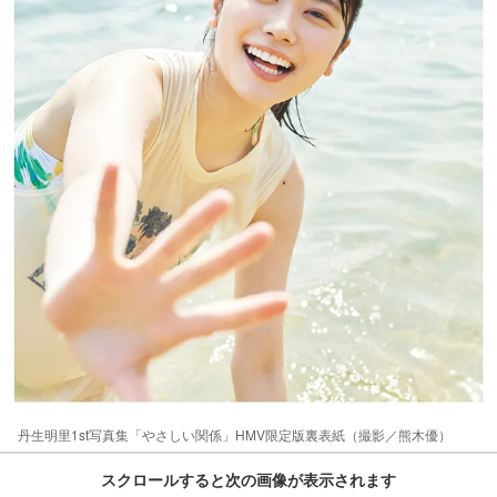
丹生明里1st写真集「やさしい関係」HMV限定版裏表紙（撮影／熊木優）
スクロールすると次の画像が表示されます