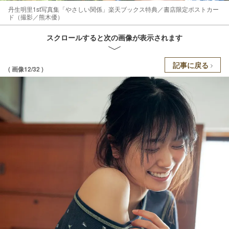
丹生明里1st写真集「やさしい関係」楽天ブックス特典／書店限定ポストカー
ド（撮影／熊木優）
スクロールすると次の画像が表示されます
記事に戻る
( 画像12/32 )