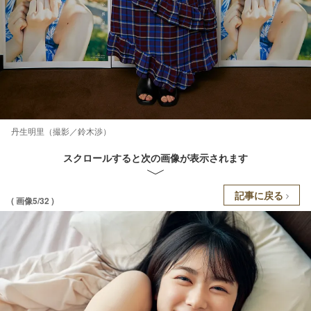
丹生明里（撮影／鈴木渉）
スクロールすると次の画像が表示されます
記事に戻る
( 画像5/32 )