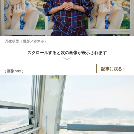
丹生明里（撮影／鈴木渉）
スクロールすると次の画像が表示されます
記事に戻る
( 画像7/32 )