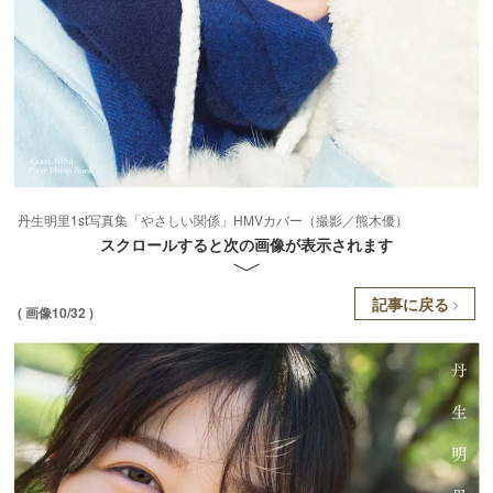
丹生明里1st写真集「やさしい関係」HMVカバー（撮影／熊木優）
スクロールすると次の画像が表示されます
記事に戻る
( 画像10/32 )