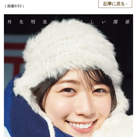
記事に戻る
( 画像9/32 )