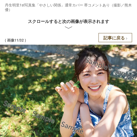
丹生明里1st写真集「やさしい関係」通常カバー 帯コメントあり（撮影／熊木
優）
スクロールすると次の画像が表示されます
記事に戻る
( 画像11/32 )