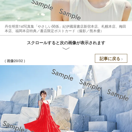
丹生明里1st写真集「やさしい関係」紀伊國屋書店新宿本店、札幌本店、梅田
本店、福岡本店特典／書店限定ポストカード（撮影／熊木優）
スクロールすると次の画像が表示されます
記事に戻る
( 画像20/32 )