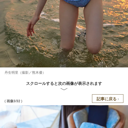
丹生明里（撮影／熊木優）
スクロールすると次の画像が表示されます
記事に戻る
( 画像3/32 )