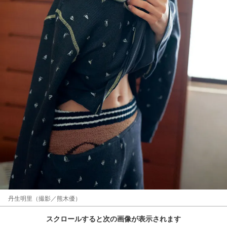
丹生明里（撮影／熊木優）
スクロールすると次の画像が表示されます