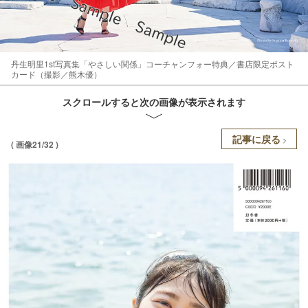
丹生明里1st写真集「やさしい関係」コーチャンフォー特典／書店限定ポスト
カード（撮影／熊木優）
スクロールすると次の画像が表示されます
記事に戻る
( 画像21/32 )