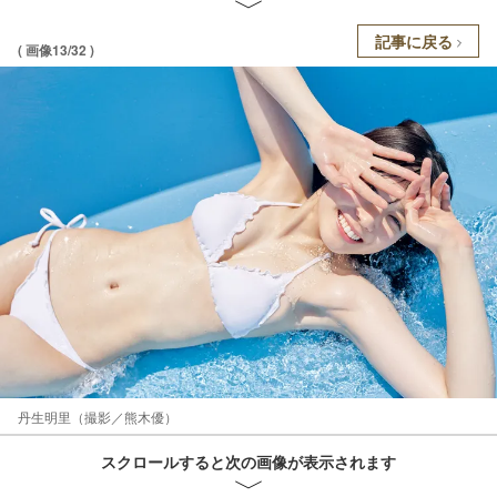
記事に戻る
( 画像13/32 )
丹生明里（撮影／熊木優）
スクロールすると次の画像が表示されます