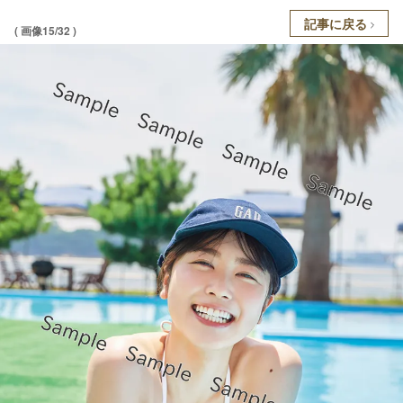
記事に戻る
( 画像15/32 )