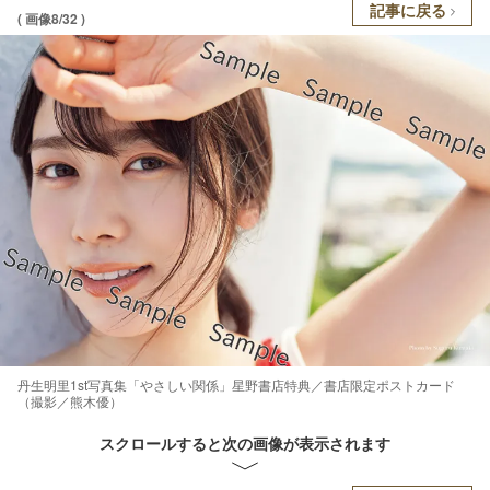
記事に戻る
( 画像8/32 )
丹生明里1st写真集「やさしい関係」星野書店特典／書店限定ポストカード
（撮影／熊木優）
スクロールすると次の画像が表示されます