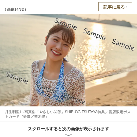
記事に戻る
( 画像14/32 )
丹生明里1st写真集「やさしい関係」SHIBUYA TSUTAYA特典／書店限定ポス
トカード（撮影／熊木優）
スクロールすると次の画像が表示されます