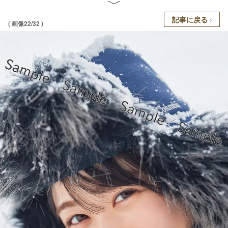
記事に戻る
( 画像22/32 )