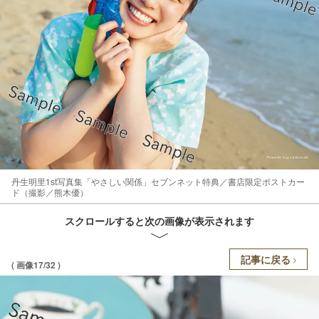
丹生明里1st写真集「やさしい関係」セブンネット特典／書店限定ポストカー
ド（撮影／熊木優）
スクロールすると次の画像が表示されます
記事に戻る
( 画像17/32 )