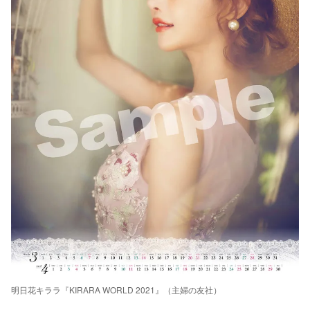
明日花キララ『KIRARA WORLD 2021』（主婦の友社）