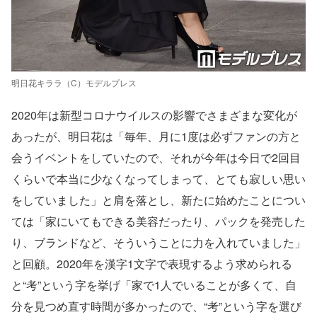
明日花キララ（C）モデルプレス
2020年は新型コロナウイルスの影響でさまざまな変化が
あったが、明日花は「毎年、月に1度は必ずファンの方と
会うイベントをしていたので、それが今年は今日で2回目
くらいで本当に少なくなってしまって、とても寂しい思い
をしていました」と肩を落とし、新たに始めたことについ
ては「家にいてもできる美容だったり、パックを発売した
り、ブランドなど、そういうことに力を入れていました」
と回顧。2020年を漢字1文字で表現するよう求められる
と“考”という字を挙げ「家で1人でいることが多くて、自
分を見つめ直す時間が多かったので、“考”という字を選び