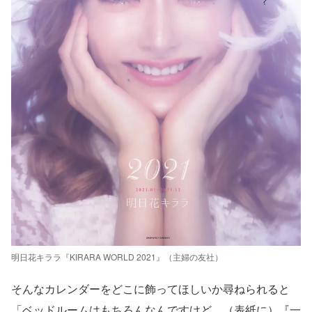
明日花キララ『KIRARA WORLD 2021』（主婦の友社）
そんなカレンダーをどこに飾ってほしいか尋ねられると
「ベッドルームはもちろんなんですけど、（表紙に）『一