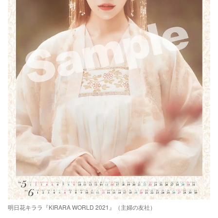
明日花キララ『KIRARA WORLD 2021』（主婦の友社）