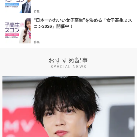
特集
“日本一かわいい女子高生”を決める「女子高生ミス
コン2026」開催中！
特集
おすすめ記事
SPECIAL NEWS