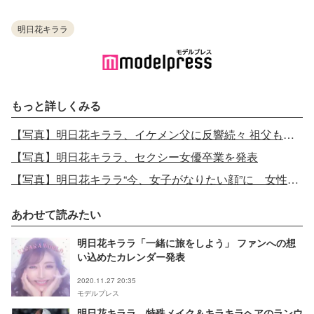
明日花キララ
もっと詳しくみる
【写真】明日花キララ、イケメン父に反響続々 祖父も公開「最強遺伝子」と絶賛の声
【写真】明日花キララ、セクシー女優卒業を発表
【写真】明日花キララ“今、女子がなりたい顔”に 女性人気の理由は？「何もかも変わった」11年…ストイックな努力明かす＜モデルプレスインタビュー＞
あわせて読みたい
明日花キララ「一緒に旅をしよう」 ファンへの想
い込めたカレンダー発表
2020.11.27 20:35
モデルプレス
明日花キララ、特殊メイク＆キラキラヘアのランウ