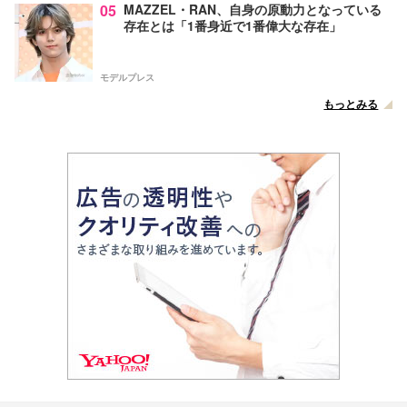
05
MAZZEL・RAN、自身の原動力となっている
存在とは「1番身近で1番偉大な存在」
モデルプレス
もっとみる