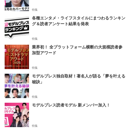
特集
各種エンタメ・ライフスタイルにまつわるランキン
グ＆読者アンケート結果を発表
特集
業界初！ 全プラットフォーム横断の大規模読者参
加型アワード
特集
モデルプレス独自取材！著名人が語る「夢を叶える
秘訣」
特集
モデルプレス読者モデル 新メンバー加入！
特集