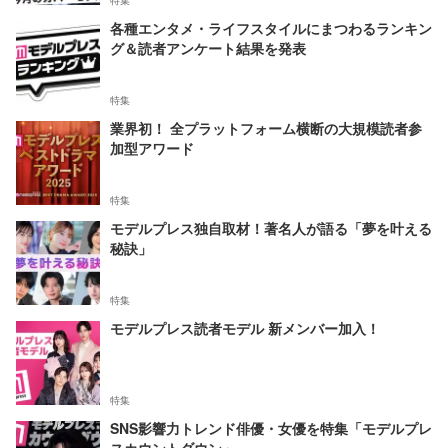
各種エンタメ・ライフスタイルにまつわるランキン
グ＆読者アンケート結果を発表
特集
業界初！ 全プラットフォーム横断の大規模読者参
加型アワード
特集
モデルプレス独自取材！著名人が語る「夢を叶える
秘訣」
特集
モデルプレス読者モデル 新メンバー加入！
特集
SNS影響力トレンド俳優・女優を特集「モデルプレ
スカウントダウン」