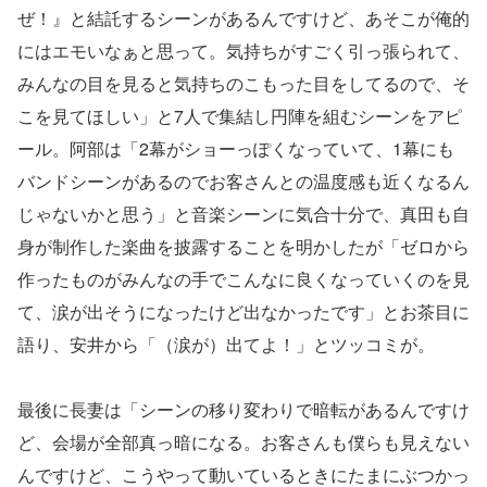
ぜ！』と結託するシーンがあるんですけど、あそこが俺的
にはエモいなぁと思って。気持ちがすごく引っ張られて、
みんなの目を見ると気持ちのこもった目をしてるので、そ
こを見てほしい」と7人で集結し円陣を組むシーンをアピ
ール。阿部は「2幕がショーっぽくなっていて、1幕にも
バンドシーンがあるのでお客さんとの温度感も近くなるん
じゃないかと思う」と音楽シーンに気合十分で、真田も自
身が制作した楽曲を披露することを明かしたが「ゼロから
作ったものがみんなの手でこんなに良くなっていくのを見
て、涙が出そうになったけど出なかったです」とお茶目に
語り、安井から「（涙が）出てよ！」とツッコミが。
最後に長妻は「シーンの移り変わりで暗転があるんですけ
ど、会場が全部真っ暗になる。お客さんも僕らも見えない
んですけど、こうやって動いているときにたまにぶつかっ