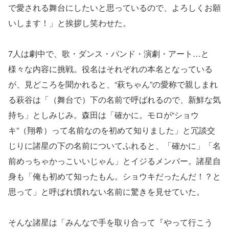
で愛される舞台にしたいと思っているので、よろしくお願
いします！」と挨拶し笑わせた。
7人は劇中で、歌・ダンス・バンド・演劇・アート…と
様々な内容に挑戦。役名はそれぞれの本名となっている
が、見どころを聞かれると、“萩ちゃん”の愛称で親しまれ
る萩谷は「（舞台で）下の名前で呼ばれるので、新鮮な気
持ち」としみじみ。森田は「確かに。モロが“ショウ
キ”（翔希）って名前なのを初めて知りました」と冗談交
じりに諸星の下の名前についてふれると、「確かに」「名
前めっちゃかっこいいじゃん」とイジるメンバー。諸星自
身も「俺も初めて知ったもん。ショウキだったんだ！？と
思って」と呼ばれ慣れない名前に驚きを見せていた。
そんな諸星は「みんなで手を取り合って『やって行こう