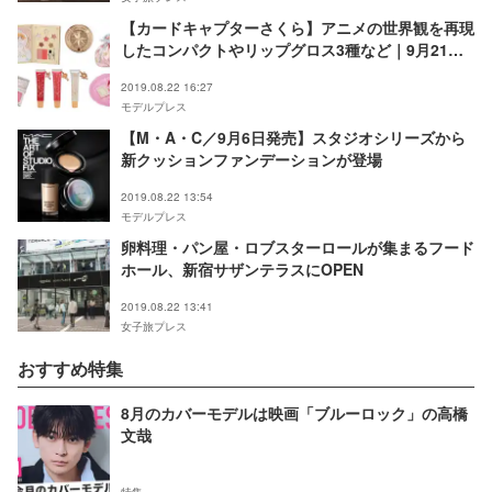
【カードキャプターさくら】アニメの世界観を再現
したコンパクトやリップグロス3種など｜9月21日
発売
2019.08.22 16:27
モデルプレス
【M・A・C／9月6日発売】スタジオシリーズから
新クッションファンデーションが登場
2019.08.22 13:54
モデルプレス
卵料理・パン屋・ロブスターロールが集まるフード
ホール、新宿サザンテラスにOPEN
2019.08.22 13:41
女子旅プレス
おすすめ特集
8月のカバーモデルは映画「ブルーロック」の高橋
文哉
特集