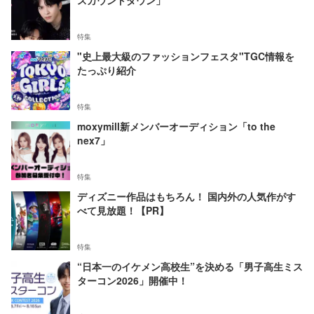
特集
"史上最大級のファッションフェスタ"TGC情報を
たっぷり紹介
特集
moxymill新メンバーオーディション「to the
nex7」
特集
ディズニー作品はもちろん！ 国内外の人気作がす
べて見放題！【PR】
特集
“日本一のイケメン高校生”を決める「男子高生ミス
ターコン2026」開催中！