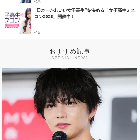
特集
“日本一かわいい女子高生”を決める「女子高生ミス
コン2026」開催中！
特集
おすすめ記事
SPECIAL NEWS