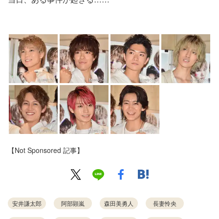
【Not Sponsored 記事】
安井謙太郎
阿部顕嵐
森田美勇人
長妻怜央