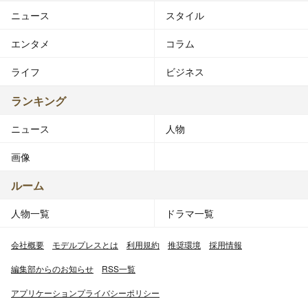
ニュース
スタイル
エンタメ
コラム
ライフ
ビジネス
ランキング
ニュース
人物
画像
ルーム
人物一覧
ドラマ一覧
会社概要
モデルプレスとは
利用規約
推奨環境
採用情報
編集部からのお知らせ
RSS一覧
アプリケーションプライバシーポリシー