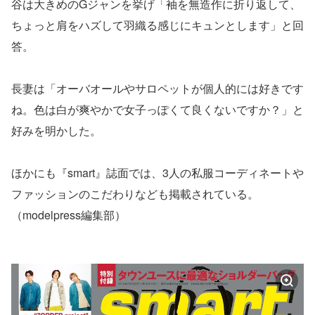
谷は大きめのGジャンを挙げ「袖を無造作に折り返して、
ちょっと肩をハズして羽織る感じにキュンとします」と回
答。
長妻は「オーバオールやサロペットが個人的には好きです
ね。色は白が爽やかで女子っぽくて良くないですか？」と
好みを明かした。
ほかにも『smart』誌面では、3人の私服コーディネートや
ファッションのこだわりなども掲載されている。
（modelpress編集部）