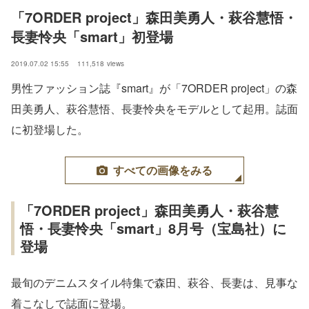
「7ORDER project」森田美勇人・萩谷慧悟・
長妻怜央「smart」初登場
2019.07.02 15:55
111,518
views
男性ファッション誌『smart』が「7ORDER project」の森
田美勇人、萩谷慧悟、長妻怜央をモデルとして起用。誌面
に初登場した。
すべての画像をみる
「7ORDER project」森田美勇人・萩谷慧
悟・長妻怜央「smart」8月号（宝島社）に
登場
最旬のデニムスタイル特集で森田、萩谷、長妻は、見事な
着こなしで誌面に登場。