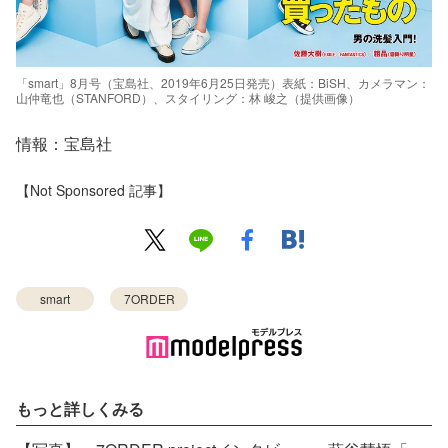
「smart」8月号（宝島社、2019年6月25日発売）表紙：BiSH、カメラマン：
山仲竜也（STANFORD）、スタイリング：林 峻之（提供画像）
情報：宝島社
【Not Sponsored 記事】
smart
7ORDER
もっと詳しくみる