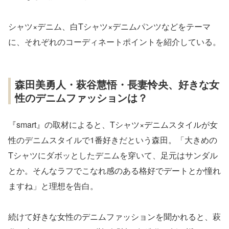
シャツ×デニム、白Tシャツ×デニムパンツなどをテーマ
に、それぞれのコーディネートポイントを紹介している。
森田美勇人・萩谷慧悟・長妻怜央、好きな女
性のデニムファッションは？
『smart』の取材によると、Tシャツ×デニムスタイルが女
性のデニムスタイルで1番好きだという森田。「大きめの
Tシャツにダボッとしたデニムを穿いて、足元はサンダル
とか。そんなラフでこなれ感のある格好でデートとか憧れ
ますね」と理想を告白。
続けて好きな女性のデニムファッションを聞かれると、萩