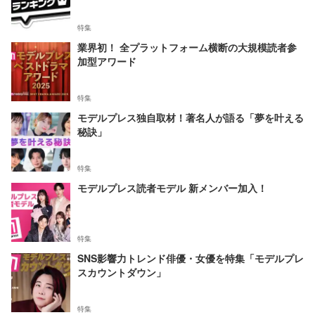
特集
業界初！ 全プラットフォーム横断の大規模読者参
加型アワード
特集
モデルプレス独自取材！著名人が語る「夢を叶える
秘訣」
特集
モデルプレス読者モデル 新メンバー加入！
特集
SNS影響力トレンド俳優・女優を特集「モデルプレ
スカウントダウン」
特集