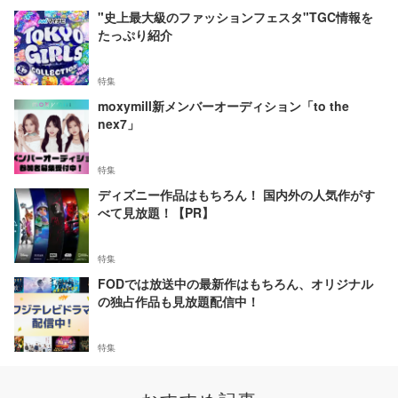
"史上最大級のファッションフェスタ"TGC情報を
たっぷり紹介
特集
moxymill新メンバーオーディション「to the
nex7」
特集
ディズニー作品はもちろん！ 国内外の人気作がす
べて見放題！【PR】
特集
FODでは放送中の最新作はもちろん、オリジナル
の独占作品も見放題配信中！
特集