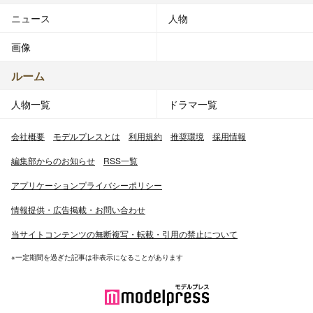
ニュース
人物
画像
ルーム
人物一覧
ドラマ一覧
会社概要
モデルプレスとは
利用規約
推奨環境
採用情報
編集部からのお知らせ
RSS一覧
アプリケーションプライバシーポリシー
情報提供・広告掲載・お問い合わせ
当サイトコンテンツの無断複写・転載・引用の禁止について
※一定期間を過ぎた記事は非表示になることがあります