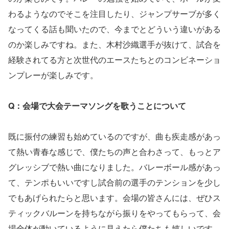
わるようなのでそこを注目したり、ジャンプサーブが多く
なってくる話も聞いたので、今までとどういう違いがある
のか楽しみですね。また、木村沙織選手が抜けて、試合を
経験されてる方と次世代のエースたちとのコンビネーショ
ンプレーが楽しみです。
Q：会場で大会テーマソングを歌うことについて
既に振付の練習も始めているのですが、曲も疾走感があっ
て熱い青春な感じで、僕たちの声と合わさって、もっとア
グレッシブで熱い曲になりました。バレーボール感があっ
て、テンポもいいですし試合前の選手のテンションを少し
でもあげられたらと思います。会場の皆さんには、ぜひス
ティックバルーンを持ちながら振りをやってもらって、会
場全体が動いているように見えたら僕たちも嬉しいです