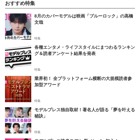
おすすめ特集
8月のカバーモデルは映画「ブルーロック」の高橋
文哉
特集
各種エンタメ・ライフスタイルにまつわるランキン
グ＆読者アンケート結果を発表
特集
業界初！ 全プラットフォーム横断の大規模読者参
加型アワード
特集
モデルプレス独自取材！著名人が語る「夢を叶える
秘訣」
特集