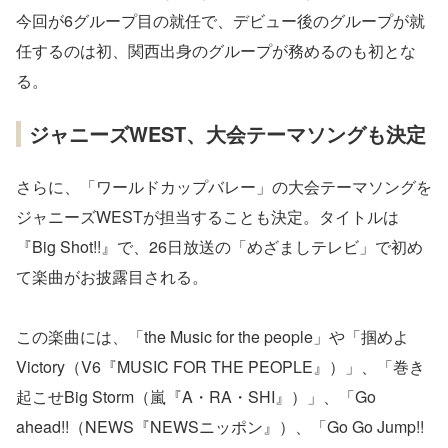
今回が6グループ目の就任で、デビュー後のグループが就
任するのは初、関西出身のグループが務めるのも初とな
る。
ジャニーズWEST、大会テーマソングも決定
さらに、「ワールドカップバレー」の大会テーマソングを
ジャニーズWESTが担当することも決定。タイトルは
『Big Shot!!』で、26日放送の「めざましテレビ」で初め
て楽曲がお披露目される。
この楽曲には、「the Music for the people」や「掴めよ
Victory（V6『MUSIC FOR THE PEOPLE』）」、「巻き
起こせBig Storm（嵐『A・RA・SHI』）」、「Go
ahead!!（NEWS『NEWSニッポン』）、「Go Go Jump!!