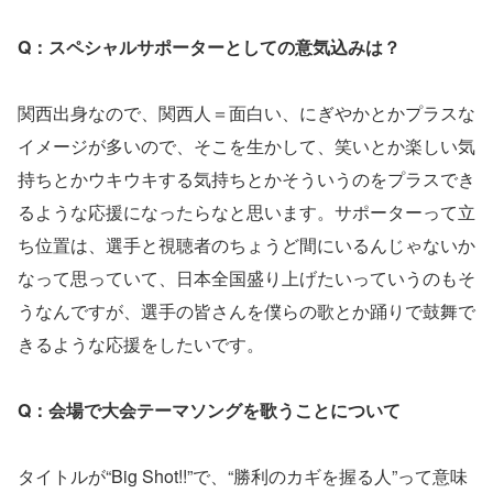
Q：スペシャルサポーターとしての意気込みは？
関西出身なので、関西人＝面白い、にぎやかとかプラスな
イメージが多いので、そこを生かして、笑いとか楽しい気
持ちとかウキウキする気持ちとかそういうのをプラスでき
るような応援になったらなと思います。サポーターって立
ち位置は、選手と視聴者のちょうど間にいるんじゃないか
なって思っていて、日本全国盛り上げたいっていうのもそ
うなんですが、選手の皆さんを僕らの歌とか踊りで鼓舞で
きるような応援をしたいです。
Q：会場で大会テーマソングを歌うことについて
タイトルが“Big Shot!!”で、“勝利のカギを握る人”って意味