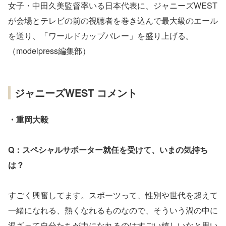
女子・中田久美監督率いる日本代表に、ジャニーズWEST
が会場とテレビの前の視聴者を巻き込んで最大級のエール
を送り、「ワールドカップバレー」を盛り上げる。
（modelpress編集部）
ジャニーズWEST コメント
・重岡大毅
Q：スペシャルサポーター就任を受けて、いまの気持ち
は？
すごく興奮してます。スポーツって、性別や世代を超えて
一緒になれる、熱くなれるものなので、そういう渦の中に
混ざって自分たちが力になれるのはすごい嬉しいなと思い