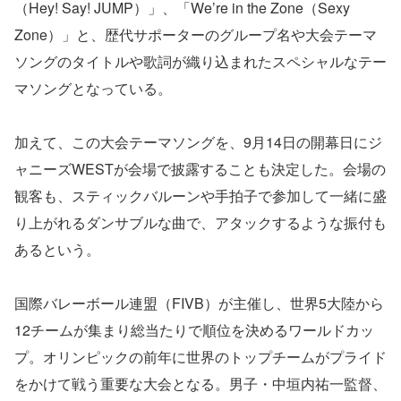
（Hey! Say! JUMP）」、「We’re in the Zone（Sexy
Zone）」と、歴代サポーターのグループ名や大会テーマ
ソングのタイトルや歌詞が織り込まれたスペシャルなテー
マソングとなっている。
加えて、この大会テーマソングを、9月14日の開幕日にジ
ャニーズWESTが会場で披露することも決定した。会場の
観客も、スティックバルーンや手拍子で参加して一緒に盛
り上がれるダンサブルな曲で、アタックするような振付も
あるという。
国際バレーボール連盟（FIVB）が主催し、世界5大陸から
12チームが集まり総当たりで順位を決めるワールドカッ
プ。オリンピックの前年に世界のトップチームがプライド
をかけて戦う重要な大会となる。男子・中垣内祐一監督、