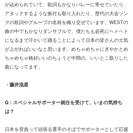
が込められていて、歌詞もかなりバレーに寄せていたり、
アタックするような振付も取り入れたり、歴代の大会ソン
グの歌詞やグループの名前を織り交ぜています。WESTの
曲の中でもかなりダンサブルで、僕たちも必死にヘトヘト
になるまで汗かいて踊ることによって日本の皆さんの士気
が上がればいいなと思います。めちゃめちゃにぎやかとめ
ちゃめちゃ格好いいのちょうど中間の、いいとこ取りした
曲になってます。
・藤井流星
Q：スペシャルサポーター就任を受けて、いまの気持ち
は？
日本を背負って頑張る選手のそばでサポーターとして応援