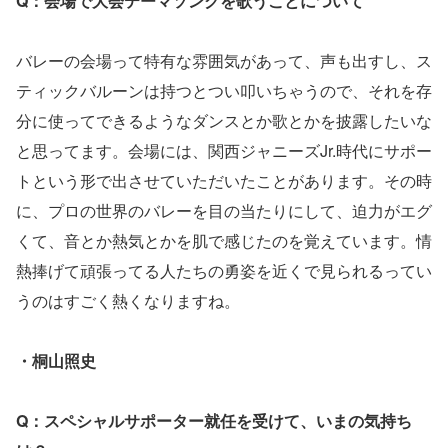
Q：会場で大会テーマソングを歌うことについて
バレーの会場って特有な雰囲気があって、声も出すし、ス
ティックバルーンは持つとつい叩いちゃうので、それを存
分に使ってできるようなダンスとか歌とかを披露したいな
と思ってます。会場には、関西ジャニーズJr.時代にサポー
トという形で出させていただいたことがあります。その時
に、プロの世界のバレーを目の当たりにして、迫力がエグ
くて、音とか熱気とかを肌で感じたのを覚えています。情
熱捧げて頑張ってる人たちの勇姿を近くで見られるってい
うのはすごく熱くなりますね。
・桐山照史
Q：スペシャルサポーター就任を受けて、いまの気持ち