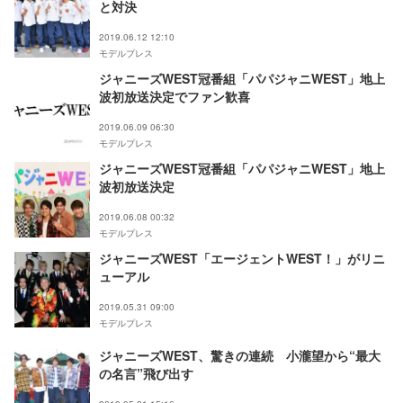
と対決
2019.06.12 12:10
モデルプレス
ジャニーズWEST冠番組「パパジャニWEST」地上
波初放送決定でファン歓喜
2019.06.09 06:30
モデルプレス
ジャニーズWEST冠番組「パパジャニWEST」地上
波初放送決定
2019.06.08 00:32
モデルプレス
ジャニーズWEST「エージェントWEST！」がリニ
ューアル
2019.05.31 09:00
モデルプレス
ジャニーズWEST、驚きの連続 小瀧望から“最大
の名言”飛び出す