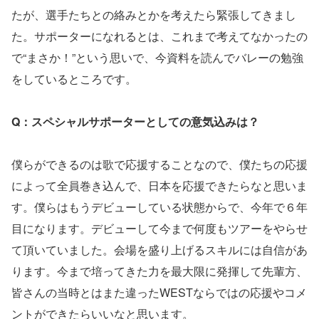
たが、選手たちとの絡みとかを考えたら緊張してきまし
た。サポーターになれるとは、これまで考えてなかったの
で“まさか！”という思いで、今資料を読んでバレーの勉強
をしているところです。
Q：スペシャルサポーターとしての意気込みは？
僕らができるのは歌で応援することなので、僕たちの応援
によって全員巻き込んで、日本を応援できたらなと思いま
す。僕らはもうデビューしている状態からで、今年で６年
目になります。デビューして今まで何度もツアーをやらせ
て頂いていました。会場を盛り上げるスキルには自信があ
ります。今まで培ってきた力を最大限に発揮して先輩方、
皆さんの当時とはまた違ったWESTならではの応援やコメ
ントができたらいいなと思います。