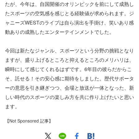
たが、今年は、自国開催のオリンピックを前にして成熟し
たスポーツの空気感を感じとる経験値が求められます。ジ
ャニーズWESTのライブは自ら演出を手掛け、笑いあり感
動ありの成熟したエンターテインメントでした。
今回は新たなジャンル、スポーツという分野の挑戦となり
ますが、盛り上げるところと抑えるところのメリハリは、
瞬時にして感じてくれるはずです。6年目の彼らだからこ
そ、託せる！その安心感に期待をしました。歴代サポータ
ーの意思を引き継ぎつつ、会場と放送が一体となった、新
しい時代のスポーツの楽しみ方を共に作り上げたいと思い
ます。
【Not Sponsored 記事】