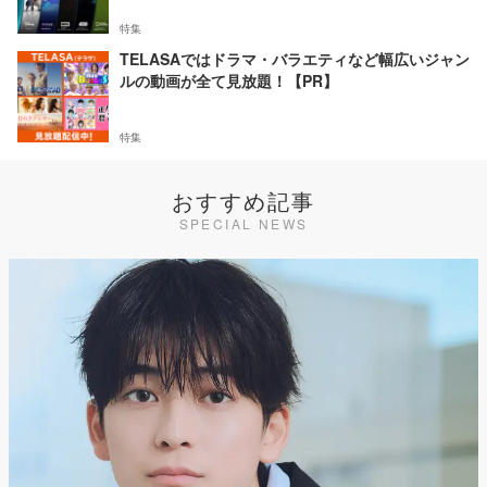
特集
TELASAではドラマ・バラエティなど幅広いジャン
ルの動画が全て見放題！【PR】
特集
おすすめ記事
SPECIAL NEWS