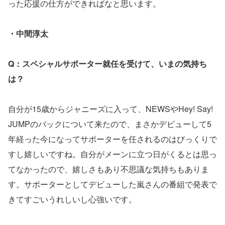
った応援の仕方ができればなと思います。
・中間淳太
Q：スペシャルサポーター就任を受けて、いまの気持ち
は？
自分が15歳からジャニーズに入って、NEWSやHey! Say!
JUMPのバックについて来たので、まさかデビューして5
年経った今になってサポーターを任されるのはびっくりで
すし嬉しいですね。自分がメーンに立つ日がくるとは思っ
てなかったので、嬉しさもあり不思議な気持ちもありま
す。サポーターとしてデビューした嵐さんの番組で発表で
きてすごいうれしいし心強いです。