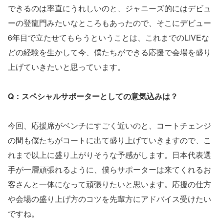
できるのは率直にうれしいのと、ジャニーズ的にはデビュ
ーの登龍門みたいなところもあったので、そこにデビュー
6年目で立たせてもらうということは、これまでのLIVEな
どの経験を生かして今、僕たちができる応援で会場を盛り
上げていきたいと思っています。
Q：スペシャルサポーターとしての意気込みは？
今回、応援席がベンチにすごく近いのと、コートチェンジ
の間も僕たちがコートに出て盛り上げていきますので、こ
れまで以上に盛り上がりそうな予感がします。日本代表選
手が一層頑張れるように、僕らサポーターは来てくれるお
客さんと一体になって頑張りたいと思います。応援の仕方
や会場の盛り上げ方のコツを先輩方にアドバイス受けたい
ですね。