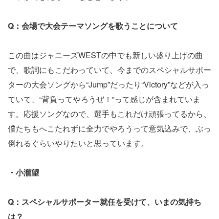
Q：会場で大会テーマソングを歌うことについて
この曲はジャニーズWESTの中でも新しい盛り上げの曲
で、歌詞にもこだわっていて、今までのスペシャルサポー
ターの大会ソングから“Jump”だったり“Victory”などが入っ
ていて、“背負ってやろうぜ！”って感じが含まれていま
す。応援ソングなので、選手もこれだけ頑張ってるから、
僕たちもへこたれずに全力でやろうって意気込みで、ぶっ
倒れるぐらいやりたいと思っています。
・小瀧望
Q：スペシャルサポーター就任を受けて、いまの気持ち
は？