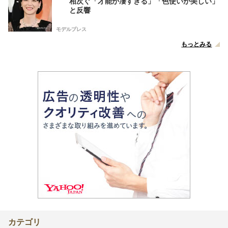
相次ぐ「才能が凄すぎる」「色使いが美しい」
と反響
モデルプレス
もっとみる
カテゴリ