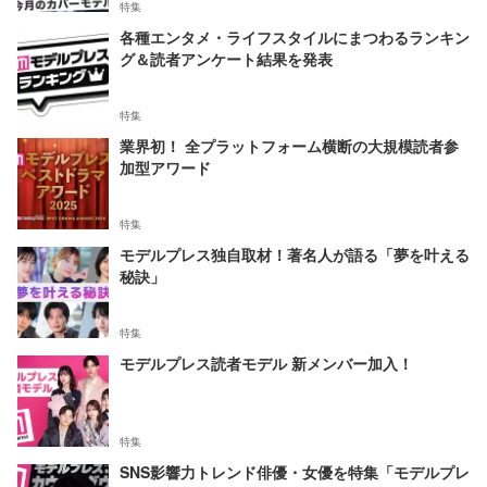
特集
各種エンタメ・ライフスタイルにまつわるランキン
グ＆読者アンケート結果を発表
特集
業界初！ 全プラットフォーム横断の大規模読者参
加型アワード
特集
モデルプレス独自取材！著名人が語る「夢を叶える
秘訣」
特集
モデルプレス読者モデル 新メンバー加入！
特集
SNS影響力トレンド俳優・女優を特集「モデルプレ