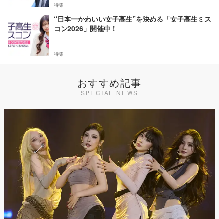
特集
“日本一かわいい女子高生”を決める「女子高生ミス
コン2026」開催中！
特集
おすすめ記事
SPECIAL NEWS