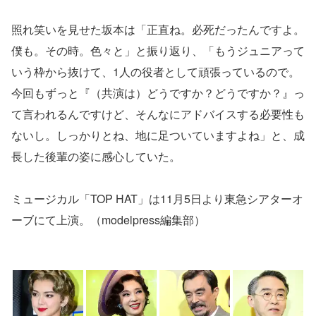
照れ笑いを見せた坂本は「正直ね。必死だったんですよ。
僕も。その時。色々と」と振り返り、「もうジュニアって
いう枠から抜けて、1人の役者として頑張っているので。
今回もずっと『（共演は）どうですか？どうですか？』っ
て言われるんですけど、そんなにアドバイスする必要性も
ないし。しっかりとね、地に足ついていますよね」と、成
長した後輩の姿に感心していた。
ミュージカル「TOP HAT」は11月5日より東急シアターオ
ーブにて上演。（modelpress編集部）