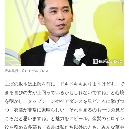
坂本昌行（C）モデルプレス
主演の坂本は上演を前に「ドキドキもありますけども、で
きる喜びの方が上回っているかもしれないですね」と心境
を明かし、タップシーンやペアダンスを見どころに挙げつ
つ「衣裳が非常に素晴らしい。それを見るのも一つの見ど
ころだと思いますね」と魅力をアピール。金髪のヒロイン
役を務める多部も「衣裳は私たち以外の方も、みんな華や