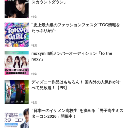
スカウントダウン」
特集
"史上最大級のファッションフェスタ"TGC情報を
たっぷり紹介
特集
moxymill新メンバーオーディション「to the
nex7」
特集
ディズニー作品はもちろん！ 国内外の人気作がす
べて見放題！【PR】
特集
“日本一のイケメン高校生”を決める「男子高生ミス
ターコン2026」開催中！