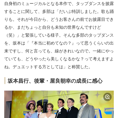
自身初のミュージカルとなる本作で、タップダンスを披露
することに関して、多部は「だいぶ特訓しました。歌も踊
りも。それが今日から、どうお客さんの前でお披露目でき
るか、まだちょっと自分も未知の世界なんですけど
（笑）」と緊張している様子。そんな多部のタップダンス
を、坂本は「『本当に初めてなの？』って思うくらいの出
来ですし、何と言っても、線がきれいなので。一緒にやっ
ていても、どうやったら美しくなるかな？って考えますよ
ね。デュエットする方としては」と称賛した。
坂本昌行、後輩・屋良朝幸の成長に感心