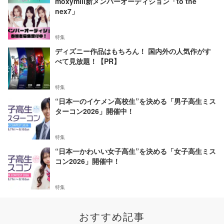
moxymill新メンバーオーディション「to the
nex7」
特集
ディズニー作品はもちろん！ 国内外の人気作がす
べて見放題！【PR】
特集
“日本一のイケメン高校生”を決める「男子高生ミス
ターコン2026」開催中！
特集
“日本一かわいい女子高生”を決める「女子高生ミス
コン2026」開催中！
特集
おすすめ記事