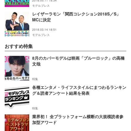
2018.05.11 19:34
モデルプレス
レイザーラモン「関西コレクション2018S／S」
MCに決定
2018.03.14 18:51
モデルプレス
おすすめ特集
8月のカバーモデルは映画「ブルーロック」の高橋
文哉
特集
各種エンタメ・ライフスタイルにまつわるランキン
グ＆読者アンケート結果を発表
特集
業界初！ 全プラットフォーム横断の大規模読者参
加型アワード