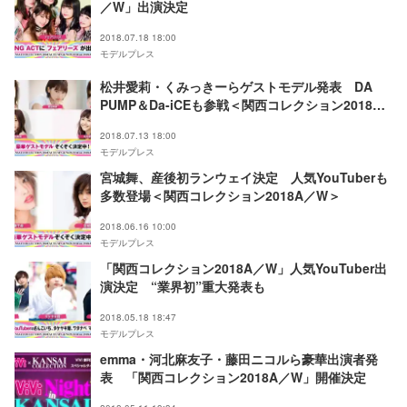
／W」出演決定
2018.07.18 18:00
モデルプレス
松井愛莉・くみっきーらゲストモデル発表 DA
PUMP＆Da-iCEも参戦＜関西コレクション2018A
／W＞
2018.07.13 18:00
モデルプレス
宮城舞、産後初ランウェイ決定 人気YouTuberも
多数登場＜関西コレクション2018A／W＞
2018.06.16 10:00
モデルプレス
「関西コレクション2018A／W」人気YouTuber出
演決定 “業界初”重大発表も
2018.05.18 18:47
モデルプレス
emma・河北麻友子・藤田ニコルら豪華出演者発
表 「関西コレクション2018A／W」開催決定