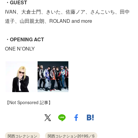
・GUEST
IVAN、大倉士門、きいた、佐藤ノア、さんこいち、田中
道子、山田親太朗、ROLAND and more
・OPENING ACT
ONE N’ONLY
【Not Sponsored 記事】
関西コレクション
関西コレクション2019S／S