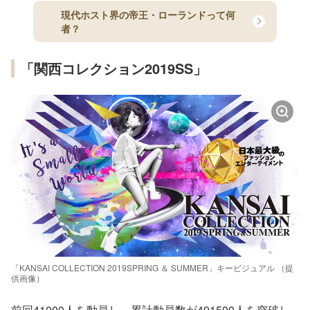
現代ホスト界の帝王・ローランドって何
者？
「関西コレクション2019SS」
「KANSAI COLLECTION 2019SPRING ＆ SUMMER」キービジュアル （提
供画像）
前回41000人を動員し、累計動員数が491500人を突破し