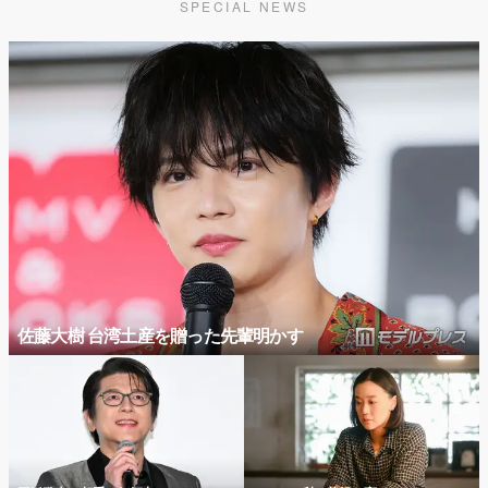
SPECIAL NEWS
佐藤大樹 台湾土産を贈った先輩明かす