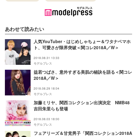
あわせて読みたい
人気YouTuber・はじめしゃちょー＆ワタナベマホ
ト、可愛さが限界突破＜関コレ2018A／W＞
2018.08.31 13:33
モデルプレス
益若つばさ、意外すぎる美肌の秘訣を語る＜関コレ
2018A／W＞
2018.08.29 18:04
モデルプレス
加藤ミリヤ、関西コレクション出演決定 NMB48
吉田朱里らも登場
2018.08.03 18:00
モデルプレス
フェアリーズ＆甘党男子「関西コレクション2018A