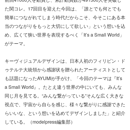
た関コレ。17回目を迎えた今回は、「誰とでも何とでも
簡単につながれてしまう時代だからこそ、今そこにある本
当のつながりをもっと大切にして欲しい」という想いを込
め、広くて狭い世界を表現するべく「It’s a Small World」
がテーマ。
キーヴィジュアルデザインは、日本人初のフィリピン・ド
ゥテルテ大統領から感謝状を贈られたアーティストとして
も話題になったAYUMIが手がけ、「今回のテーマは『It’s
a Small World』。たとえ違う世界の中にいても、みんな
同じ月を見てる。“みんな繋がっている”そんな広く大きな
視点で、宇宙から自らを感じ、様々な繋がりに感謝できた
らいいな、という想いを込めてデザインしました」と紹介
している。（modelpress編集部）