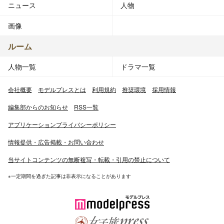
ニュース
人物
画像
ルーム
人物一覧
ドラマ一覧
会社概要
モデルプレスとは
利用規約
推奨環境
採用情報
編集部からのお知らせ
RSS一覧
アプリケーションプライバシーポリシー
情報提供・広告掲載・お問い合わせ
当サイトコンテンツの無断複写・転載・引用の禁止について
※一定期間を過ぎた記事は非表示になることがあります