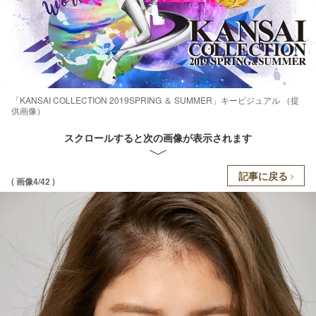
「KANSAI COLLECTION 2019SPRING ＆ SUMMER」キービジュアル （提
供画像）
スクロールすると次の画像が表示されます
記事に戻る
( 画像4/42 )