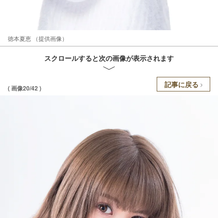
徳本夏恵 （提供画像）
スクロールすると次の画像が表示されます
記事に戻る
( 画像20/42 )