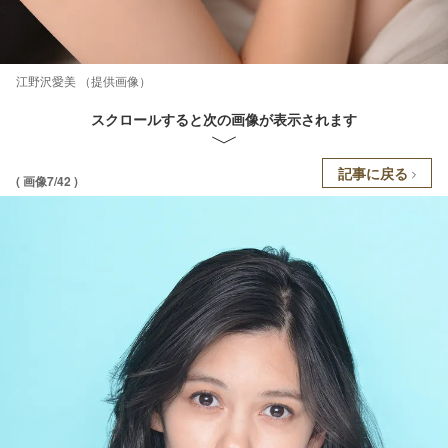
江野沢愛美 （提供画像）
スクロールすると次の画像が表示されます
記事に戻る
( 画像7/42 )