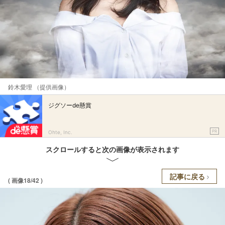
鈴木愛理 （提供画像）
ジグソーde懸賞
PR
Ohte, Inc.
スクロールすると次の画像が表示されます
記事に戻る
( 画像18/42 )