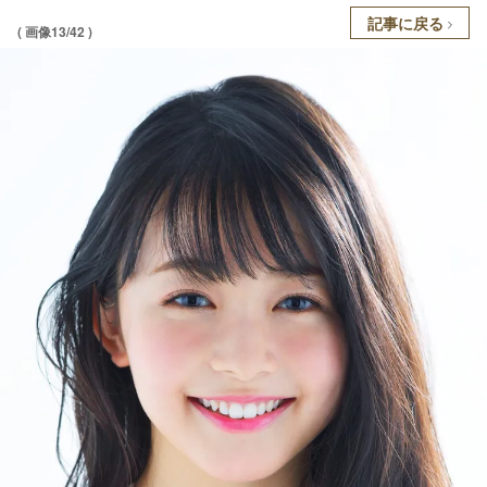
記事に戻る
( 画像13/42 )