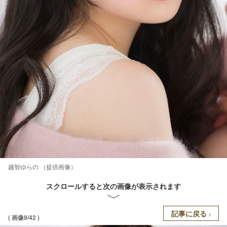
越智ゆらの （提供画像）
スクロールすると次の画像が表示されます
記事に戻る
( 画像9/42 )