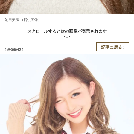
池田美優 （提供画像）
スクロールすると次の画像が表示されます
記事に戻る
( 画像5/42 )