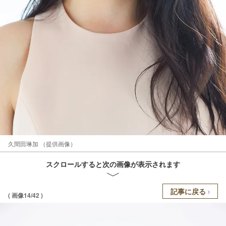
久間田琳加 （提供画像）
スクロールすると次の画像が表示されます
記事に戻る
( 画像14/42 )