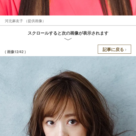
河北麻友子 （提供画像）
スクロールすると次の画像が表示されます
記事に戻る
( 画像12/42 )