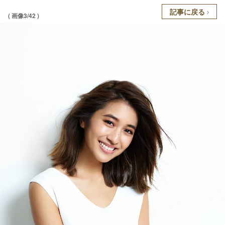
記事に戻る
( 画像3/42 )