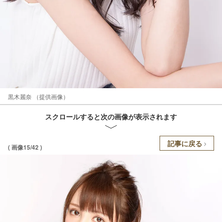
黒木麗奈 （提供画像）
スクロールすると次の画像が表示されます
記事に戻る
( 画像15/42 )