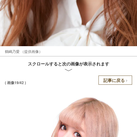
鶴嶋乃愛 （提供画像）
スクロールすると次の画像が表示されます
記事に戻る
( 画像19/42 )