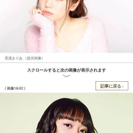
黒瀧まりあ （提供画像）
スクロールすると次の画像が表示されます
記事に戻る
( 画像16/42 )