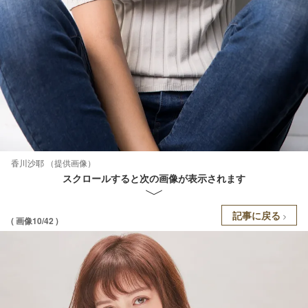
香川沙耶 （提供画像）
スクロールすると次の画像が表示されます
記事に戻る
( 画像10/42 )