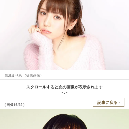
黒瀧まりあ （提供画像）
スクロールすると次の画像が表示されます
記事に戻る
( 画像16/42 )