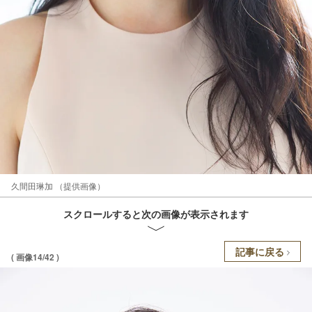
久間田琳加 （提供画像）
スクロールすると次の画像が表示されます
記事に戻る
( 画像14/42 )