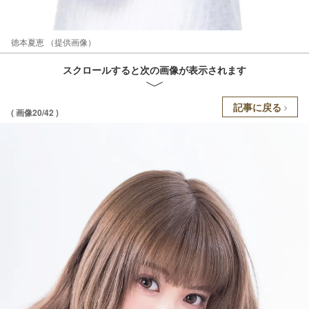
徳本夏恵 （提供画像）
スクロールすると次の画像が表示されます
記事に戻る
( 画像20/42 )