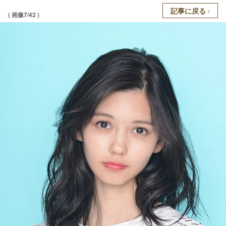
記事に戻る
( 画像7/42 )