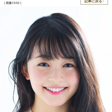
記事に戻る
( 画像13/42 )