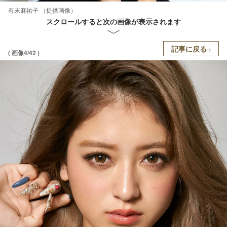
有末麻祐子 （提供画像）
スクロールすると次の画像が表示されます
記事に戻る
( 画像4/42 )