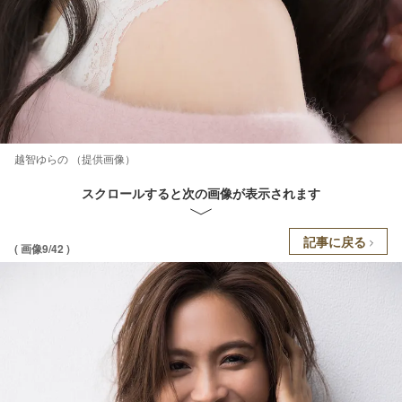
越智ゆらの （提供画像）
スクロールすると次の画像が表示されます
記事に戻る
( 画像9/42 )