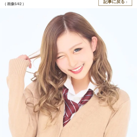
記事に戻る
( 画像5/42 )