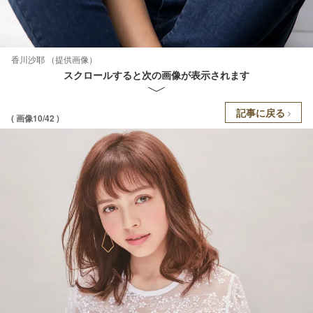
香川沙耶 （提供画像）
スクロールすると次の画像が表示されます
記事に戻る
( 画像10/42 )