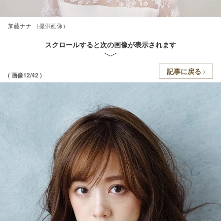
加藤ナナ （提供画像）
スクロールすると次の画像が表示されます
記事に戻る
( 画像12/42 )