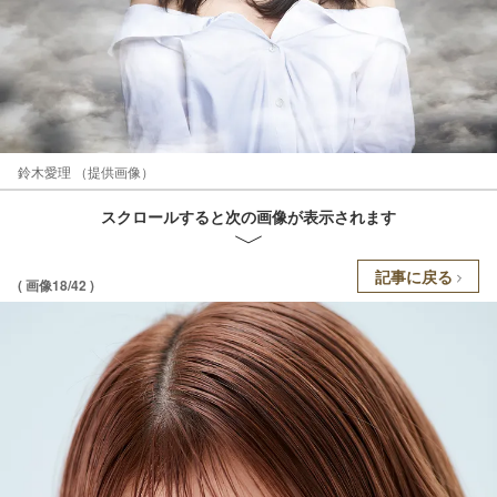
鈴木愛理 （提供画像）
スクロールすると次の画像が表示されます
記事に戻る
( 画像18/42 )