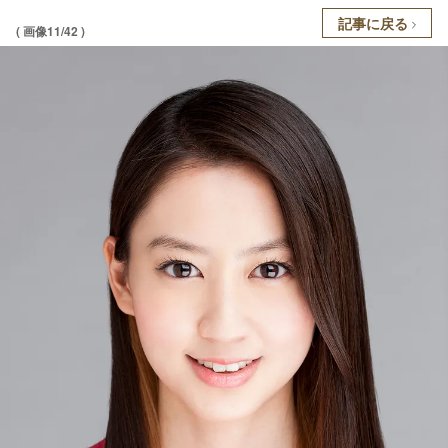
記事に戻る
( 画像11/42 )