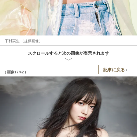
下村実生 （提供画像）
スクロールすると次の画像が表示されます
記事に戻る
( 画像17/42 )