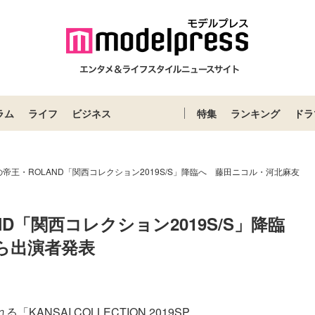
ラム
ライフ
ビジネス
特集
ランキング
ドラ
帝王・ROLAND「関西コレクション2019S/S」降臨へ 藤田ニコル・河北麻友
D「関西コレクション2019S/S」降臨
ら出演者発表
NSAI COLLECTION 2019SP...