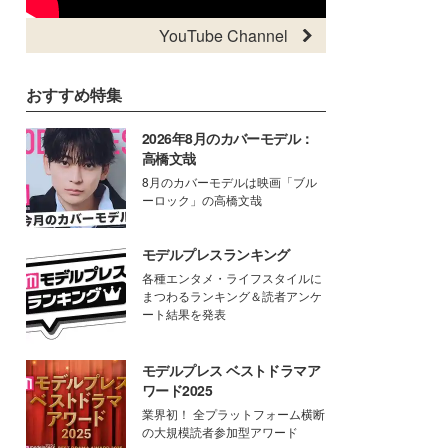
YouTube Channel
おすすめ特集
2026年8月のカバーモデル：
高橋文哉
8月のカバーモデルは映画「ブル
ーロック」の高橋文哉
モデルプレスランキング
各種エンタメ・ライフスタイルに
まつわるランキング＆読者アンケ
ート結果を発表
モデルプレス ベストドラマア
ワード2025
業界初！ 全プラットフォーム横断
の大規模読者参加型アワード