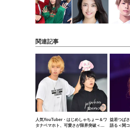
関連記事
人気YouTuber・はじめしゃちょー＆ワ
益若つばさ
タナベマホト、可愛さが限界突破＜関
語る＜関コ