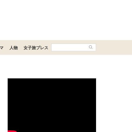
マ
人物
女子旅プレス