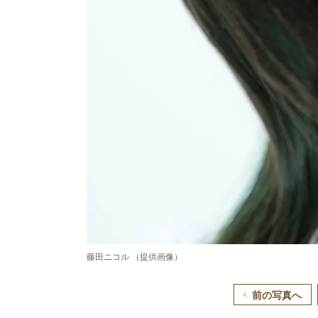
藤田ニコル （提供画像）
前の写真へ