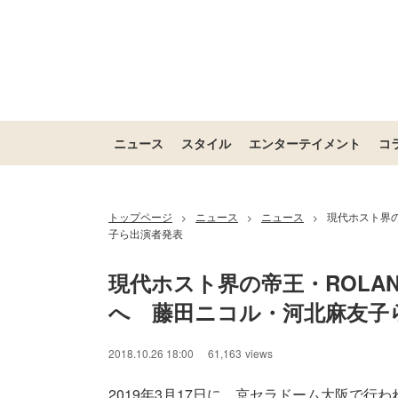
ニュース
スタイル
エンターテイメント
コ
トップページ
ニュース
ニュース
現代ホスト界の
>
>
>
子ら出演者発表
現代ホスト界の帝王・ROLAN
へ　藤田ニコル・河北麻友子
2018.10.26 18:00
61,163
views
2019年3月17日に、京セラドーム大阪で行われる「KA