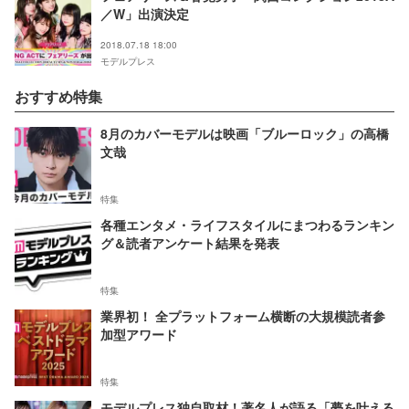
／W」出演決定
2018.07.18 18:00
モデルプレス
おすすめ特集
8月のカバーモデルは映画「ブルーロック」の高橋
文哉
特集
各種エンタメ・ライフスタイルにまつわるランキン
グ＆読者アンケート結果を発表
特集
業界初！ 全プラットフォーム横断の大規模読者参
加型アワード
特集
モデルプレス独自取材！著名人が語る「夢を叶える