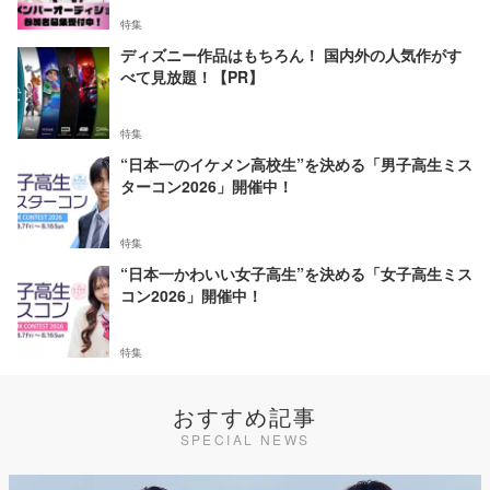
特集
ディズニー作品はもちろん！ 国内外の人気作がす
べて見放題！【PR】
特集
“日本一のイケメン高校生”を決める「男子高生ミス
ターコン2026」開催中！
特集
“日本一かわいい女子高生”を決める「女子高生ミス
コン2026」開催中！
特集
おすすめ記事
SPECIAL NEWS