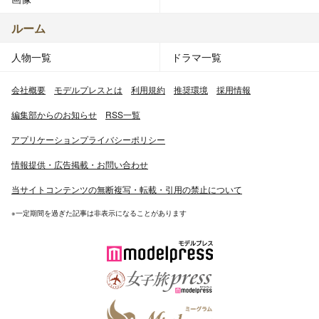
ルーム
人物一覧
ドラマ一覧
会社概要
モデルプレスとは
利用規約
推奨環境
採用情報
編集部からのお知らせ
RSS一覧
アプリケーションプライバシーポリシー
情報提供・広告掲載・お問い合わせ
当サイトコンテンツの無断複写・転載・引用の禁止について
※一定期間を過ぎた記事は非表示になることがあります