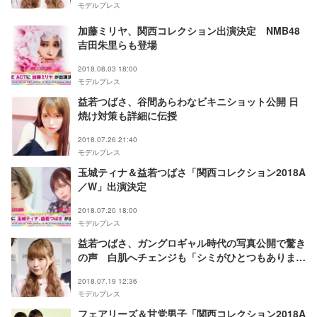
モデルプレス
加藤ミリヤ、関西コレクション出演決定 NMB48
吉田朱里らも登場
2018.08.03 18:00
モデルプレス
益若つばさ、谷間あらわなビキニショット公開 日
焼け対策も詳細に伝授
2018.07.26 21:40
モデルプレス
玉城ティナ＆益若つばさ「関西コレクション2018A
／W」出演決定
2018.07.20 18:00
モデルプレス
益若つばさ、ガングロギャル時代の写真公開で驚き
の声 白肌へチェンジも「シミがひとつもありませ
ん」その秘訣は？
2018.07.19 12:36
モデルプレス
フェアリーズ＆甘党男子「関西コレクション2018A