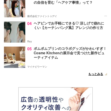
の自信を育む「ヘアケア事情」って？
株式会社ファイントゥデイ
PR
04
ヘアピンでお手軽にできる♡ 涼しげで崩れに
くい【カーテンバング風】アレンジの作り方
Ray
05
ポムポムプリンのコラボグッズがかわいすぎ！
Cosme Kitchenの展示会で見つけた新作ビュ
ーティアイテム
マイナビウーマン
もっとみる