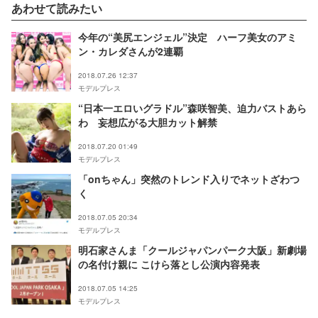
あわせて読みたい
今年の“美尻エンジェル”決定 ハーフ美女のアミ
ン・カレダさんが2連覇
2018.07.26 12:37
モデルプレス
“日本一エロいグラドル”森咲智美、迫力バストあら
わ 妄想広がる大胆カット解禁
2018.07.20 01:49
モデルプレス
「onちゃん」突然のトレンド入りでネットざわつ
く
2018.07.05 20:34
モデルプレス
明石家さんま「クールジャパンパーク大阪」新劇場
の名付け親に こけら落とし公演内容発表
2018.07.05 14:25
モデルプレス