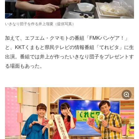
いきなり団子を作る井上瑠夏（提供写真）
加えて、エフエム・クマモトの番組「FMKパンゲア！」
と、KKTくまもと県民テレビの情報番組「てれビタ」に生
出演。番組では井上が作ったいきなり団子をプレゼントす
る場面もあった。