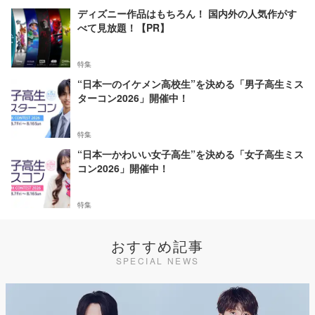
ディズニー作品はもちろん！ 国内外の人気作がす
べて見放題！【PR】
特集
“日本一のイケメン高校生”を決める「男子高生ミス
ターコン2026」開催中！
特集
“日本一かわいい女子高生”を決める「女子高生ミス
コン2026」開催中！
特集
おすすめ記事
SPECIAL NEWS