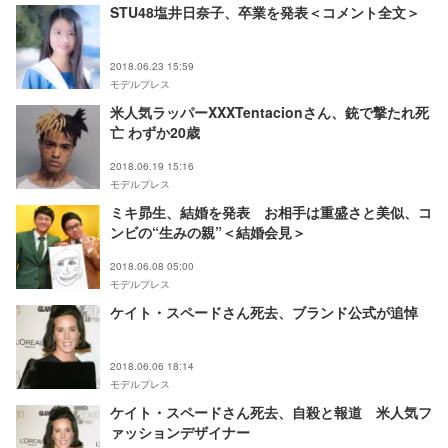
STU48塩井日奈子、卒業を発表＜コメント全文＞
2018.06.23 15:59
モデルプレス
米人気ラッパーXXXTentacionさん、銃で撃たれ死
亡 わずか20歳
2018.06.19 15:16
モデルプレス
ミキ昴生、結婚を発表 お相手は重盛さと美似、コ
ンビの“生みの親”＜結婚会見＞
2018.06.08 05:00
モデルプレス
ケイト・スペードさん死去、ブランド公式が追悼
2018.06.06 18:14
モデルプレス
ケイト・スペードさん死去、自殺と報道 米人気フ
ァッションデザイナー