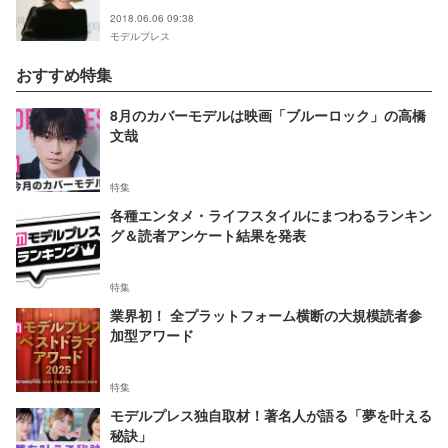
2018.06.06 09:38
モデルプレス
おすすめ特集
8月のカバーモデルは映画「ブルーロック」の高橋
文哉
特集
各種エンタメ・ライフスタイルにまつわるランキン
グ＆読者アンケート結果を発表
特集
業界初！ 全プラットフォーム横断の大規模読者参
加型アワード
特集
モデルプレス独自取材！著名人が語る「夢を叶える
秘訣」