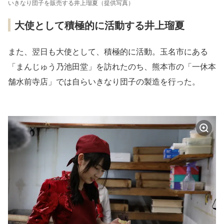
いきなり団子を販売する井上瑠夏（提供写真）
大使として積極的に活動する井上瑠夏
また、翌日も大使として、積極的に活動。玉名市にある
「まんじゅう乃池田堂」を訪れたのち、熊本市の「一休本
舗水前寺店」では自らいきなり団子の製造を行った。