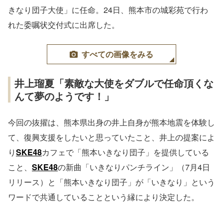
きなり団子大使」に任命。24日、熊本市の城彩苑で行わ
れた委嘱状交付式に出席した。
すべての画像をみる
井上瑠夏「素敵な大使をダブルで任命頂くな
んて夢のようです！」
今回の抜擢は、熊本県出身の井上自身が熊本地震を体験し
て、復興支援をしたいと思っていたこと、井上の提案によ
り
SKE48
カフェで「熊本いきなり団子」を提供している
こと、
SKE48
の新曲「いきなりパンチライン」（7月4日
リリース）と「熊本いきなり団子」が「いきなり」という
ワードで共通していることという縁により決定した。