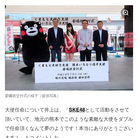
委嘱状交付式の様子（提供写真）
大使任命について井上は、「
SKE48
として活動をさせて
頂いていて、地元の熊本でこのような素敵な大使をダブル
で任命頂くなんて夢のようです！本当にありがとうござい
ます！」とコメントした。