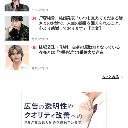
モデルプレス
04
戸塚純貴、結婚発表「いつも支えてくださる皆
さまのお陰で、人生の節目を迎えられること、
心より感謝しております」【全文】
モデルプレス
05
MAZZEL・RAN、自身の原動力となっている
存在とは「1番身近で1番偉大な存在」
モデルプレス
もっとみる