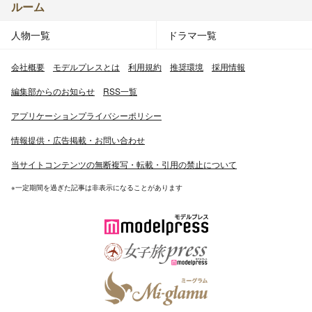
ルーム
人物一覧
ドラマ一覧
会社概要
モデルプレスとは
利用規約
推奨環境
採用情報
編集部からのお知らせ
RSS一覧
アプリケーションプライバシーポリシー
情報提供・広告掲載・お問い合わせ
当サイトコンテンツの無断複写・転載・引用の禁止について
※一定期間を過ぎた記事は非表示になることがあります