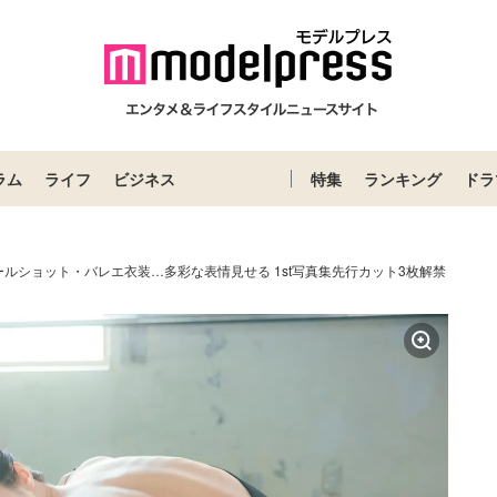
ラム
ライフ
ビジネス
特集
ランキング
ドラ
ルショット・バレエ衣装…多彩な表情見せる 1st写真集先行カット3枚解禁