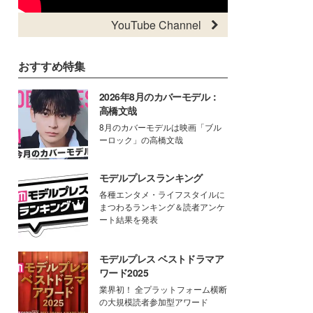
YouTube Channel
おすすめ特集
2026年8月のカバーモデル：
高橋文哉
8月のカバーモデルは映画「ブル
ーロック」の高橋文哉
モデルプレスランキング
各種エンタメ・ライフスタイルに
まつわるランキング＆読者アンケ
ート結果を発表
モデルプレス ベストドラマア
ワード2025
業界初！ 全プラットフォーム横断
の大規模読者参加型アワード