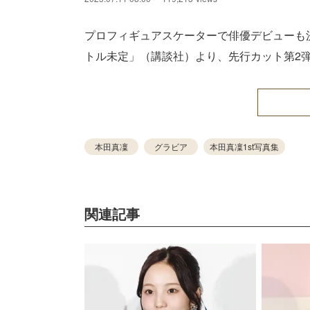
プロフィギュアスケーターで俳優デビューも
トル未定」（講談社）より、先行カット第2
本田真凜
グラビア
本田真凜1st写真集
関連記事