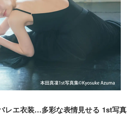
レエ衣装…多彩な表情見せる 1st写真