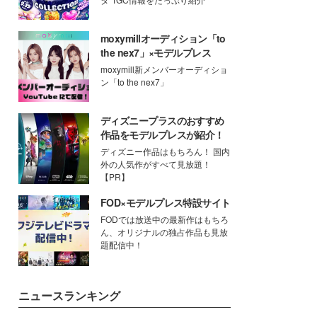
moxymillオーディション「to
the nex7」×モデルプレス
moxymill新メンバーオーディショ
ン「to the nex7」
ディズニープラスのおすすめ
作品をモデルプレスが紹介！
ディズニー作品はもちろん！ 国内
外の人気作がすべて見放題！
【PR】
FOD×モデルプレス特設サイト
FODでは放送中の最新作はもちろ
ん、オリジナルの独占作品も見放
題配信中！
ニュースランキング