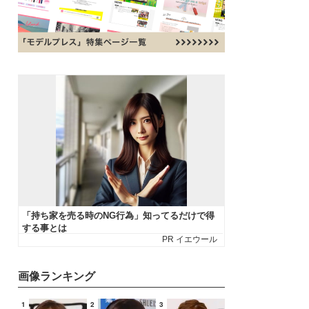
画像ランキング
1
2
3