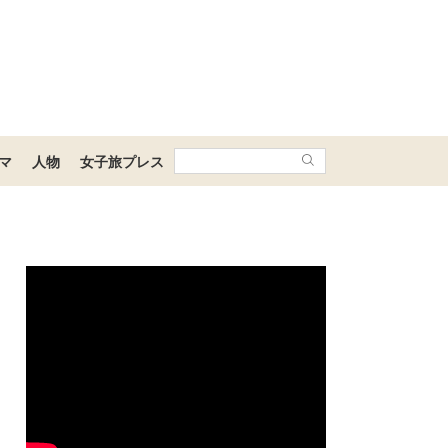
マ
人物
女子旅プレス