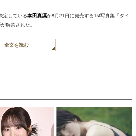
決定している
本田真凜
が8月21日に発売する1st写真集「タイ
弾が解禁された。
全文を読む