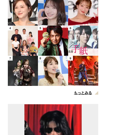
4
5
6
7
8
9
もっとみる