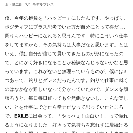
山下健二郎（C）モデルプレス
僕、今年の抱負を「ハッピー」にしたんです。やっぱり、
ポジティブにプラス思考でいた方が自分にとって得だし、
周りもハッピーになれると思うんです。特にこういう仕事
をしてますから、その気持ちは大事だなと思います。とは
いえ、僕は自分が信じて貫いてきたものが形になったの
で、とにかく好きになることが秘訣なんじゃないかなと思
っています。これがないと無理っていうものが、僕には2
つあって、釣りとダンスだったんです。釣りで仕事に就く
のはなかなか難しいなって分かっていたので、ダンスを頑
張ろうと。毎日毎日踊っても全然飽きないし、こんな楽し
いことを仕事にできたら幸せだなって思っていたところ
で、
EXILE
に出会って、「やっべぇ！面白い！」って憧れ
るようになりました。好きって気持ちを忘れずに居続ける