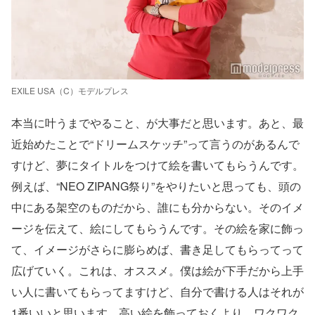
EXILE USA（C）モデルプレス
本当に叶うまでやること、が大事だと思います。あと、最
近始めたことで“ドリームスケッチ”って言うのがあるんで
すけど、夢にタイトルをつけて絵を書いてもらうんです。
例えば、“NEO ZIPANG祭り”をやりたいと思っても、頭の
中にある架空のものだから、誰にも分からない。そのイメ
ージを伝えて、絵にしてもらうんです。その絵を家に飾っ
て、イメージがさらに膨らめば、書き足してもらってって
広げていく。これは、オススメ。僕は絵が下手だから上手
い人に書いてもらってますけど、自分で書ける人はそれが
1番いいと思います。高い絵を飾っておくより、ワクワク