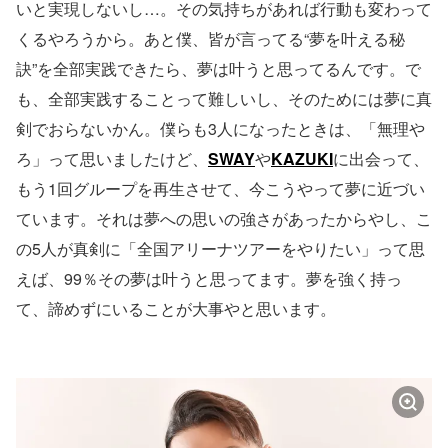
いと実現しないし…。その気持ちがあれば行動も変わって
くるやろうから。あと僕、皆が言ってる“夢を叶える秘
訣”を全部実践できたら、夢は叶うと思ってるんです。で
も、全部実践することって難しいし、そのためには夢に真
剣でおらないかん。僕らも3人になったときは、「無理や
ろ」って思いましたけど、
SWAY
や
KAZUKI
に出会って、
もう1回グループを再生させて、今こうやって夢に近づい
ています。それは夢への思いの強さがあったからやし、こ
の5人が真剣に「全国アリーナツアーをやりたい」って思
えば、99％その夢は叶うと思ってます。夢を強く持っ
て、諦めずにいることが大事やと思います。