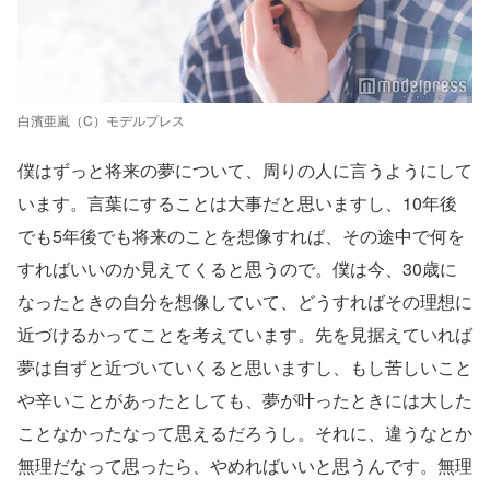
白濱亜嵐（C）モデルプレス
僕はずっと将来の夢について、周りの人に言うようにして
います。言葉にすることは大事だと思いますし、10年後
でも5年後でも将来のことを想像すれば、その途中で何を
すればいいのか見えてくると思うので。僕は今、30歳に
なったときの自分を想像していて、どうすればその理想に
近づけるかってことを考えています。先を見据えていれば
夢は自ずと近づいていくると思いますし、もし苦しいこと
や辛いことがあったとしても、夢が叶ったときには大した
ことなかったなって思えるだろうし。それに、違うなとか
無理だなって思ったら、やめればいいと思うんです。無理