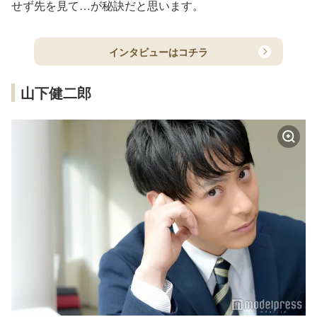
せず先を見て…が秘訣だと思います。
インタビューはコチラ
山下健二郎