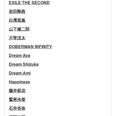
EXILE THE SECOND
岩田剛典
白濱亜嵐
山下健二郎
片寄涼太
DOBERMAN INFINITY
Dream Aya
Dream Shizuka
Dream Ami
Happiness
藤井萩花
鷲尾伶菜
石井杏奈