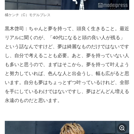
橘ケンチ（C）モデルプレス
黒木啓司：ちゃんと夢を持って、頭良く生きること。最近
リアルに聞くのが、「40代になると頭の良い人が残る」
という話なんですけど、夢は綺麗なものだけではないです
し、自分で考えることも必要。あと、夢を持っていない人
も多いと思うので、まずはそこから。夢を持って叶えよう
と努力していれば、色んな人と出会うし、幅も広がると思
います。自分も夢はちょっとずつ叶っているけれど、全部
を手にしているわけではないですし、夢はどんどん増える
永遠のものだと思います。