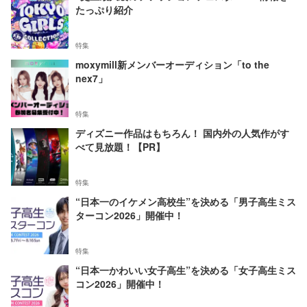
たっぷり紹介
特集
moxymill新メンバーオーディション「to the
nex7」
特集
ディズニー作品はもちろん！ 国内外の人気作がす
べて見放題！【PR】
特集
“日本一のイケメン高校生”を決める「男子高生ミス
ターコン2026」開催中！
特集
“日本一かわいい女子高生”を決める「女子高生ミス
コン2026」開催中！