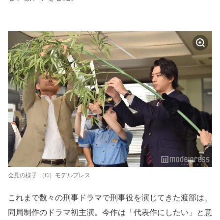
会見の様子 （C）モデルプレス
これまで数々の刑事ドラマで刑事役を演じてきた渡部は、
同局制作のドラマ初主演。今作は「代表作にしたい」と意