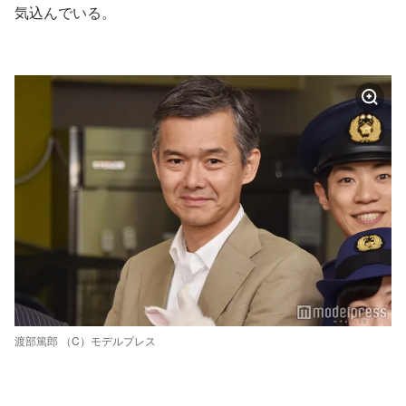
気込んでいる。
渡部篤郎 （C）モデルプレス