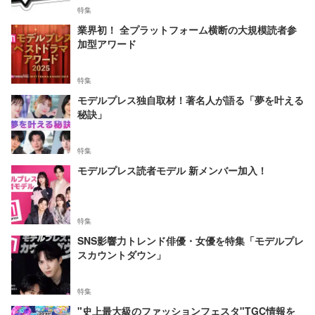
特集
業界初！ 全プラットフォーム横断の大規模読者参
加型アワード
特集
モデルプレス独自取材！著名人が語る「夢を叶える
秘訣」
特集
モデルプレス読者モデル 新メンバー加入！
特集
SNS影響力トレンド俳優・女優を特集「モデルプレ
スカウントダウン」
特集
"史上最大級のファッションフェスタ"TGC情報を