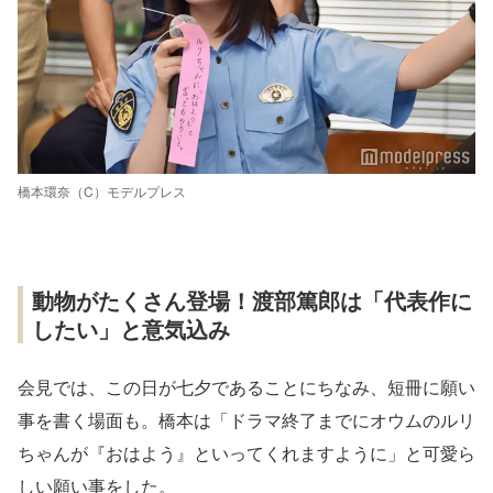
橋本環奈（C）モデルプレス
動物がたくさん登場！渡部篤郎は「代表作に
したい」と意気込み
会見では、この日が七夕であることにちなみ、短冊に願い
事を書く場面も。橋本は「ドラマ終了までにオウムのルリ
ちゃんが『おはよう』といってくれますように」と可愛ら
しい願い事をした。