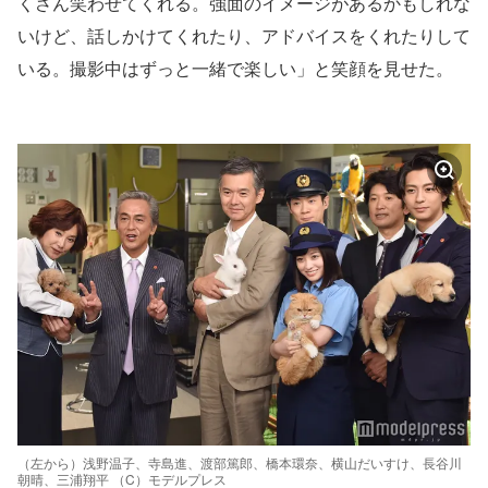
くさん笑わせてくれる。強面のイメージがあるかもしれな
いけど、話しかけてくれたり、アドバイスをくれたりして
いる。撮影中はずっと一緒で楽しい」と笑顔を見せた。
（左から）浅野温子、寺島進、渡部篤郎、橋本環奈、横山だいすけ、長谷川
朝晴、三浦翔平 （C）モデルプレス