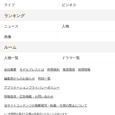
ライフ
ビジネス
ランキング
ニュース
人物
画像
ルーム
人物一覧
ドラマ一覧
会社概要
モデルプレスとは
利用規約
推奨環境
採用情報
編集部からのお知らせ
RSS一覧
アプリケーションプライバシーポリシー
情報提供・広告掲載・お問い合わせ
当サイトコンテンツの無断複写・転載・引用の禁止について
※一定期間を過ぎた記事は非表示になることがあります