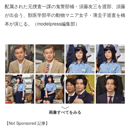
配属された元捜査一課の鬼警部補・須藤友三を渡部、須藤
が出会う、獣医学部卒の動物マニア女子・薄圭子巡査を橋
本が演じる。（modelpress編集部）
画像すべてをみる
【Not Sponsored 記事】