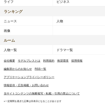
ライフ
ビジネス
ランキング
ニュース
人物
画像
ルーム
人物一覧
ドラマ一覧
会社概要
モデルプレスとは
利用規約
推奨環境
採用情報
編集部からのお知らせ
RSS一覧
アプリケーションプライバシーポリシー
情報提供・広告掲載・お問い合わせ
当サイトコンテンツの無断複写・転載・引用の禁止について
※一定期間を過ぎた記事は非表示になることがあります