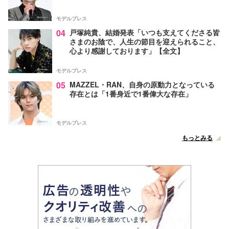
モデルプレス
04
戸塚純貴、結婚発表「いつも支えてくださる皆
さまのお陰で、人生の節目を迎えられること、
心より感謝しております」【全文】
モデルプレス
05
MAZZEL・RAN、自身の原動力となっている
存在とは「1番身近で1番偉大な存在」
モデルプレス
もっとみる