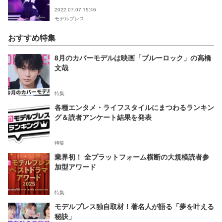
2022.07.07 15:46
モデルプレス
おすすめ特集
8月のカバーモデルは映画「ブルーロック」の高橋
文哉
特集
各種エンタメ・ライフスタイルにまつわるランキン
グ＆読者アンケート結果を発表
特集
業界初！ 全プラットフォーム横断の大規模読者参
加型アワード
特集
モデルプレス独自取材！著名人が語る「夢を叶える
秘訣」