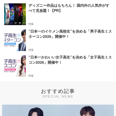
ディズニー作品はもちろん！ 国内外の人気作がす
べて見放題！【PR】
特集
“日本一のイケメン高校生”を決める「男子高生ミス
ターコン2026」開催中！
特集
“日本一かわいい女子高生”を決める「女子高生ミス
コン2026」開催中！
特集
おすすめ記事
SPECIAL NEWS