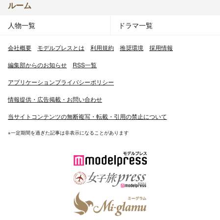
ルーム
人物一覧
ドラマ一覧
会社概要
モデルプレスとは
利用規約
推奨環境
採用情報
編集部からのお知らせ
RSS一覧
アプリケーションプライバシーポリシー
情報提供・広告掲載・お問い合わせ
当サイトコンテンツの無断複写・転載・引用の禁止について
※一定期間を過ぎた記事は非表示になることがあります