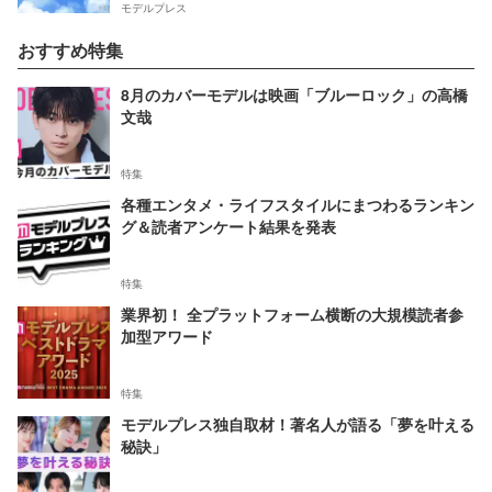
モデルプレス
おすすめ特集
8月のカバーモデルは映画「ブルーロック」の高橋
文哉
特集
各種エンタメ・ライフスタイルにまつわるランキン
グ＆読者アンケート結果を発表
特集
業界初！ 全プラットフォーム横断の大規模読者参
加型アワード
特集
モデルプレス独自取材！著名人が語る「夢を叶える
秘訣」