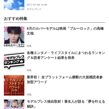
からトレンド入りの反響
2017.07.08 13:36
モデルプレス
おすすめ特集
8月のカバーモデルは映画「ブルーロック」の高橋
文哉
特集
各種エンタメ・ライフスタイルにまつわるランキン
グ＆読者アンケート結果を発表
特集
業界初！ 全プラットフォーム横断の大規模読者参
加型アワード
特集
モデルプレス独自取材！著名人が語る「夢を叶える
秘訣」