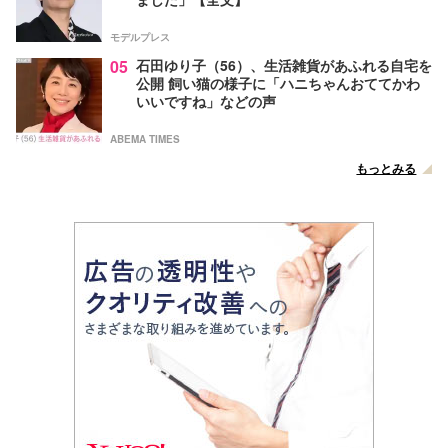
モデルプレス
05
石田ゆり子（56）、生活雑貨があふれる自宅を
公開 飼い猫の様子に「ハニちゃんおててかわ
いいですね」などの声
ABEMA TIMES
もっとみる