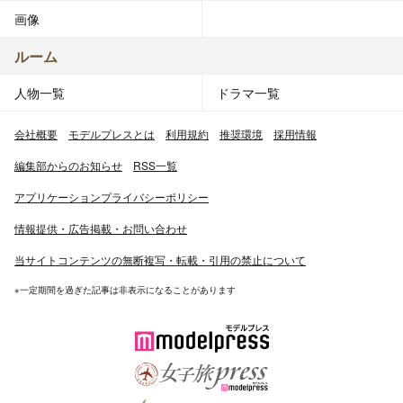
画像
ルーム
人物一覧
ドラマ一覧
会社概要
モデルプレスとは
利用規約
推奨環境
採用情報
編集部からのお知らせ
RSS一覧
アプリケーションプライバシーポリシー
情報提供・広告掲載・お問い合わせ
当サイトコンテンツの無断複写・転載・引用の禁止について
※一定期間を過ぎた記事は非表示になることがあります