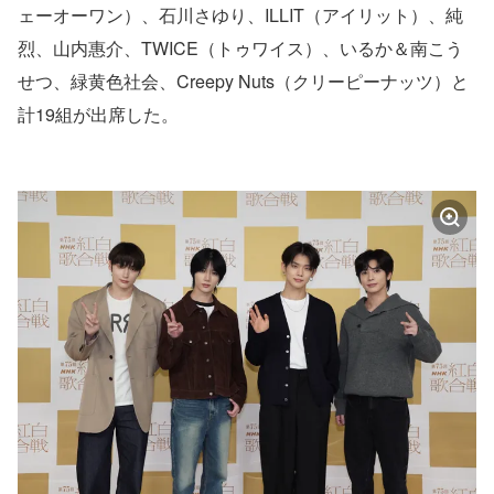
ェーオーワン）、石川さゆり、ILLIT（アイリット）、純
烈、山内惠介、TWICE（トゥワイス）、いるか＆南こう
せつ、緑黄色社会、Creepy Nuts（クリーピーナッツ）と
計19組が出席した。