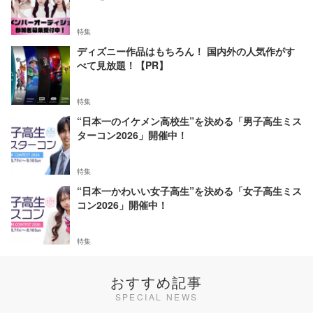
特集
ディズニー作品はもちろん！ 国内外の人気作がす
べて見放題！【PR】
特集
“日本一のイケメン高校生”を決める「男子高生ミス
ターコン2026」開催中！
特集
“日本一かわいい女子高生”を決める「女子高生ミス
コン2026」開催中！
特集
おすすめ記事
SPECIAL NEWS