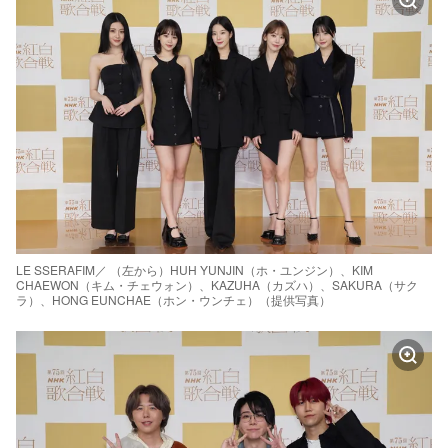
LE SSERAFIM／ （左から）HUH YUNJIN（ホ・ユンジン）、KIM
CHAEWON（キム・チェウォン）、KAZUHA（カズハ）、SAKURA（サク
ラ）、HONG EUNCHAE（ホン・ウンチェ）（提供写真）