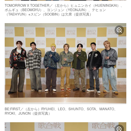
TOMORROW X TOGETHER／（左から）ヒュニンカイ（HUENINGKAI）、
ボムギュ（BEOMGYU）、ヨンジュン（YEONJUN）、テヒョン
（TAEHYUN）※スビン（SOOBIN）は欠席（提供写真）
BE:FIRST／（左から）RYUHEI、LEO、SHUNTO、SOTA、MANATO、
RYOKI、JUNON（提供写真）