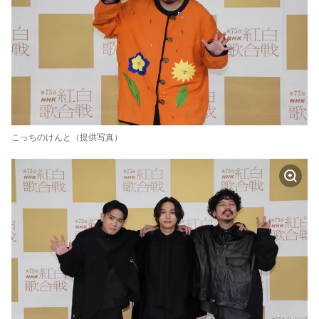
こっちのけんと（提供写真）