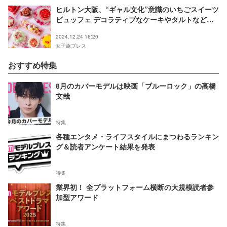
ヒルトン大阪、“ギャル文化”意識のいちごスイーツ
ビュッフェ デコラティブなケーキやタルトなど約
25種
2024.12.24 16:20
女子旅プレス
おすすめ特集
8月のカバーモデルは映画「ブルーロック」の高橋
文哉
特集
各種エンタメ・ライフスタイルにまつわるランキン
グ＆読者アンケート結果を発表
特集
業界初！ 全プラットフォーム横断の大規模読者参
加型アワード
特集