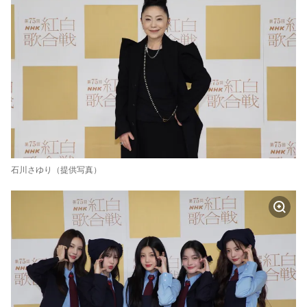
石川さゆり（提供写真）