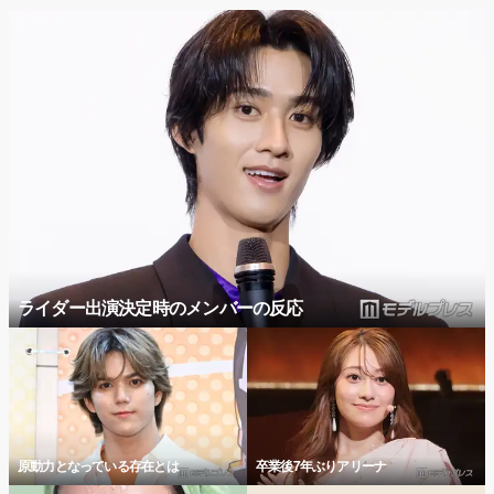
ライダー出演決定時のメンバーの反応
原動力となっている存在とは
卒業後7年ぶりアリーナ