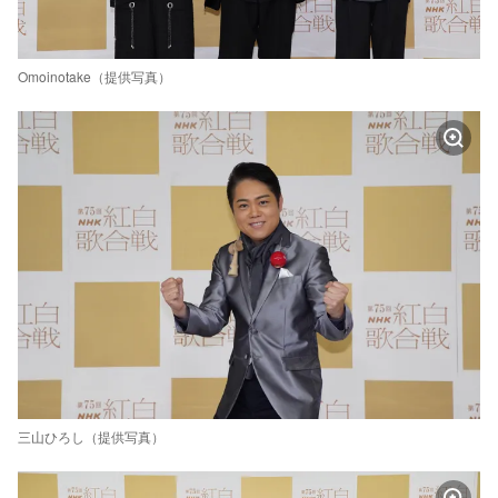
Omoinotake（提供写真）
三山ひろし（提供写真）