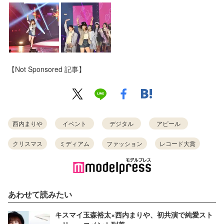
【Not Sponsored 記事】
西内まりや
イベント
デジタル
アピール
クリスマス
ミディアム
ファッション
レコード大賞
あわせて読みたい
キスマイ玉森裕太×西内まりや、初共演で純愛スト