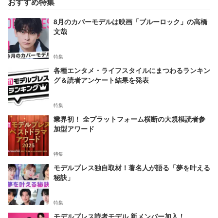
おすすめ特集
8月のカバーモデルは映画「ブルーロック」の高橋
文哉
特集
各種エンタメ・ライフスタイルにまつわるランキン
グ＆読者アンケート結果を発表
特集
業界初！ 全プラットフォーム横断の大規模読者参
加型アワード
特集
モデルプレス独自取材！著名人が語る「夢を叶える
秘訣」
特集
モデルプレス読者モデル 新メンバー加入！