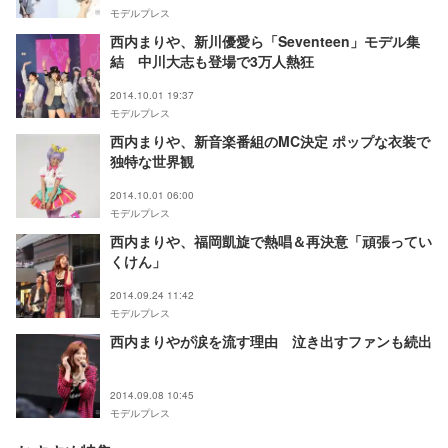
モデルプレス
西内まりや、新川優愛ら「Seventeen」モデル集
結 中川大志も登場で3万人熱狂
2014.10.01 19:37
モデルプレス
西内まりや、新音楽番組のMC決定 ポップな衣装で
独特な世界観
2014.10.01 06:00
モデルプレス
西内まりや、福岡凱旋で熱唱＆再決意「頑張ってい
くけん」
2014.09.24 11:42
モデルプレス
西内まりやが涙を流す理由 泣き出すファンも続出
2014.09.08 10:45
モデルプレス