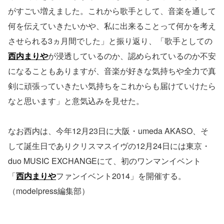
がすごい増えました。これから歌手として、音楽を通して
何を伝えていきたいかや、私に出来ることって何かを考え
させられる3ヵ月間でした」と振り返り、「歌手としての
西内まりや
が浸透しているのか、認められているのか不安
になることもありますが、音楽が好きな気持ちや全力で真
剣に頑張っていきたい気持ちをこれからも届けていけたら
なと思います」と意気込みを見せた。
なお西内は、今年12月23日に大阪・umeda AKASO、そ
して誕生日でありクリスマスイヴの12月24日には東京・
duo MUSIC EXCHANGEにて、初のワンマンイベント
「
西内まりや
ファンイベント2014」を開催する。
（modelpress編集部）