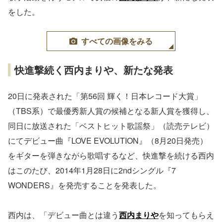
をした。
すべての画像をみる
快進撃続く西内まりや、新たな発表
20日に発表された「第56回 輝く！日本レコード大賞」
（TBS系）で最優秀新人賞の候補となる新人賞を獲得し、
同日に放送された「ベストヒット歌謡祭」（読売テレビ）
にてデビュー曲『LOVE EVOLUTION』（8月20日発売）
をギターを弾きながら歌唱するなど、快進撃を続ける西内
はこのたび、2014年1月28日に2ndシングル『7
WONDERS』を発売することを発表した。
西内は、「デビュー曲とは違う
西内まりや
を知ってもらえ