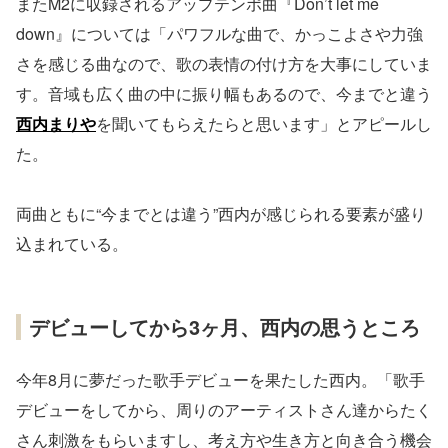
またM2に収録されるアップテンポ曲『Don’t let me
down』については「パワフルな曲で、かっこよさや力強
さを感じる曲なので、歌の表情の付け方を大事にしていま
す。音域も広く曲の中に振り幅もあるので、今までと違う
西内まりや
を聞いてもらえたらと思います」とアピールし
た。
両曲ともに“今までとは違う”西内が感じられる要素が盛り
込まれている。
デビューしてから3ヶ月、西内の思うところ
今年8月に夢だった歌手デビューを果たした西内。「歌手
デビューをしてから、周りのアーティストさん達からたく
さん刺激をもらいますし、考え方や生き方と向き合う機会