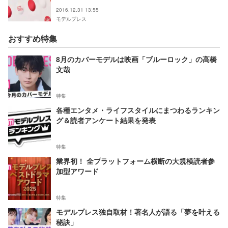
リハ最終日＞
2016.12.31 13:55
モデルプレス
おすすめ特集
8月のカバーモデルは映画「ブルーロック」の高橋
文哉
特集
各種エンタメ・ライフスタイルにまつわるランキン
グ＆読者アンケート結果を発表
特集
業界初！ 全プラットフォーム横断の大規模読者参
加型アワード
特集
モデルプレス独自取材！著名人が語る「夢を叶える
秘訣」