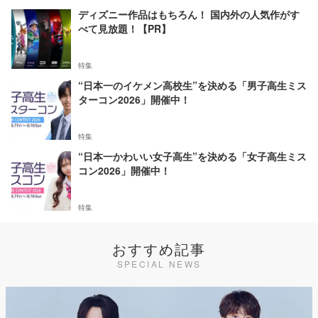
ディズニー作品はもちろん！ 国内外の人気作がす
べて見放題！【PR】
特集
“日本一のイケメン高校生”を決める「男子高生ミス
ターコン2026」開催中！
特集
“日本一かわいい女子高生”を決める「女子高生ミス
コン2026」開催中！
特集
おすすめ記事
SPECIAL NEWS