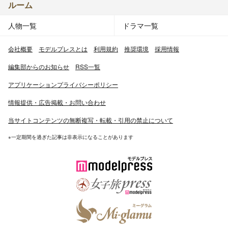
ルーム
人物一覧
ドラマ一覧
会社概要
モデルプレスとは
利用規約
推奨環境
採用情報
編集部からのお知らせ
RSS一覧
アプリケーションプライバシーポリシー
情報提供・広告掲載・お問い合わせ
当サイトコンテンツの無断複写・転載・引用の禁止について
※一定期間を過ぎた記事は非表示になることがあります