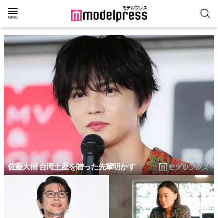
佐藤大樹 台湾土産を贈った先輩明かす