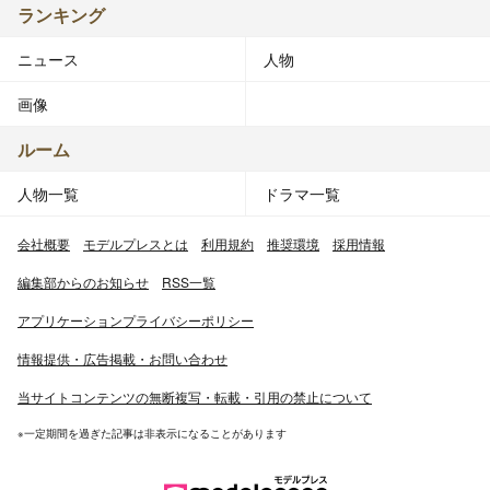
ランキング
ニュース
人物
画像
ルーム
人物一覧
ドラマ一覧
会社概要
モデルプレスとは
利用規約
推奨環境
採用情報
編集部からのお知らせ
RSS一覧
アプリケーションプライバシーポリシー
情報提供・広告掲載・お問い合わせ
当サイトコンテンツの無断複写・転載・引用の禁止について
※一定期間を過ぎた記事は非表示になることがあります