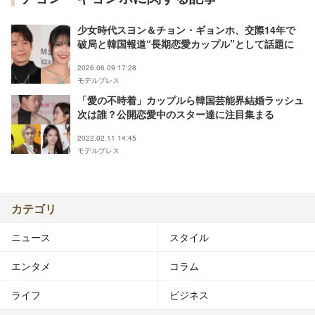
少女時代スヨン＆チョン・ギョンホ、交際14年で
破局と韓国報道“長期恋愛カップル”として話題に
2026.06.09 17:28
モデルプレス
「愛の不時着」カップルら韓国芸能界結婚ラッシュ
次は誰？公開恋愛中のスター達に注目集まる
2022.02.11 14:45
モデルプレス
カテゴリ
ニュース
スタイル
エンタメ
コラム
ライフ
ビジネス