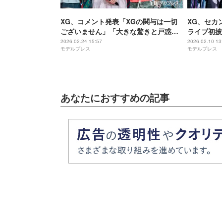
XG、コメント発表「XGの関与は一切
XG、セカ
ございません」「大きな驚きと戸惑い
ライブ初披
を感じながら」プロデューサー・
で6万人が
2026.02.24 15:57
2026.02.10 13
モデルプレス
モデルプレス
SIMONの逮捕受け【全文】
あなたにおすすめの記事