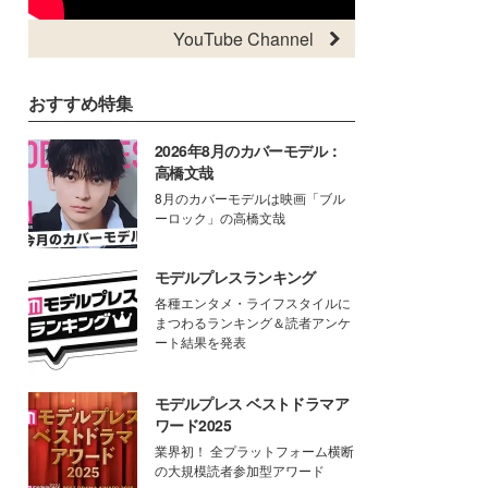
YouTube Channel
おすすめ特集
2026年8月のカバーモデル：
高橋文哉
8月のカバーモデルは映画「ブル
ーロック」の高橋文哉
モデルプレスランキング
各種エンタメ・ライフスタイルに
まつわるランキング＆読者アンケ
ート結果を発表
モデルプレス ベストドラマア
ワード2025
業界初！ 全プラットフォーム横断
の大規模読者参加型アワード