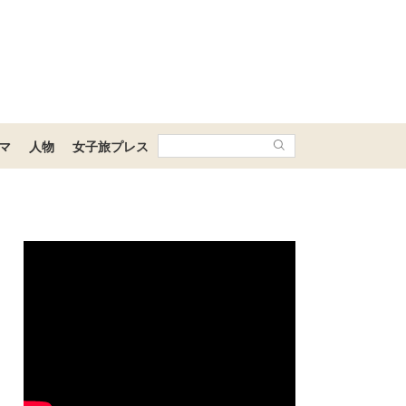
マ
人物
女子旅プレス