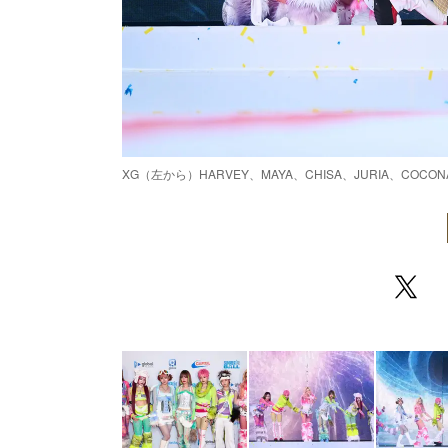
XG（左から）HARVEY、MAYA、CHISA、JURIA、COCON