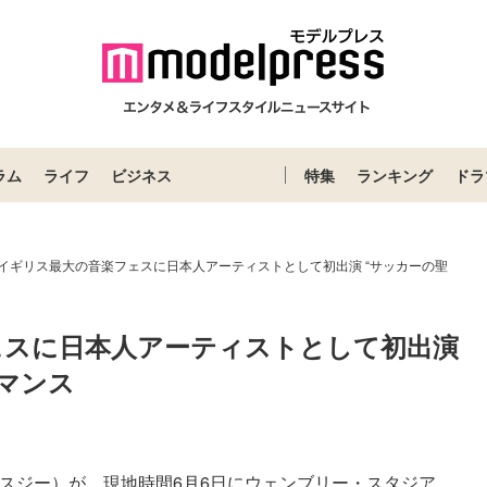
ラム
ライフ
ビジネス
特集
ランキング
ドラ
、イギリス最大の音楽フェスに日本人アーティストとして初出演 “サッカーの聖
ェスに日本人アーティストとして初出演 
マンス
クスジー）が、現地時間6月6日にウェンブリー・スタジア...