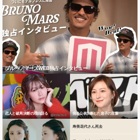
ブルーノマーズWEB独占インタビュー
恋人と破局 決断の理由語る
病名公表決断した息子の言葉
寿美花代さん死去