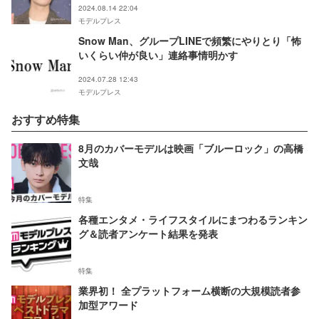
2024.08.14 22:04
モデルプレス
Snow Man、グループLINEで頻繁にやりとり「怖
いくらい仲が良い」連絡事情明かす
2024.07.28 12:43
モデルプレス
おすすめ特集
8月のカバーモデルは映画「ブルーロック」の高橋
文哉
特集
各種エンタメ・ライフスタイルにまつわるランキン
グ＆読者アンケート結果を発表
特集
業界初！ 全プラットフォーム横断の大規模読者参
加型アワード