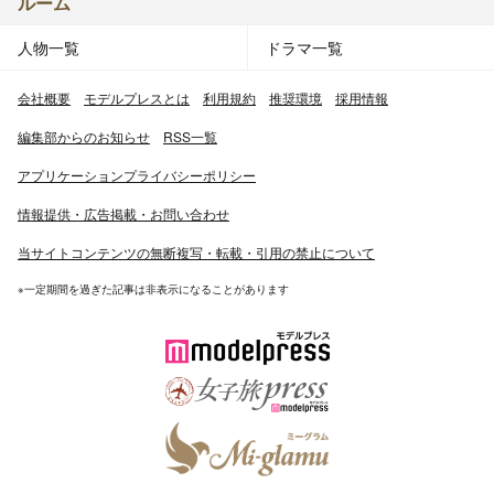
ルーム
人物一覧
ドラマ一覧
会社概要
モデルプレスとは
利用規約
推奨環境
採用情報
編集部からのお知らせ
RSS一覧
アプリケーションプライバシーポリシー
情報提供・広告掲載・お問い合わせ
当サイトコンテンツの無断複写・転載・引用の禁止について
※一定期間を過ぎた記事は非表示になることがあります