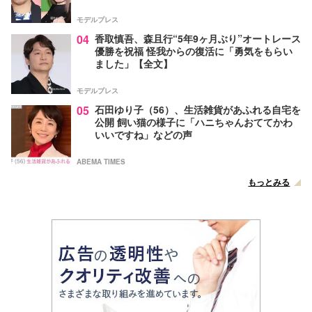
モデルプレス
04
香取慎吾、森且行“5年9ヶ月ぶり”オートレース
優勝を祝福 怪我からの復活に「勇気をもらい
ました」【全文】
モデルプレス
05
石田ゆり子（56）、生活雑貨があふれる自宅を
公開 飼い猫の様子に「ハニちゃんおててかわ
いいですね」などの声
ABEMA TIMES
もっとみる