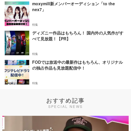
moxymill新メンバーオーディション「to the
nex7」
特集
ディズニー作品はもちろん！ 国内外の人気作がす
べて見放題！【PR】
特集
FODでは放送中の最新作はもちろん、オリジナル
の独占作品も見放題配信中！
特集
おすすめ記事
SPECIAL NEWS