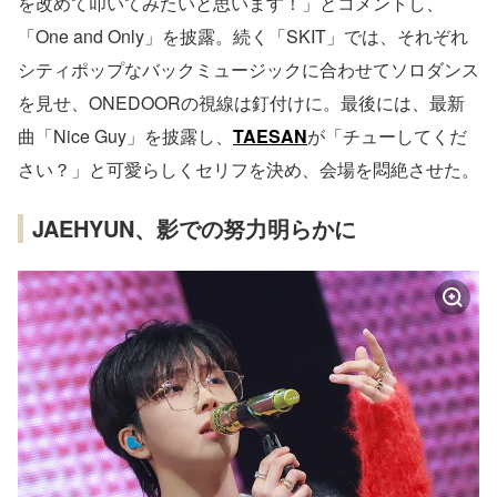
を改めて叩いてみたいと思います！」とコメントし、
「One and Only」を披露。続く「SKIT」では、それぞれ
シティポップなバックミュージックに合わせてソロダンス
を見せ、ONEDOORの視線は釘付けに。最後には、最新
曲「Nice Guy」を披露し、
TAESAN
が「チューしてくだ
さい？」と可愛らしくセリフを決め、会場を悶絶させた。
JAEHYUN、影での努力明らかに