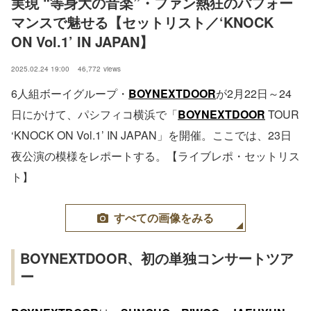
実現 “等身大の音楽”・ファン熱狂のパフォー
マンスで魅せる【セットリスト／‘KNOCK 
ON Vol.1’ IN JAPAN】
2025.02.24 19:00
46,772
views
6人組ボーイグループ・
BOYNEXTDOOR
が2月22日～24
日にかけて、パシフィコ横浜で「
BOYNEXTDOOR
TOUR
‘KNOCK ON Vol.1’ IN JAPAN」を開催。ここでは、23日
夜公演の模様をレポートする。【ライブレポ・セットリス
ト】
すべての画像をみる
BOYNEXTDOOR、初の単独コンサートツア
ー