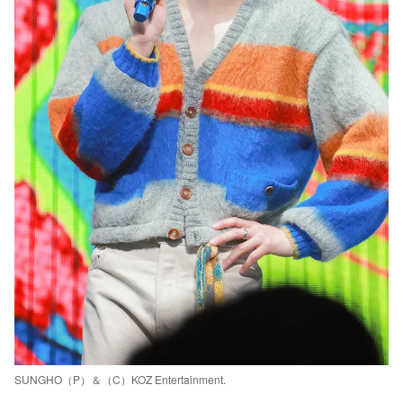
SUNGHO（P）＆（C）KOZ Entertainment.