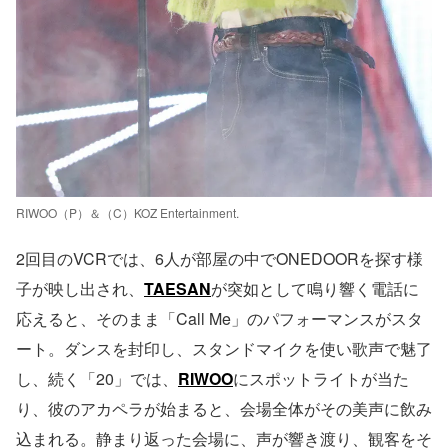
RIWOO（P）＆（C）KOZ Entertainment.
2回目のVCRでは、6人が部屋の中でONEDOORを探す様
子が映し出され、
TAESAN
が突如として鳴り響く電話に
応えると、そのまま「Call Me」のパフォーマンスがスタ
ート。ダンスを封印し、スタンドマイクを使い歌声で魅了
し、続く「20」では、
RIWOO
にスポットライトが当た
り、彼のアカペラが始まると、会場全体がその美声に飲み
込まれる。静まり返った会場に、声が響き渡り、観客をそ