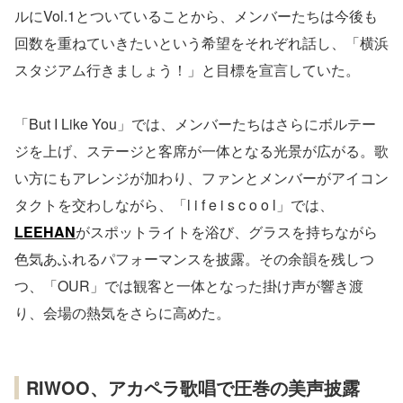
ルにVol.1とついていることから、メンバーたちは今後も
回数を重ねていきたいという希望をそれぞれ話し、「横浜
スタジアム行きましょう！」と目標を宣言していた。
「But I Like You」では、メンバーたちはさらにボルテー
ジを上げ、ステージと客席が一体となる光景が広がる。歌
い方にもアレンジが加わり、ファンとメンバーがアイコン
タクトを交わしながら、「l i f e i s c o o l」では、
LEEHAN
がスポットライトを浴び、グラスを持ちながら
色気あふれるパフォーマンスを披露。その余韻を残しつ
つ、「OUR」では観客と一体となった掛け声が響き渡
り、会場の熱気をさらに高めた。
RIWOO、アカペラ歌唱で圧巻の美声披露