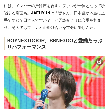
には、メンバーの掛け声を合図にファンが一体となって歌
唱する場面も。
JAEHYUN
は「皆さん、日本語が本当に上
手ですね？日本人ですか？」と冗談交じりに会場を和ま
せ、その後もファンとの掛け合いを存分に楽しんだ。
BOYNEXTDOOR、BBNEXDOと愛嬌たっぷ
りパフォーマンス