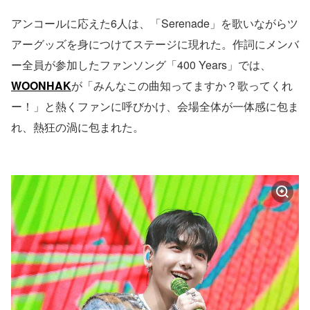
アンコールに応えた6人は、「Serenade」を歌いながらツ
アーグッズを身につけてステージに現れた。作詞にメンバ
ー全員が参加したファンソング「400 Years」では、
WOONHAK
が「みんなこの曲知ってますか？歌ってくれ
ー！」と熱くファンに呼びかけ、会場全体が一体感に包ま
れ、熱狂の渦に包まれた。