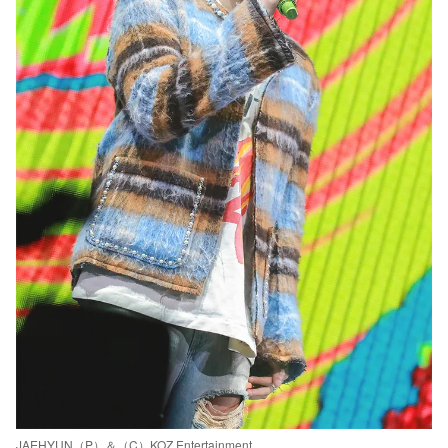
JAEHYUN（P）＆（C）KOZ Entertainment.