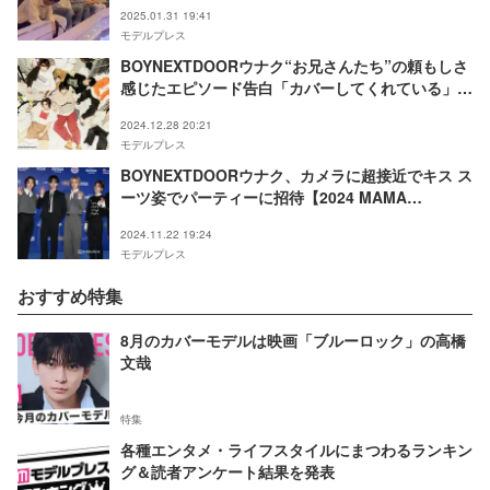
2025.01.31 19:41
モデルプレス
BOYNEXTDOORウナク“お兄さんたち”の頼もしさ
感じたエピソード告白「カバーしてくれている」
【ミュージックアワード2024】
2024.12.28 20:21
モデルプレス
BOYNEXTDOORウナク、カメラに超接近でキス ス
ーツ姿でパーティーに招待【2024 MAMA
AWARDS DAY1】
2024.11.22 19:24
モデルプレス
おすすめ特集
8月のカバーモデルは映画「ブルーロック」の高橋
文哉
特集
各種エンタメ・ライフスタイルにまつわるランキン
グ＆読者アンケート結果を発表