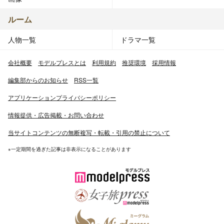
ルーム
人物一覧
ドラマ一覧
会社概要
モデルプレスとは
利用規約
推奨環境
採用情報
編集部からのお知らせ
RSS一覧
アプリケーションプライバシーポリシー
情報提供・広告掲載・お問い合わせ
当サイトコンテンツの無断複写・転載・引用の禁止について
※一定期間を過ぎた記事は非表示になることがあります