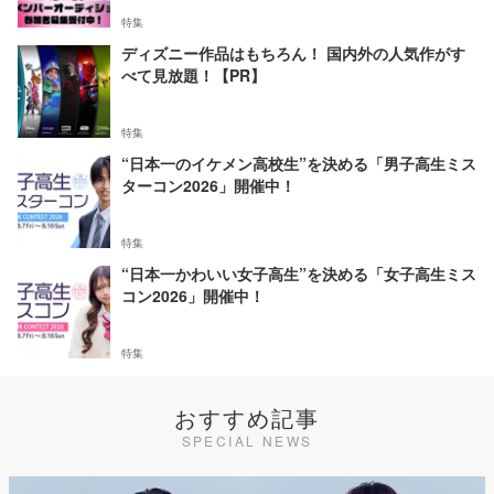
特集
ディズニー作品はもちろん！ 国内外の人気作がす
べて見放題！【PR】
特集
“日本一のイケメン高校生”を決める「男子高生ミス
ターコン2026」開催中！
特集
“日本一かわいい女子高生”を決める「女子高生ミス
コン2026」開催中！
特集
おすすめ記事
SPECIAL NEWS