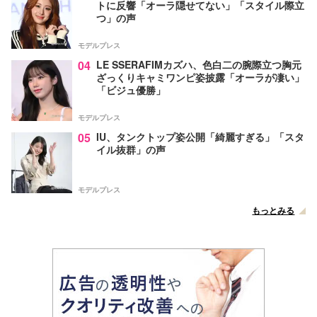
トに反響「オーラ隠せてない」「スタイル際立
つ」の声
モデルプレス
04
LE SSERAFIMカズハ、色白二の腕際立つ胸元
ざっくりキャミワンピ姿披露「オーラが凄い」
「ビジュ優勝」
モデルプレス
05
IU、タンクトップ姿公開「綺麗すぎる」「スタ
イル抜群」の声
モデルプレス
もっとみる