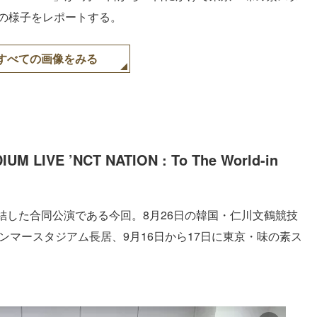
演の様子をレポートする。
すべての画像をみる
IVE ’NCT NATION : To The World-in
結した合同公演である今回。8月26日の韓国・仁川文鶴競技
ンマースタジアム長居、9月16日から17日に東京・味の素ス