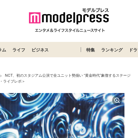
ラム
ライフ
ビジネス
特集
ランキング
ドラ
NCT、初のスタジアム公演で全ユニット勢揃い “黄金時代”象徴するステージ
>
スト・ライブレポ＞