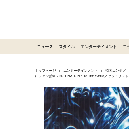
ニュース
スタイル
エンターテイメント
コ
トップページ
エンターテインメント
韓国エンタメ
>
>
にファン熱狂＜NCT NATION：To The World／セットリ