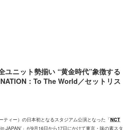
全ユニット勢揃い “黄金時代”象徴する
TION：To The World／セットリス
ーティー）の日本初となるスタジアム公演となった「
NCT
World-in JAPAN’」が9月16日から17日にかけて東京・味の素スタ