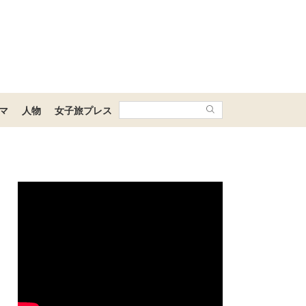
マ
人物
女子旅プレス