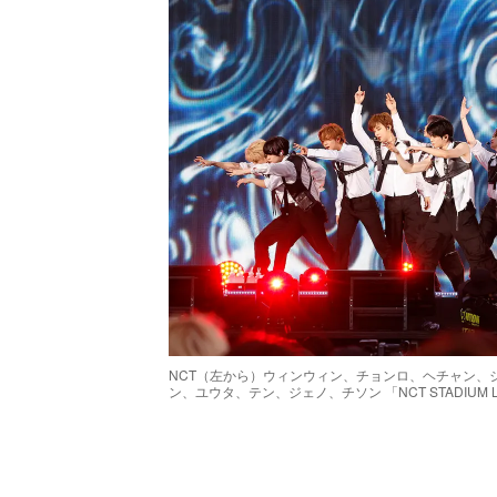
NCT（左から）ウィンウィン、チョンロ、ヘチャン、
ン、ユウタ、テン、ジェノ、チソン 「NCT STADIUM LIVE ’
/
Unmute