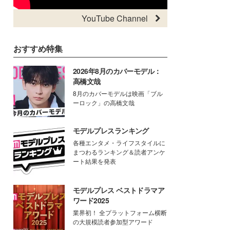
YouTube Channel
おすすめ特集
2026年8月のカバーモデル：
高橋文哉
8月のカバーモデルは映画「ブル
ーロック」の高橋文哉
モデルプレスランキング
各種エンタメ・ライフスタイルに
まつわるランキング＆読者アンケ
ート結果を発表
モデルプレス ベストドラマア
ワード2025
業界初！ 全プラットフォーム横断
の大規模読者参加型アワード