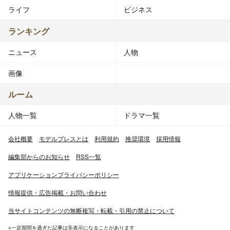
ライフ
ビジネス
ランキング
ニュース
人物
画像
ルーム
人物一覧
ドラマ一覧
会社概要
モデルプレスとは
利用規約
推奨環境
採用情報
編集部からのお知らせ
RSS一覧
アプリケーションプライバシーポリシー
情報提供・広告掲載・お問い合わせ
当サイトコンテンツの無断複写・転載・引用の禁止について
※一定期間を過ぎた記事は非表示になることがあります