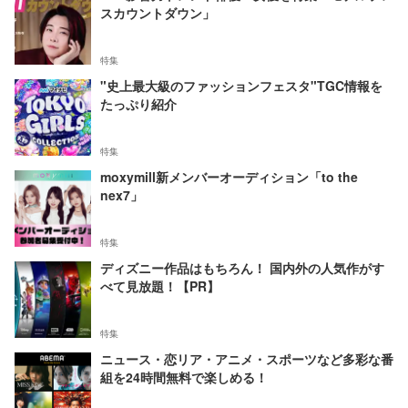
スカウントダウン」
特集
"史上最大級のファッションフェスタ"TGC情報を
たっぷり紹介
特集
moxymill新メンバーオーディション「to the
nex7」
特集
ディズニー作品はもちろん！ 国内外の人気作がす
べて見放題！【PR】
特集
ニュース・恋リア・アニメ・スポーツなど多彩な番
組を24時間無料で楽しめる！