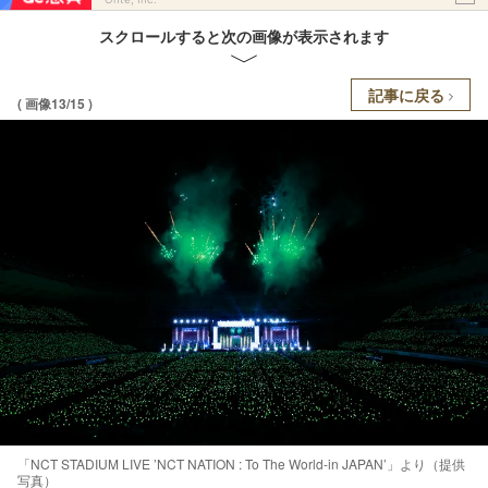
スクロールすると次の画像が表示されます
記事に戻る
( 画像13/15 )
「NCT STADIUM LIVE ’NCT NATION : To The World-in JAPAN’」より（提供
写真）