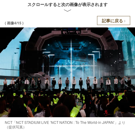
スクロールすると次の画像が表示されます
記事に戻る
( 画像4/15 )
NCT「NCT STADIUM LIVE ’NCT NATION : To The World-in JAPAN’」より
（提供写真）