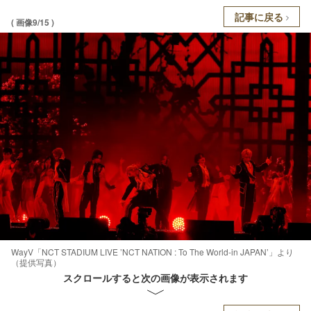
記事に戻る
( 画像9/15 )
WayV「NCT STADIUM LIVE ’NCT NATION : To The World-in JAPAN’」より
（提供写真）
スクロールすると次の画像が表示されます