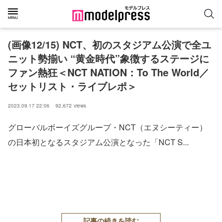
(画像12/15) NCT、初のスタジアム公演で全ユ
ニット勢揃い “黄金時代”象徴するステージに
ファン熱狂＜NCT NATION：To The World／
セットリスト・ライブレポ＞
2023.09.17 22:06
92,672
views
グローバルボーイズグループ・NCT（エヌシーティー）
の日本初となるスタジアム公演となった「NCT S...
記事の続きを読む