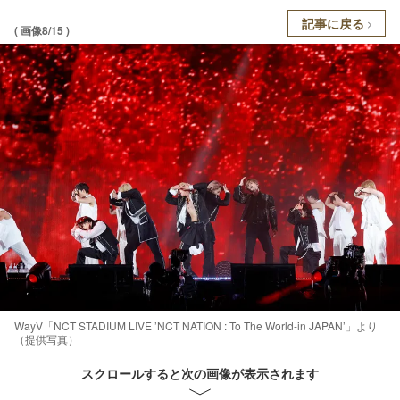
記事に戻る
( 画像8/15 )
WayV「NCT STADIUM LIVE ’NCT NATION : To The World-in JAPAN’」より
（提供写真）
スクロールすると次の画像が表示されます