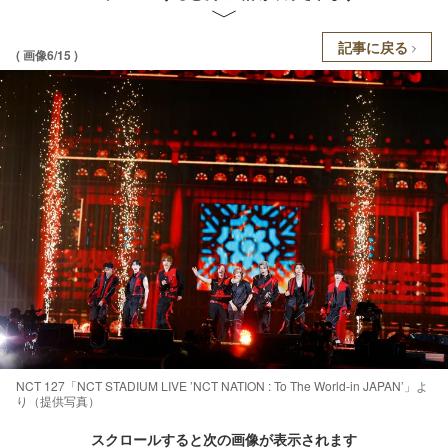
記事に戻る
( 画像6/15 )
NCT 127「NCT STADIUM LIVE ’NCT NATION : To The World-in JAPAN’」よ
り（提供写真）
スクロールすると次の画像が表示されます