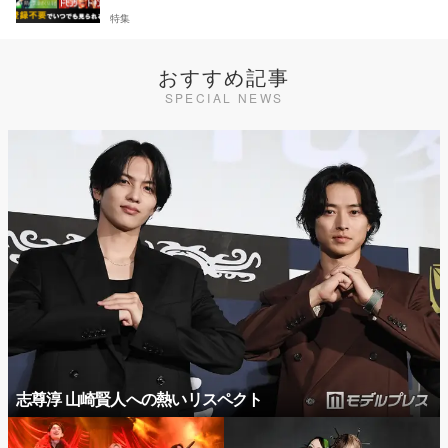
特集
おすすめ記事
SPECIAL NEWS
志尊淳 山崎賢人への熱いリスペクト