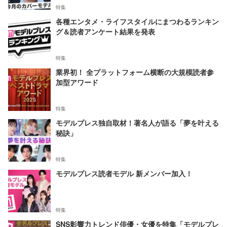
特集
各種エンタメ・ライフスタイルにまつわるランキン
グ＆読者アンケート結果を発表
特集
業界初！ 全プラットフォーム横断の大規模読者参
加型アワード
特集
モデルプレス独自取材！著名人が語る「夢を叶える
秘訣」
特集
モデルプレス読者モデル 新メンバー加入！
特集
SNS影響力トレンド俳優・女優を特集「モデルプレ