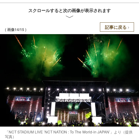
スクロールすると次の画像が表示されます
記事に戻る
( 画像14/15 )
「NCT STADIUM LIVE ’NCT NATION : To The World-in JAPAN’」より（提供
写真）