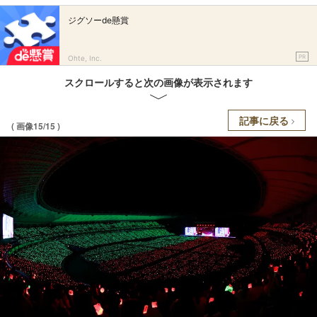
ジグソーde懸賞
PR
Ohte, Inc.
スクロールすると次の画像が表示されます
記事に戻る
( 画像15/15 )