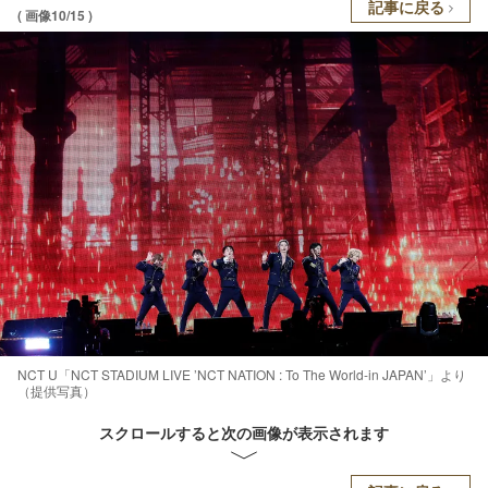
記事に戻る
( 画像10/15 )
NCT U「NCT STADIUM LIVE ’NCT NATION : To The World-in JAPAN’」より
（提供写真）
スクロールすると次の画像が表示されます