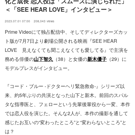
化と成長 恋人役は「スムーズに演じられた」
＜「SEE HEAR LOVE」インタビュー＞
2023.07.01 07:00
208,043
views
Prime Videoにて独占配信中、そしてディレクターズカッ
ト版が7月7日より劇場公開される映画『SEE HEAR
LOVE 見えなくても聞こえなくても愛してる』で主演を
務める俳優の
山下智久
（38）と女優の
新木優子
（29）に
モデルプレスがインタビュー。
『コード・ブルー -ドクターヘリ緊急救命-』シリーズ以
来、約5年ぶりの共演となった山下と新木。前回のスパル
タな指導医と、フェローという先輩後輩役から一変、本作
では恋人役を演じた。そんな2人が、本作の撮影を通して
感じたお互いの“変わったところ”と“変わらないところ”と
は？