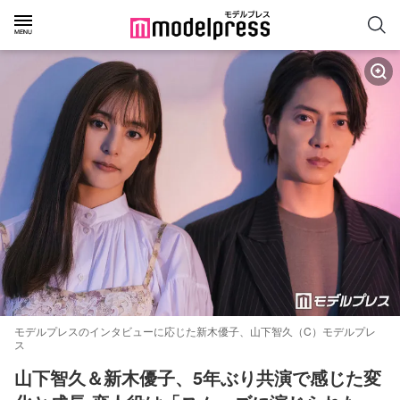
モデルプレスのインタビューに応じた新木優子、山下智久（C）モデルプレ
ス
山下智久＆新木優子、5年ぶり共演で感じた変