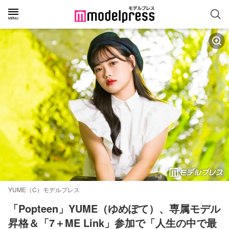
YUME（C）モデルプレス
「Popteen」YUME（ゆめぽて）、専属モデル
昇格＆「7＋ME Link」参加で「人生の中で最