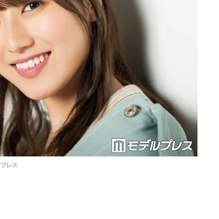
ルプレス
Loaded
:
87.03%