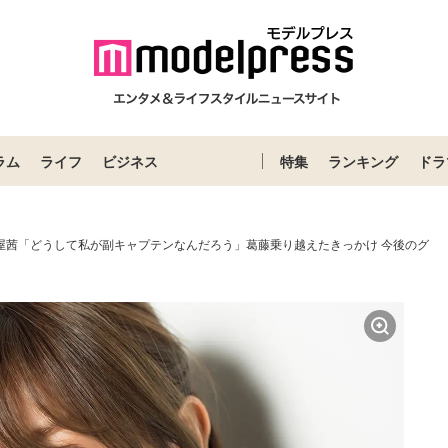
ラム
ライフ
ビジネス
特集
ランキング
ドラ
守屋茜「どうして私が副キャプテンなんだろう」葛藤乗り越えたきっかけ 今後のグ
＞