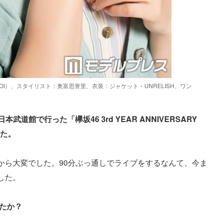
I）、スタイリスト：奥富思誉里、衣装：ジャケット・UNRELISH、ワン
武道館で行った「欅坂46 3rd YEAR ANNIVERSARY
した。
から大変でした。90分ぶっ通しでライブをするなんて、今ま
した。
たか？