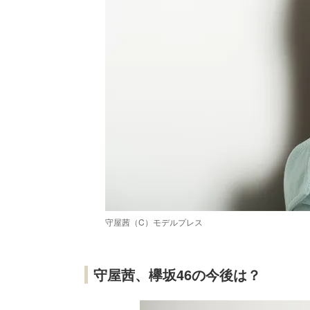
守屋茜（C）モデルプレス
守屋茜、欅坂46の今後は？