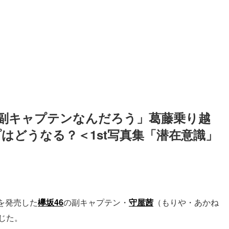
が副キャプテンなんだろう」葛藤乗り越
はどうなる？＜1st写真集「潜在意識」
）を発売した
欅坂46
の副キャプテン・
守屋茜
（もりや・あかね
じた。