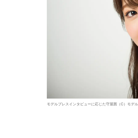
モデルプレスインタビューに応じた守屋茜（C）モデ
/
Unmute