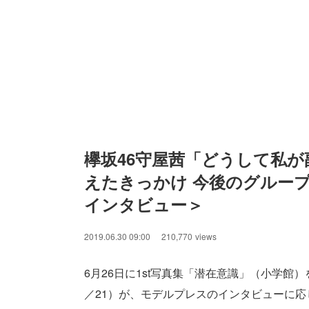
欅坂46守屋茜「どうして私
えたきっかけ 今後のグループ
インタビュー＞
2019.06.30 09:00
210,770
views
6月26日に1st写真集「潜在意識」（小学館
／21）が、モデルプレスのインタビューに応