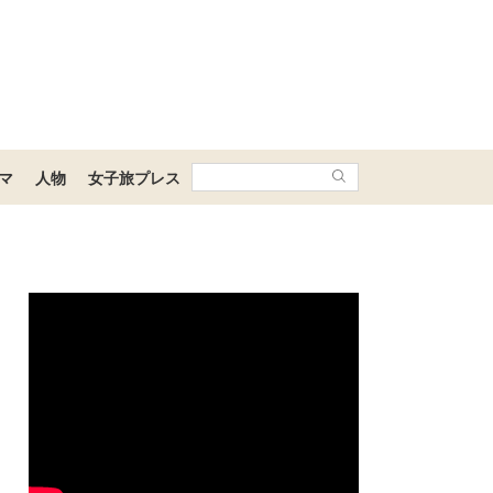
マ
人物
女子旅プレス