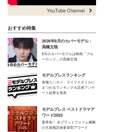
YouTube Channel
おすすめ特集
2026年8月のカバーモデル：
高橋文哉
8月のカバーモデルは映画「ブル
ーロック」の高橋文哉
モデルプレスランキング
各種エンタメ・ライフスタイルに
まつわるランキング＆読者アンケ
ート結果を発表
モデルプレス ベストドラマア
ワード2025
業界初！ 全プラットフォーム横断
の大規模読者参加型アワード