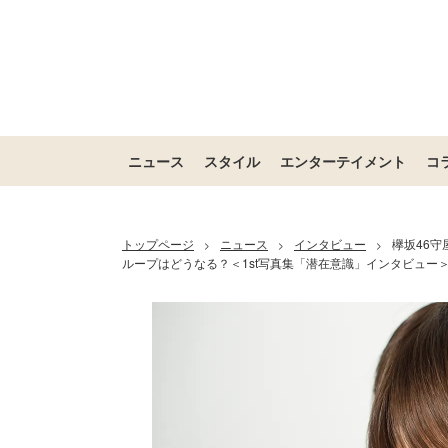
ニュース
スタイル
エンターテイメント
コ
トップページ
ニュース
インタビュー
欅坂46
>
>
>
ループはどうなる？＜1st写真集「潜在意識」インタビュー