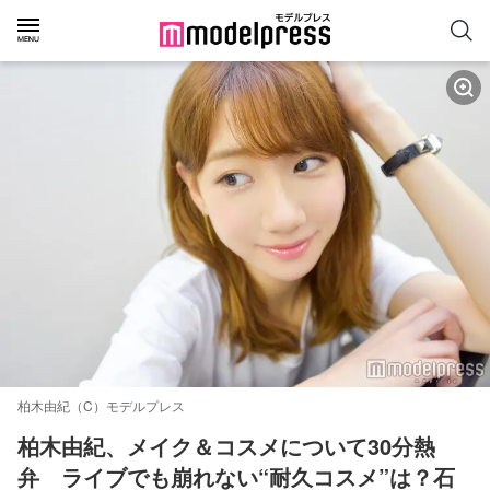
柏木由紀（C）モデルプレス
柏木由紀、メイク＆コスメについて30分熱
弁　ライブでも崩れない“耐久コスメ”は？石