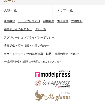
ルーム
人物一覧
ドラマ一覧
会社概要
モデルプレスとは
利用規約
推奨環境
採用情報
編集部からのお知らせ
RSS一覧
アプリケーションプライバシーポリシー
情報提供・広告掲載・お問い合わせ
当サイトコンテンツの無断複写・転載・引用の禁止について
※一定期間を過ぎた記事は非表示になることがあります