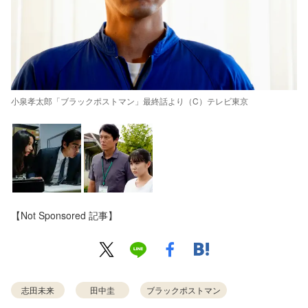
小泉孝太郎「ブラックポストマン」最終話より（C）テレビ東京
【Not Sponsored 記事】
志田未来
田中圭
ブラックポストマン