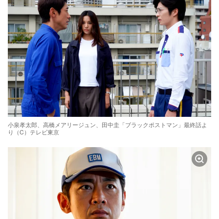
小泉孝太郎、高橋メアリージュン、田中圭「ブラックポストマン」最終話よ
り（C）テレビ東京