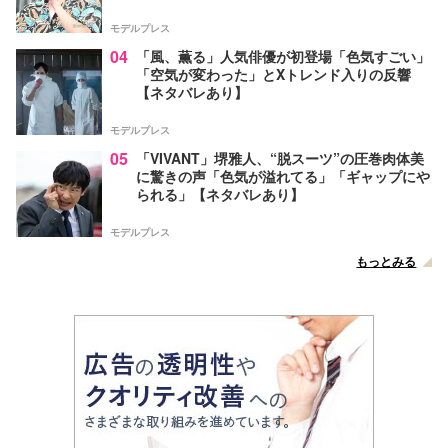
モデルプレス
04
「風、薫る」人気俳優が初登場「色気すごい」
「空気が変わった」とXトレンド入りの反響
【ネタバレあり】
モデルプレス
05
「VIVANT」堺雅人、“脱スーツ”の圧巻肉体美
に驚きの声「色気が溢れてる」「ギャップにや
られる」【ネタバレあり】
モデルプレス
もっとみる