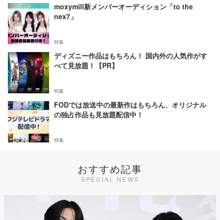
moxymill新メンバーオーディション「to the
nex7」
特集
ディズニー作品はもちろん！ 国内外の人気作がす
べて見放題！【PR】
特集
FODでは放送中の最新作はもちろん、オリジナル
の独占作品も見放題配信中！
特集
おすすめ記事
SPECIAL NEWS