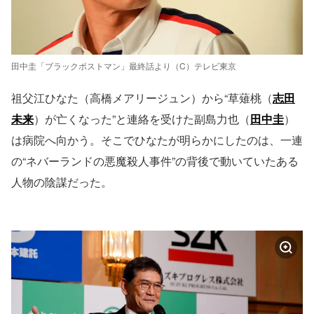
田中圭「ブラックポストマン」最終話より（C）テレビ東京
祖父江ひなた（高橋メアリージュン）から“草薙桃（
志田
未来
）が亡くなった”と連絡を受けた副島力也（
田中圭
）
は病院へ向かう。そこでひなたが明らかにしたのは、一連
の“ネバーランドの悪魔殺人事件”の背後で動いていたある
人物の陰謀だった。