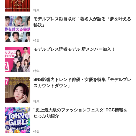
特集
モデルプレス独自取材！著名人が語る「夢を叶える
秘訣」
特集
モデルプレス読者モデル 新メンバー加入！
特集
SNS影響力トレンド俳優・女優を特集「モデルプレ
スカウントダウン」
特集
"史上最大級のファッションフェスタ"TGC情報を
たっぷり紹介
特集