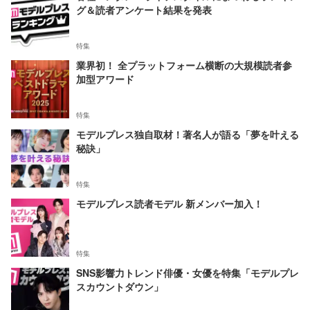
グ＆読者アンケート結果を発表
特集
業界初！ 全プラットフォーム横断の大規模読者参
加型アワード
特集
モデルプレス独自取材！著名人が語る「夢を叶える
秘訣」
特集
モデルプレス読者モデル 新メンバー加入！
特集
SNS影響力トレンド俳優・女優を特集「モデルプレ
スカウントダウン」