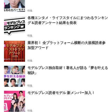
特集
各種エンタメ・ライフスタイルにまつわるランキン
グ＆読者アンケート結果を発表
特集
業界初！ 全プラットフォーム横断の大規模読者参
加型アワード
特集
モデルプレス独自取材！著名人が語る「夢を叶える
秘訣」
特集
モデルプレス読者モデル 新メンバー加入！
特集