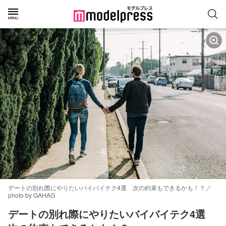
デートの別れ際にやりたいバイバイテク4選 次の約束もできるかも！？／
photo by GAHAG
デートの別れ際にやりたいバイバイテク4選　