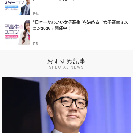
特集
“日本一かわいい女子高生”を決める「女子高生ミス
コン2026」開催中！
特集
おすすめ記事
SPECIAL NEWS