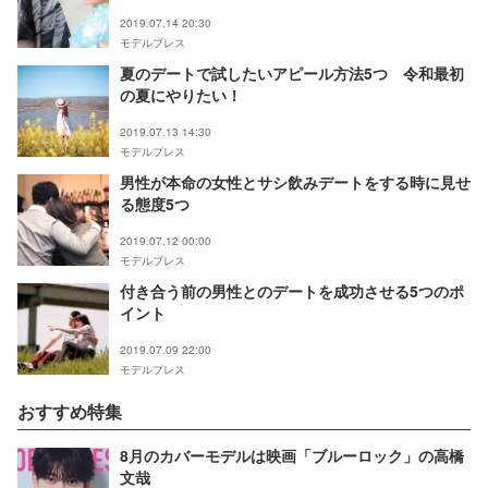
2019.07.14 20:30
モデルプレス
夏のデートで試したいアピール方法5つ 令和最初
の夏にやりたい！
2019.07.13 14:30
モデルプレス
男性が本命の女性とサシ飲みデートをする時に見せ
る態度5つ
2019.07.12 00:00
モデルプレス
付き合う前の男性とのデートを成功させる5つのポ
イント
2019.07.09 22:00
モデルプレス
おすすめ特集
8月のカバーモデルは映画「ブルーロック」の高橋
文哉