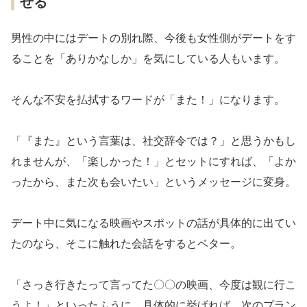
せる
男性の中にはデートの別れ際、今後も女性側がデートをす
ることを「ありかなしか」を気にしている人もいます。
そんな不安を払拭するワードが「また！」になります。
「『また』という言葉は、社交辞令では？」と思うかもし
れませんが、「楽しかった！」とセットにすれば、「よか
ったから、また次も会いたい」というメッセージに変身。
デート中に気になる映画やスポットの話が具体的に出てい
たのなら、そこに触れた会話をするとベター。
「さっき行きたって言ってた〇〇の映画、今度は観に行こ
うよ！」といったふうに、具体的に挙げれば、次のプラン