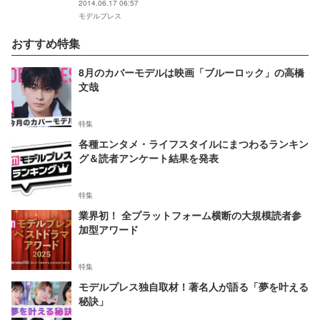
2014.06.17 06:57
モデルプレス
おすすめ特集
8月のカバーモデルは映画「ブルーロック」の高橋
文哉
特集
各種エンタメ・ライフスタイルにまつわるランキン
グ＆読者アンケート結果を発表
特集
業界初！ 全プラットフォーム横断の大規模読者参
加型アワード
特集
モデルプレス独自取材！著名人が語る「夢を叶える
秘訣」