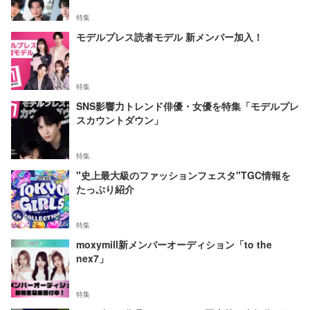
特集
モデルプレス読者モデル 新メンバー加入！
特集
SNS影響力トレンド俳優・女優を特集「モデルプレ
スカウントダウン」
特集
"史上最大級のファッションフェスタ"TGC情報を
たっぷり紹介
特集
moxymill新メンバーオーディション「to the
nex7」
特集