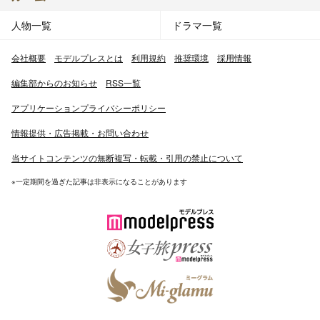
人物一覧
ドラマ一覧
会社概要
モデルプレスとは
利用規約
推奨環境
採用情報
編集部からのお知らせ
RSS一覧
アプリケーションプライバシーポリシー
情報提供・広告掲載・お問い合わせ
当サイトコンテンツの無断複写・転載・引用の禁止について
※一定期間を過ぎた記事は非表示になることがあります