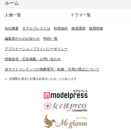
ルーム
人物一覧
ドラマ一覧
会社概要
モデルプレスとは
利用規約
推奨環境
採用情報
編集部からのお知らせ
RSS一覧
アプリケーションプライバシーポリシー
情報提供・広告掲載・お問い合わせ
当サイトコンテンツの無断複写・転載・引用の禁止について
※一定期間を過ぎた記事は非表示になることがあります