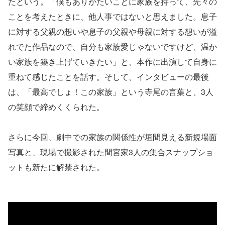
たという。「僕もありがたいことに家族を持って、先々の
ことを考えたときに、他人事ではないと思えました。息子
に対する父親の想いや息子の父親や母親に対する想いが溢
れでた作品なので、自分も家族愛じゃないですけど、温か
い家族を築き上げていきたい」と、本作に出演して自身に
重ねて感じたことを話す。そして、インタビューの最後
は、「最高でしょ！この家族」という寺尾の言葉と、3人
の笑顔で締めくくられた。
さらに今回、劇中での家族の関係性が垣間見える新規場面
写真と、現場で撮影された間宮家3人の集合スナップショ
ットも新たに解禁された。