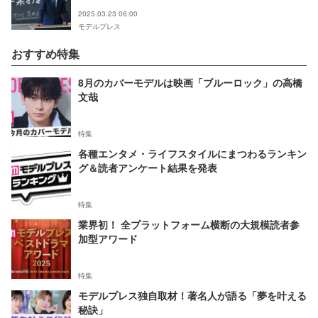
2025.03.23 06:00
モデルプレス
おすすめ特集
8月のカバーモデルは映画「ブルーロック」の高橋
文哉
特集
各種エンタメ・ライフスタイルにまつわるランキン
グ＆読者アンケート結果を発表
特集
業界初！ 全プラットフォーム横断の大規模読者参
加型アワード
特集
モデルプレス独自取材！著名人が語る「夢を叶える
秘訣」