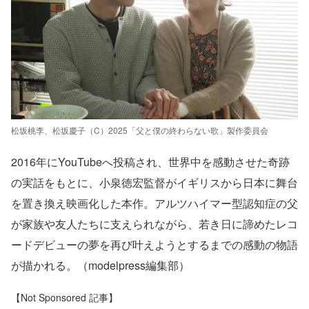
松坂桃李、松坂慶子（C）2025「父と僕の終わらない歌」製作委員会
2016年にYouTubeへ投稿され、世界中を感動させた奇跡
の実話をもとに、小泉徳宏監督がイギリスから日本に舞台
を置き換え映画化した本作。アルツハイマー型認知症の父
が家族や友人たちに支えられながら、若き日に諦めたレコ
ードデビューの夢を再び叶えようとするまでの感動の物語
が描かれる。（modelpress編集部）
【Not Sponsored 記事】