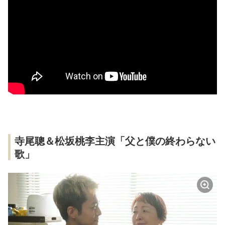
寺尾聰＆松坂桃李主演「父と僕の終わらない
歌」